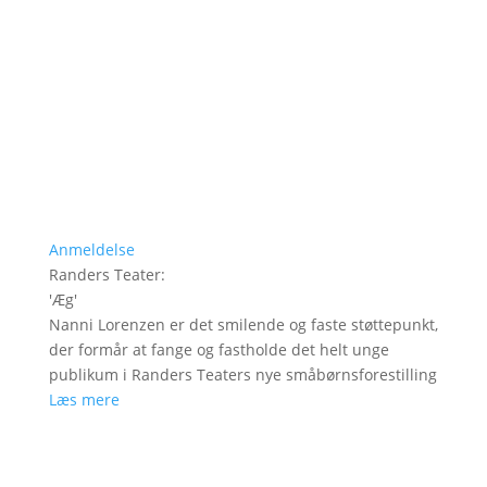
Anmeldelse
Randers Teater
:
'
Æg
'
Nanni Lorenzen er det smilende og faste støttepunkt,
der formår at fange og fastholde det helt unge
publikum i Randers Teaters nye småbørnsforestilling
Læs mere