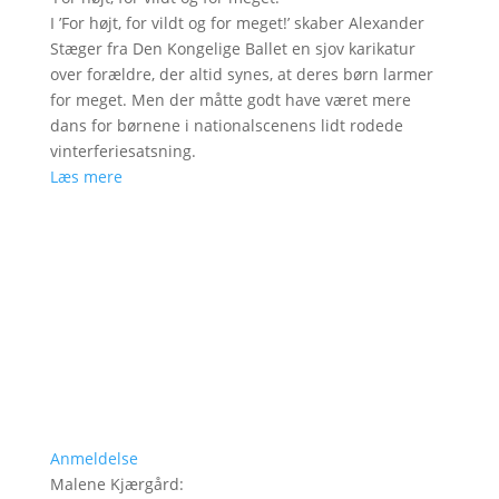
I ’For højt, for vildt og for meget!’ skaber Alexander
Stæger fra Den Kongelige Ballet en sjov karikatur
over forældre, der altid synes, at deres børn larmer
for meget. Men der måtte godt have været mere
dans for børnene i nationalscenens lidt rodede
vinterferiesatsning.
Læs mere
Anmeldelse
Malene Kjærgård
: