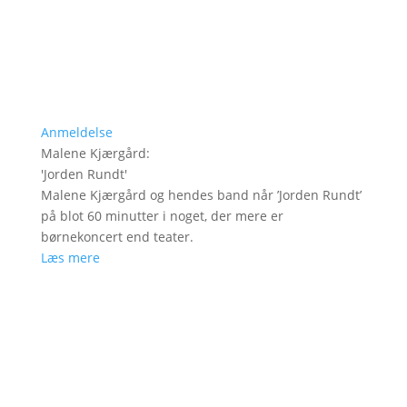
Anmeldelse
Malene Kjærgård
:
'
Jorden Rundt
'
Malene Kjærgård og hendes band når ’Jorden Rundt’
på blot 60 minutter i noget, der mere er
børnekoncert end teater.
Læs mere