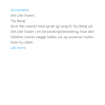
Anmeldelse
Det Lille Teater
:
'
Tju Bang
'
Så er det sovetid med spræl og sang til ’Tju Bang’ på
Det Lille Teater i en forvandlingsforestilling, hvor den
lillebitte scenes vægge foldes ud, og universer trylles
frem fra loftet.
Læs mere