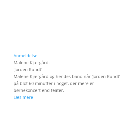
Anmeldelse
Malene Kjærgård
:
'
Jorden Rundt
'
Malene Kjærgård og hendes band når ’Jorden Rundt’
på blot 60 minutter i noget, der mere er
børnekoncert end teater.
Læs mere