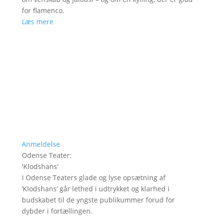
for flamenco.
Læs mere
Anmeldelse
Odense Teater
:
'
Klodshans
'
I Odense Teaters glade og lyse opsætning af
’Klodshans’ går lethed i udtrykket og klarhed i
budskabet til de yngste publikummer forud for
dybder i fortællingen.