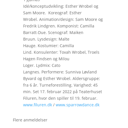
Idé/konceptudvikling: Esther Wrobel og
Sam Moore. Koreograf: Esther
Wrobel. Animation/design: Sam Moore og
Fredrik Lindgren. Komponist: Camilla
Barratt-Due. Scenograf: Maiken
Bruun. Lysdesign: Malte
Hauge. Kostumier: Camilla
Lind. Konsulenter: Tovah Wrobel, Troels
Hagen Findsen og Milou
Loger. Lydmix: Cato
Langnes. Performere: Sunniva Løvland
Byvard og Esther Wrobel. Aldersgruppe:
fra 6 år. Turneforestilling. Varighed: 45
min. Set 17. februar 2022 på Teaterhuset
Filuren, hvor den spiller til 19. februar.
www.filuren.dk
/
www.sparrowdance.dk
Flere anmeldelser