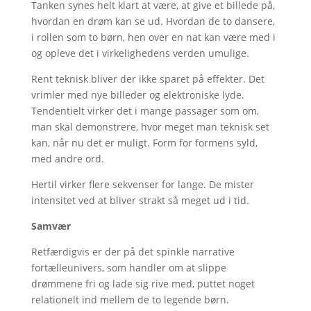
Tanken synes helt klart at være, at give et billede på,
hvordan en drøm kan se ud. Hvordan de to dansere,
i rollen som to børn, hen over en nat kan være med i
og opleve det i virkelighedens verden umulige.
Rent teknisk bliver der ikke sparet på effekter. Det
vrimler med nye billeder og elektroniske lyde.
Tendentielt virker det i mange passager som om,
man skal demonstrere, hvor meget man teknisk set
kan, når nu det er muligt. Form for formens syld,
med andre ord.
Hertil virker flere sekvenser for lange. De mister
intensitet ved at bliver strakt så meget ud i tid.
Samvær
Retfærdigvis er der på det spinkle narrative
fortælleunivers, som handler om at slippe
drømmene fri og lade sig rive med, puttet noget
relationelt ind mellem de to legende børn.