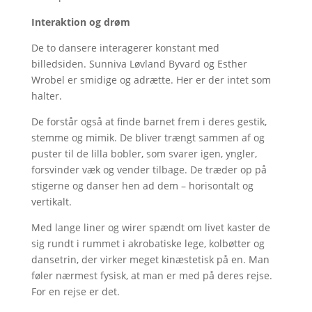
Interaktion og drøm
De to dansere interagerer konstant med
billedsiden. Sunniva Løvland Byvard og Esther
Wrobel er smidige og adrætte. Her er der intet som
halter.
De forstår også at finde barnet frem i deres gestik,
stemme og mimik. De bliver trængt sammen af og
puster til de lilla bobler, som svarer igen, yngler,
forsvinder væk og vender tilbage. De træder op på
stigerne og danser hen ad dem – horisontalt og
vertikalt.
Med lange liner og wirer spændt om livet kaster de
sig rundt i rummet i akrobatiske lege, kolbøtter og
dansetrin, der virker meget kinæstetisk på en. Man
føler nærmest fysisk, at man er med på deres rejse.
For en rejse er det.