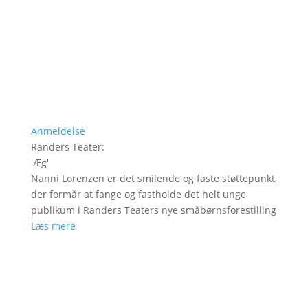
Anmeldelse
Randers Teater
:
'
Æg
'
Nanni Lorenzen er det smilende og faste støttepunkt,
der formår at fange og fastholde det helt unge
publikum i Randers Teaters nye småbørnsforestilling
Læs mere