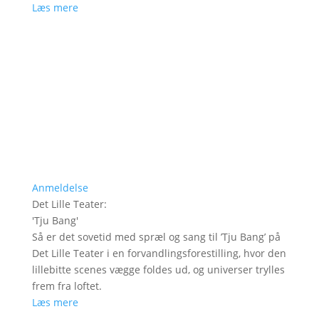
Læs mere
Anmeldelse
Det Lille Teater
:
'
Tju Bang
'
Så er det sovetid med spræl og sang til ’Tju Bang’ på
Det Lille Teater i en forvandlingsforestilling, hvor den
lillebitte scenes vægge foldes ud, og universer trylles
frem fra loftet.
Læs mere