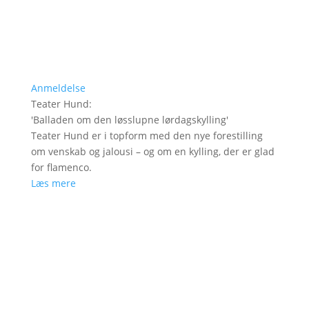
Anmeldelse
Teater Hund
:
'
Balladen om den løsslupne lørdagskylling
'
Teater Hund er i topform med den nye forestilling
om venskab og jalousi – og om en kylling, der er glad
for flamenco.
Læs mere