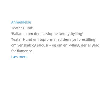
Anmeldelse
Teater Hund
:
'
Balladen om den løsslupne lørdagskylling
'
Teater Hund er i topform med den nye forestilling
om venskab og jalousi – og om en kylling, der er glad
for flamenco.
Læs mere