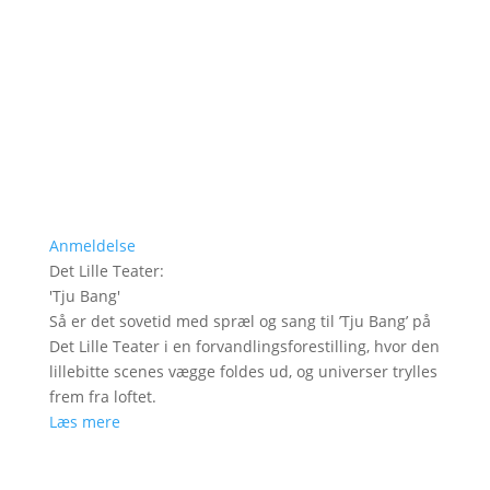
Anmeldelse
Det Lille Teater
:
'
Tju Bang
'
Så er det sovetid med spræl og sang til ’Tju Bang’ på
Det Lille Teater i en forvandlingsforestilling, hvor den
lillebitte scenes vægge foldes ud, og universer trylles
frem fra loftet.
Læs mere