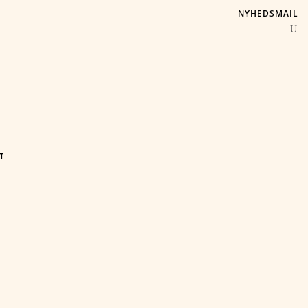
NYHEDSMAIL
T