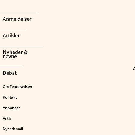
Anmeldelser
Artikler
Nyheder &
navne
Debat
Om Teateravisen
Kontakt
Annoncer
Arkiv
Nyhedsmail