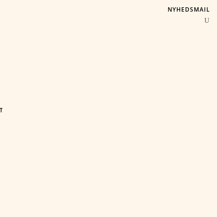
NYHEDSMAIL
T