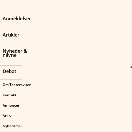
Anmeldelser
Artikler
Nyheder &
navne
Debat
Om Teateravisen
Kontakt
Annoncer
Arkiv
Nyhedsmail