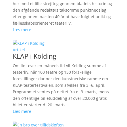
her med et lille strejftog gennem bladets historie og
den afgående redaktørs taksomme punktnedslag
efter gennem næsten 40 år at have fulgt et unikt og
fællesskabsorienteret teaterliv.
Læs mere
Artikel
KLAP i Kolding
Om lidt over en måneds tid vil Kolding summe af
teaterliv, når 100 teatre og 150 forskellige
forestillinger danner den kunstneriske ramme om
KLAP-teaterfestivalen, som afvikles fra 3.-6. april.
Programmet ventes på nettet fra d. 3. marts, mens
den offentlige billetuddeling af over 20.000 gratis
billetter starter d. 20. marts.
Læs mere