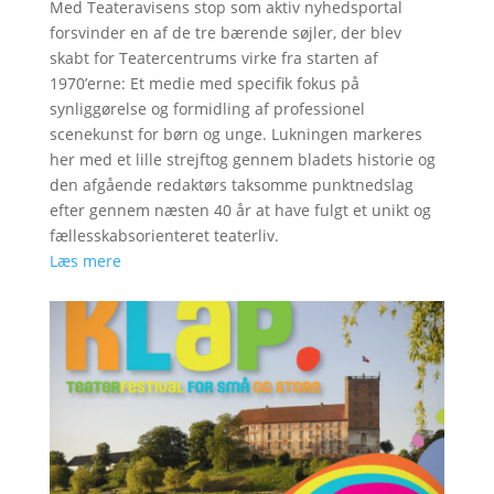
Med Teateravisens stop som aktiv nyhedsportal
forsvinder en af de tre bærende søjler, der blev
skabt for Teatercentrums virke fra starten af
1970’erne: Et medie med specifik fokus på
synliggørelse og formidling af professionel
scenekunst for børn og unge. Lukningen markeres
her med et lille strejftog gennem bladets historie og
den afgående redaktørs taksomme punktnedslag
efter gennem næsten 40 år at have fulgt et unikt og
fællesskabsorienteret teaterliv.
Læs mere