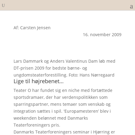
Af: Carsten Jensen
16. november 2009
Lars Dammark og Anders Valentinus Dam løb med
DT-prisen 2009 for bedste børne- og
ungdomsteaterforestilling. Foto: Hans Nørregaard
Lige til højrebenet…
Teater O har fundet sig en niche med fortættede
sportsdramaer, der har verdenspolitikken som
sparringspartner, mens temaer som venskab og
integration sættes i spil. 'Europamesteren’ blev i
weekenden belønnet med Danmarks
Teaterforeningers pris.
Danmarks Teaterforeningers seminar i Hjørring er