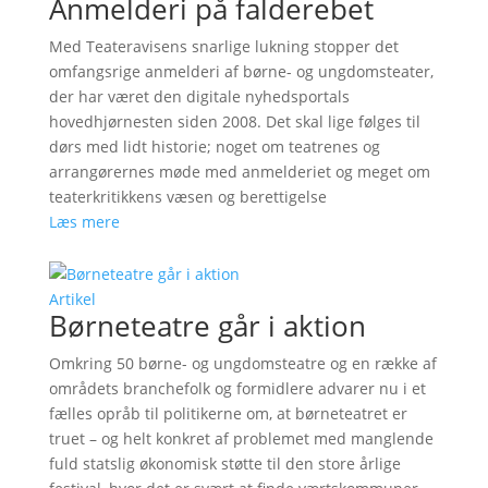
Anmelderi på falderebet
Med Teateravisens snarlige lukning stopper det
omfangsrige anmelderi af børne- og ungdomsteater,
der har været den digitale nyhedsportals
hovedhjørnesten siden 2008. Det skal lige følges til
dørs med lidt historie; noget om teatrenes og
arrangørernes møde med anmelderiet og meget om
teaterkritikkens væsen og berettigelse
Læs mere
Artikel
Børneteatre går i aktion
Omkring 50 børne- og ungdomsteatre og en række af
områdets branchefolk og formidlere advarer nu i et
fælles opråb til politikerne om, at børneteatret er
truet – og helt konkret af problemet med manglende
fuld statslig økonomisk støtte til den store årlige