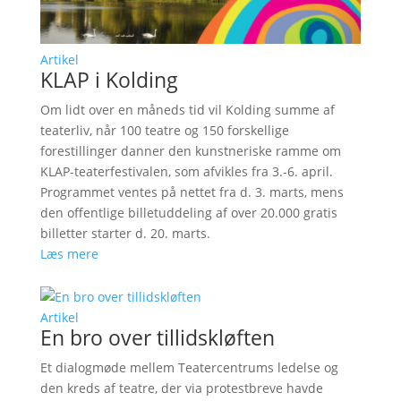
Artikel
KLAP i Kolding
Om lidt over en måneds tid vil Kolding summe af
teaterliv, når 100 teatre og 150 forskellige
forestillinger danner den kunstneriske ramme om
KLAP-teaterfestivalen, som afvikles fra 3.-6. april.
Programmet ventes på nettet fra d. 3. marts, mens
den offentlige billetuddeling af over 20.000 gratis
billetter starter d. 20. marts.
Læs mere
Artikel
En bro over tillidskløften
Et dialogmøde mellem Teatercentrums ledelse og
den kreds af teatre, der via protestbreve havde