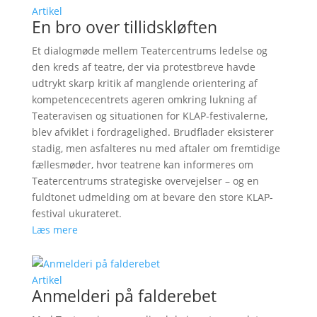
Artikel
En bro over tillidskløften
Et dialogmøde mellem Teatercentrums ledelse og
den kreds af teatre, der via protestbreve havde
udtrykt skarp kritik af manglende orientering af
kompetencecentrets ageren omkring lukning af
Teateravisen og situationen for KLAP-festivalerne,
blev afviklet i fordragelighed. Brudflader eksisterer
stadig, men asfalteres nu med aftaler om fremtidige
fællesmøder, hvor teatrene kan informeres om
Teatercentrums strategiske overvejelser – og en
fuldtonet udmelding om at bevare den store KLAP-
festival ukurateret.
Læs mere
Artikel
Anmelderi på falderebet