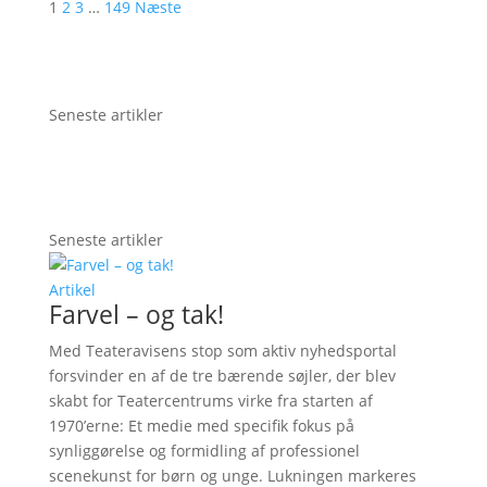
1
2
3
…
149
Næste
Seneste artikler
Seneste artikler
Artikel
Farvel – og tak!
Med Teateravisens stop som aktiv nyhedsportal
forsvinder en af de tre bærende søjler, der blev
skabt for Teatercentrums virke fra starten af
1970’erne: Et medie med specifik fokus på
synliggørelse og formidling af professionel
scenekunst for børn og unge. Lukningen markeres