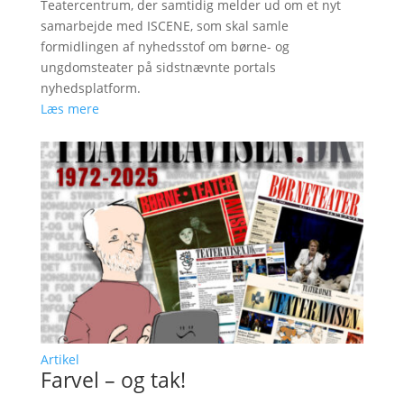
Teatercentrum, der samtidig melder ud om et nyt
samarbejde med ISCENE, som skal samle
formidlingen af nyhedsstof om børne- og
ungdomsteater på sidstnævnte portals
nyhedsplatform.
Læs mere
Artikel
Farvel – og tak!