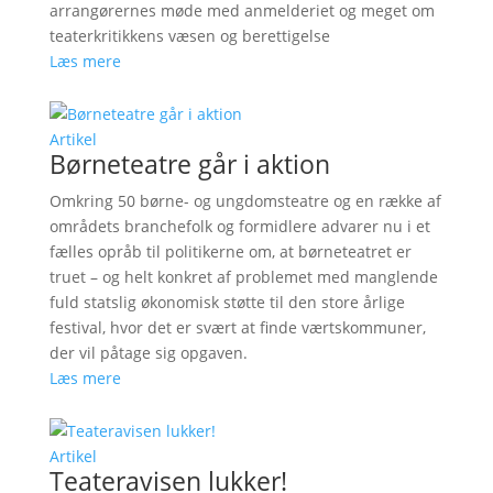
arrangørernes møde med anmelderiet og meget om
teaterkritikkens væsen og berettigelse
Læs mere
Artikel
Børneteatre går i aktion
Omkring 50 børne- og ungdomsteatre og en række af
områdets branchefolk og formidlere advarer nu i et
fælles opråb til politikerne om, at børneteatret er
truet – og helt konkret af problemet med manglende
fuld statslig økonomisk støtte til den store årlige
festival, hvor det er svært at finde værtskommuner,
der vil påtage sig opgaven.
Læs mere
Artikel
Teateravisen lukker!