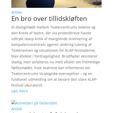
Artikel
En bro over tillidskløften
Et dialogmøde mellem Teatercentrums ledelse og
den kreds af teatre, der via protestbreve havde
udtrykt skarp kritik af manglende orientering af
kompetencecentrets ageren omkring lukning af
Teateravisen og situationen for KLAP-festivalerne,
blev afviklet i fordragelighed. Brudflader eksisterer
stadig, men asfalteres nu med aftaler om fremtidige
fællesmøder, hvor teatrene kan informeres om
Teatercentrums strategiske overvejelser – og en
fuldtonet udmelding om at bevare den store KLAP-
festival ukurateret.
Læs mere
Artikel