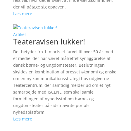
festival, hvor det er svært at finde værtskommuner,
der vil påtage sig opgaven.
Læs mere
Artikel
Teateravisen lukker!
Det betyder fra 1. marts et farvel til over 50 år med
et medie, der har været målrettet synliggørelse af
dansk børne- og ungdomsteater. Beslutningen
skyldes en kombination af presset økonomi og ønske
om en ny kommunikationsstrategi hos udgiverne
Teatercentrum, der samtidig melder ud om et nyt
samarbejde med ISCENE, som skal samle
formidlingen af nyhedsstof om børne- og
ungdomsteater på sidstnævnte portals
nyhedsplatform.
Læs mere