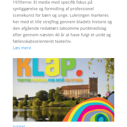
1970’erne: Et medie med specifik fokus på
synliggørelse og formidling af professionel
scenekunst for børn og unge. Lukningen markeres
her med et lille strejftog gennem bladets historie og
den afgående redaktørs taksomme punktnedslag
efter gennem næsten 40 år at have fulgt et unikt og
fællesskabsorienteret teaterliv.
Læs mere
Artikel