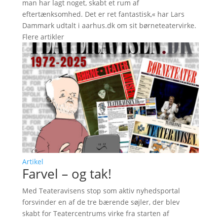
man har lagt noget, skabt et rum af
eftertænksomhed. Det er ret fantastisk,« har Lars
Dammark udtalt i aarhus.dk om sit børneteatervirke.
Flere artikler
Artikel
Farvel – og tak!
Med Teateravisens stop som aktiv nyhedsportal
forsvinder en af de tre bærende søjler, der blev
skabt for Teatercentrums virke fra starten af