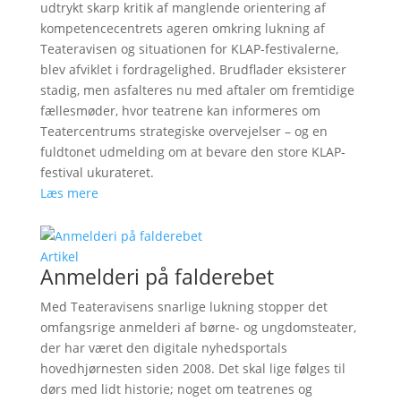
udtrykt skarp kritik af manglende orientering af
kompetencecentrets ageren omkring lukning af
Teateravisen og situationen for KLAP-festivalerne,
blev afviklet i fordragelighed. Brudflader eksisterer
stadig, men asfalteres nu med aftaler om fremtidige
fællesmøder, hvor teatrene kan informeres om
Teatercentrums strategiske overvejelser – og en
fuldtonet udmelding om at bevare den store KLAP-
festival ukurateret.
Læs mere
Artikel
Anmelderi på falderebet
Med Teateravisens snarlige lukning stopper det
omfangsrige anmelderi af børne- og ungdomsteater,
der har været den digitale nyhedsportals
hovedhjørnesten siden 2008. Det skal lige følges til
dørs med lidt historie; noget om teatrenes og