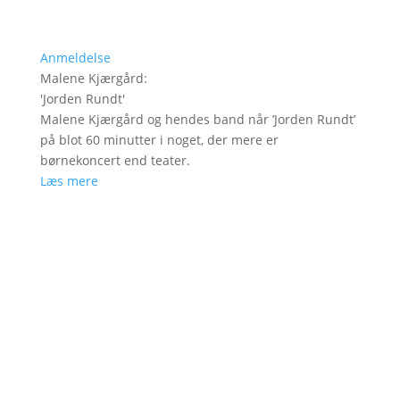
Anmeldelse
Malene Kjærgård
:
'
Jorden Rundt
'
Malene Kjærgård og hendes band når ’Jorden Rundt’
på blot 60 minutter i noget, der mere er
børnekoncert end teater.
Læs mere