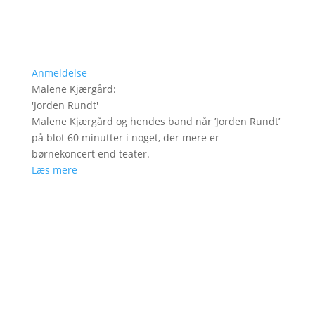
Anmeldelse
Malene Kjærgård
:
'
Jorden Rundt
'
Malene Kjærgård og hendes band når ’Jorden Rundt’
på blot 60 minutter i noget, der mere er
børnekoncert end teater.
Læs mere