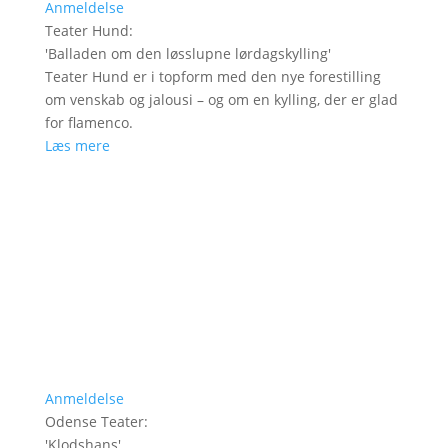
Anmeldelse
Teater Hund
:
'
Balladen om den løsslupne lørdagskylling
'
Teater Hund er i topform med den nye forestilling
om venskab og jalousi – og om en kylling, der er glad
for flamenco.
Læs mere
Anmeldelse
Odense Teater
:
'
Klodshans
'