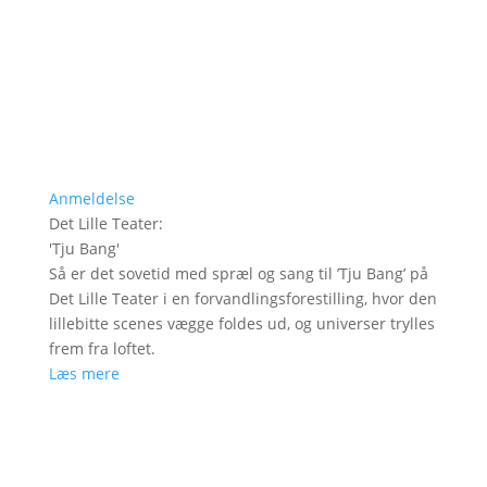
Anmeldelse
Det Lille Teater
:
'
Tju Bang
'
Så er det sovetid med spræl og sang til ’Tju Bang’ på
Det Lille Teater i en forvandlingsforestilling, hvor den
lillebitte scenes vægge foldes ud, og universer trylles
frem fra loftet.
Læs mere