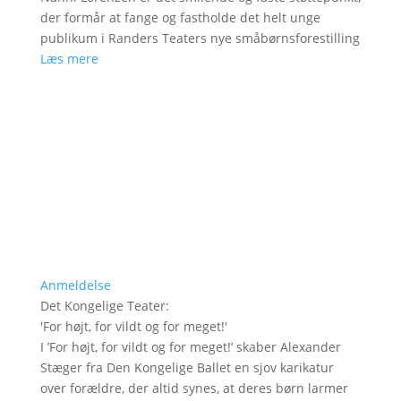
der formår at fange og fastholde det helt unge
publikum i Randers Teaters nye småbørnsforestilling
Læs mere
Anmeldelse
Det Kongelige Teater
:
'
For højt, for vildt og for meget!
'
I ’For højt, for vildt og for meget!’ skaber Alexander
Stæger fra Den Kongelige Ballet en sjov karikatur
over forældre, der altid synes, at deres børn larmer