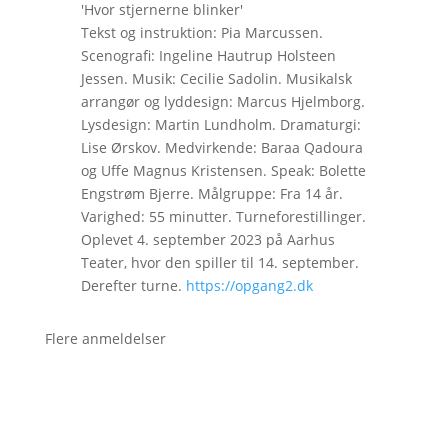
'Hvor stjernerne blinker'
Tekst og instruktion: Pia Marcussen.
Scenografi: Ingeline Hautrup Holsteen
Jessen. Musik: Cecilie Sadolin. Musikalsk
arrangør og lyddesign: Marcus Hjelmborg.
Lysdesign: Martin Lundholm. Dramaturgi:
Lise Ørskov. Medvirkende: Baraa Qadoura
og Uffe Magnus Kristensen. Speak: Bolette
Engstrøm Bjerre. Målgruppe: Fra 14 år.
Varighed: 55 minutter. Turneforestillinger.
Oplevet 4. september 2023 på Aarhus
Teater, hvor den spiller til 14. september.
Derefter turne.
https://opgang2.dk
Flere anmeldelser