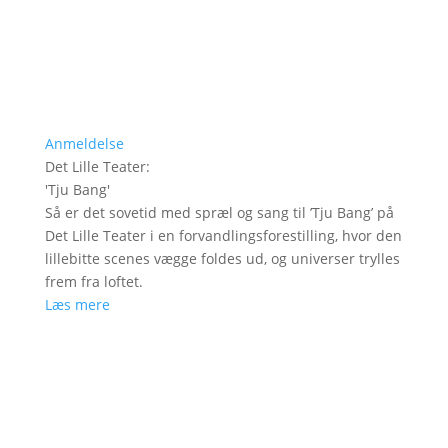
Anmeldelse
Det Lille Teater
:
'
Tju Bang
'
Så er det sovetid med spræl og sang til ’Tju Bang’ på
Det Lille Teater i en forvandlingsforestilling, hvor den
lillebitte scenes vægge foldes ud, og universer trylles
frem fra loftet.
Læs mere