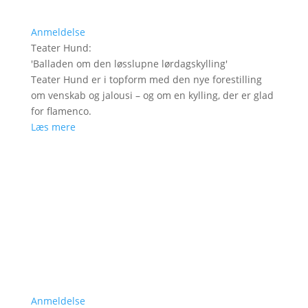
Anmeldelse
Teater Hund
:
'
Balladen om den løsslupne lørdagskylling
'
Teater Hund er i topform med den nye forestilling
om venskab og jalousi – og om en kylling, der er glad
for flamenco.
Læs mere
Anmeldelse