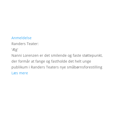
Anmeldelse
Randers Teater
:
'
Æg
'
Nanni Lorenzen er det smilende og faste støttepunkt,
der formår at fange og fastholde det helt unge
publikum i Randers Teaters nye småbørnsforestilling
Læs mere