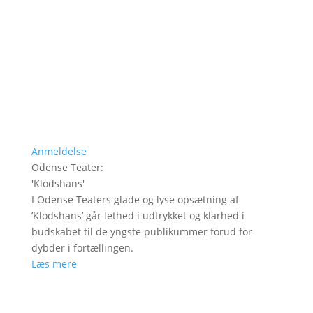
Anmeldelse
Odense Teater
:
'
Klodshans
'
I Odense Teaters glade og lyse opsætning af
’Klodshans’ går lethed i udtrykket og klarhed i
budskabet til de yngste publikummer forud for
dybder i fortællingen.
Læs mere