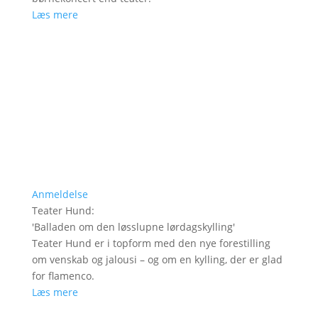
Læs mere
Anmeldelse
Teater Hund
:
'
Balladen om den løsslupne lørdagskylling
'
Teater Hund er i topform med den nye forestilling
om venskab og jalousi – og om en kylling, der er glad
for flamenco.
Læs mere