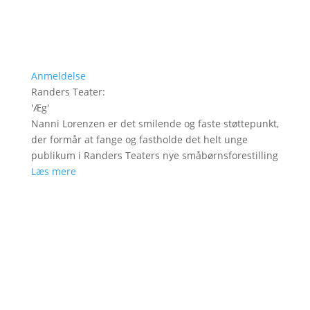
Anmeldelse
Randers Teater
:
'
Æg
'
Nanni Lorenzen er det smilende og faste støttepunkt,
der formår at fange og fastholde det helt unge
publikum i Randers Teaters nye småbørnsforestilling
Læs mere