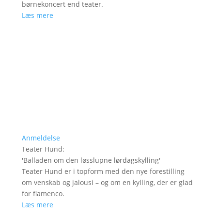
børnekoncert end teater.
Læs mere
Anmeldelse
Teater Hund
:
'
Balladen om den løsslupne lørdagskylling
'
Teater Hund er i topform med den nye forestilling
om venskab og jalousi – og om en kylling, der er glad
for flamenco.
Læs mere