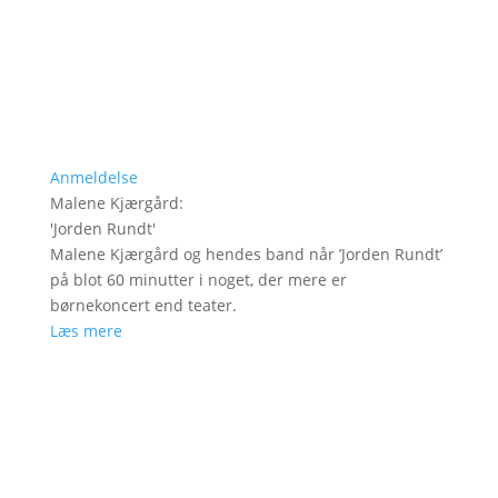
Anmeldelse
Malene Kjærgård
:
'
Jorden Rundt
'
Malene Kjærgård og hendes band når ’Jorden Rundt’
på blot 60 minutter i noget, der mere er
børnekoncert end teater.
Læs mere