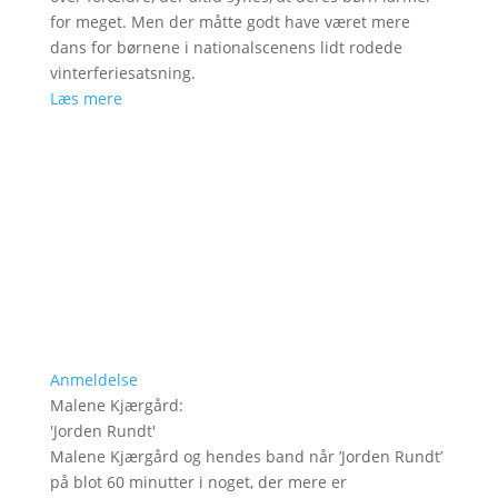
for meget. Men der måtte godt have været mere
dans for børnene i nationalscenens lidt rodede
vinterferiesatsning.
Læs mere
Anmeldelse
Malene Kjærgård
:
'
Jorden Rundt
'
Malene Kjærgård og hendes band når ’Jorden Rundt’
på blot 60 minutter i noget, der mere er