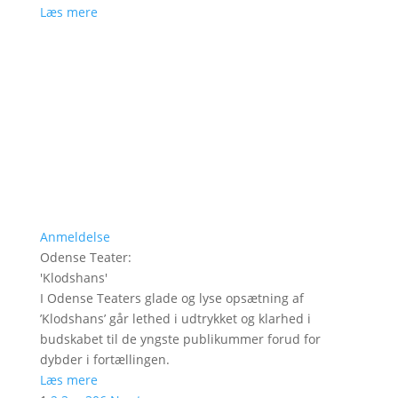
Læs mere
Anmeldelse
Odense Teater
:
'
Klodshans
'
I Odense Teaters glade og lyse opsætning af
’Klodshans’ går lethed i udtrykket og klarhed i
budskabet til de yngste publikummer forud for
dybder i fortællingen.
Læs mere