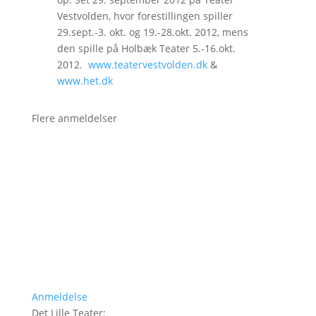
Vestvolden, hvor forestillingen spiller
29.sept.-3. okt. og 19.-28.okt. 2012, mens
den spille på Holbæk Teater 5.-16.okt.
2012.
www.teatervestvolden.dk
&
www.het.dk
Flere anmeldelser
Anmeldelse
Det Lille Teater
: