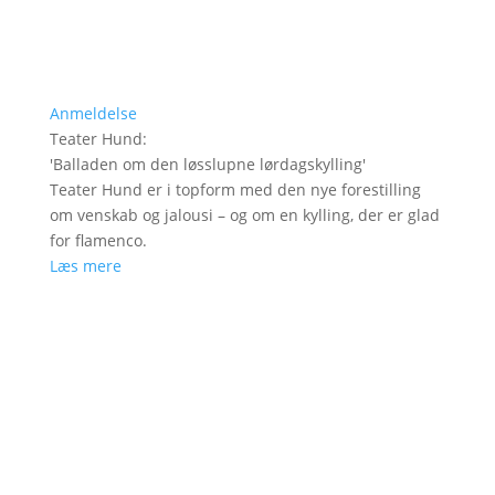
Anmeldelse
Teater Hund
:
'
Balladen om den løsslupne lørdagskylling
'
Teater Hund er i topform med den nye forestilling
om venskab og jalousi – og om en kylling, der er glad
for flamenco.
Læs mere