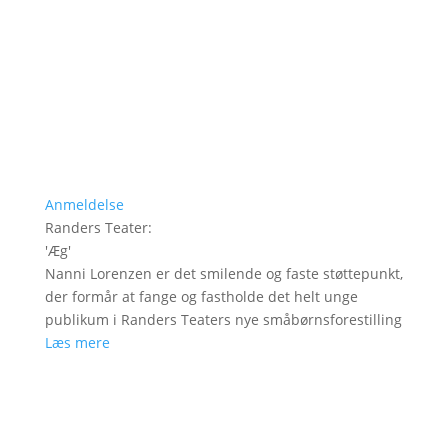
Anmeldelse
Randers Teater
:
'
Æg
'
Nanni Lorenzen er det smilende og faste støttepunkt,
der formår at fange og fastholde det helt unge
publikum i Randers Teaters nye småbørnsforestilling
Læs mere