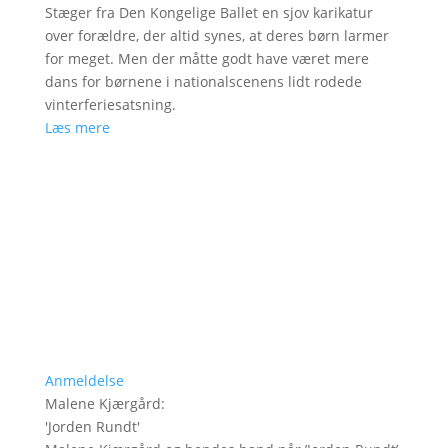
Stæger fra Den Kongelige Ballet en sjov karikatur
over forældre, der altid synes, at deres børn larmer
for meget. Men der måtte godt have været mere
dans for børnene i nationalscenens lidt rodede
vinterferiesatsning.
Læs mere
Anmeldelse
Malene Kjærgård
:
'
Jorden Rundt
'