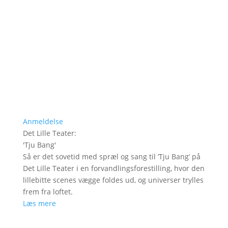
Anmeldelse
Det Lille Teater
:
'
Tju Bang
'
Så er det sovetid med spræl og sang til ’Tju Bang’ på
Det Lille Teater i en forvandlingsforestilling, hvor den
lillebitte scenes vægge foldes ud, og universer trylles
frem fra loftet.
Læs mere