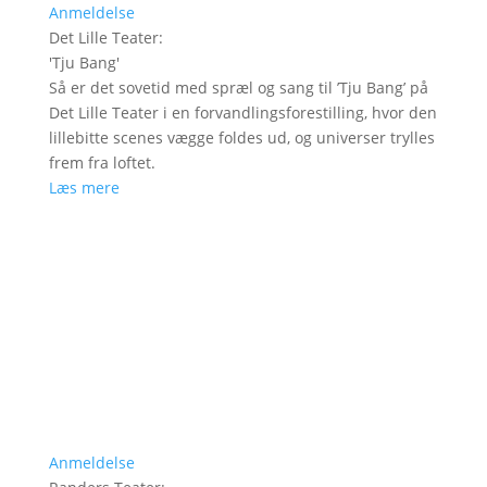
Anmeldelse
Det Lille Teater
:
'
Tju Bang
'
Så er det sovetid med spræl og sang til ’Tju Bang’ på
Det Lille Teater i en forvandlingsforestilling, hvor den
lillebitte scenes vægge foldes ud, og universer trylles
frem fra loftet.
Læs mere
Anmeldelse