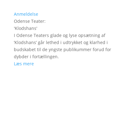
Anmeldelse
Odense Teater
:
'
Klodshans
'
I Odense Teaters glade og lyse opsætning af
’Klodshans’ går lethed i udtrykket og klarhed i
budskabet til de yngste publikummer forud for
dybder i fortællingen.
Læs mere