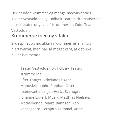
Der er både krummer og mange medvirkende i
Teater Vestvoldens og Holbæk Teaters dramatiserede
musiktetater-udgave af ’Krummerne’. Foto: Teater
Vestvolden
Krummerne med ny vitalitet
Skuespillet og musikken i ’Krummerne’ er rigtig
hjertevarmt, men har så meget kant, at det ikke
bliver kvalmende.
Teater Vestvolden og Holbæk Teater:
'Krummerne'
Efter Thøger Birkelands bøger.
Manuskript: John Stephan Olsen.
Iscenesættelse: Jan Hertz. Scenografi:
Johanne Eggert. Musik: Matthias Nielsen.
Medvirkende: Maike Bahnsen, Ken
Vedsegaard, Torbjørn Hummel, Anne