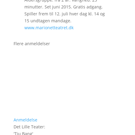
minutter. Set juni 2015. Gratis adgang.
Spiller frem til 12. juli hver dag kl. 14 og
15 undtagen mandage.
www.marionetteatret.dk
Flere anmeldelser
Anmeldelse
Det Lille Teater
:
'
Tju Bang
'