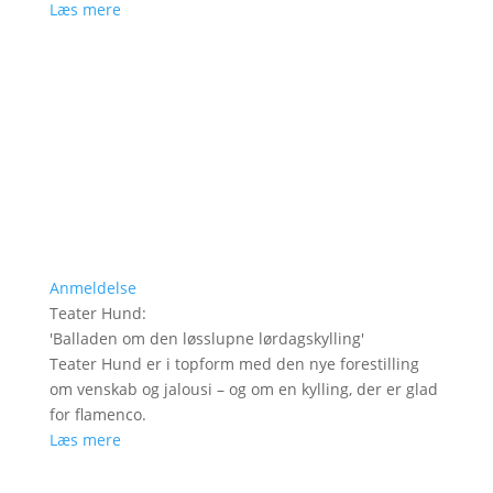
Læs mere
Anmeldelse
Teater Hund
:
'
Balladen om den løsslupne lørdagskylling
'
Teater Hund er i topform med den nye forestilling
om venskab og jalousi – og om en kylling, der er glad
for flamenco.
Læs mere