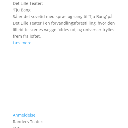
Det Lille Teater
:
'
Tju Bang
'
Så er det sovetid med spræl og sang til ’Tju Bang’ på
Det Lille Teater i en forvandlingsforestilling, hvor den
lillebitte scenes vægge foldes ud, og universer trylles
frem fra loftet.
Læs mere
Anmeldelse
Randers Teater
: