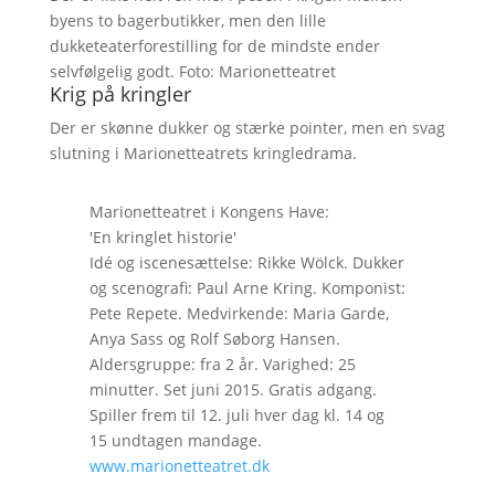
byens to bagerbutikker, men den lille
dukketeaterforestilling for de mindste ender
selvfølgelig godt. Foto: Marionetteatret
Krig på kringler
Der er skønne dukker og stærke pointer, men en svag
slutning i Marionetteatrets kringledrama.
Marionetteatret i Kongens Have:
'En kringlet historie'
Idé og iscenesættelse: Rikke Wölck. Dukker
og scenografi: Paul Arne Kring. Komponist:
Pete Repete. Medvirkende: Maria Garde,
Anya Sass og Rolf Søborg Hansen.
Aldersgruppe: fra 2 år. Varighed: 25
minutter. Set juni 2015. Gratis adgang.
Spiller frem til 12. juli hver dag kl. 14 og
15 undtagen mandage.
www.marionetteatret.dk