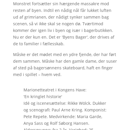
Monstret fortsætter sin hærgende massakre mod
resten af byen. Indtil en nådig nål får lukket luften
ud af grimrianen, der nådigt synker sammen bag
scenen, så vi ikke skal se nogen dø. Tværtimod
kommer der igen liv i byen og især i bagerbutikken.
Nu er der kun en. Det er 'Byens Bager', der drives af
de to familier i fællesskab.
Måske er det mødet med en ydre fjende, der har ført
dem sammen. Måske har den gamle dame, der suser
af sted på bagersønnens skateboard, haft en finger
med i spillet – hvem ved.
Marionetteatret i Kongens Have:
'En kringlet historie'
Idé og iscenesættelse: Rikke Wölck. Dukker
og scenografi: Paul Arne Kring. Komponist:
Pete Repete. Medvirkende: Maria Garde,
Anya Sass og Rolf Søborg Hansen.
Aldersgruppe: fra 2 år. Varighed: 25