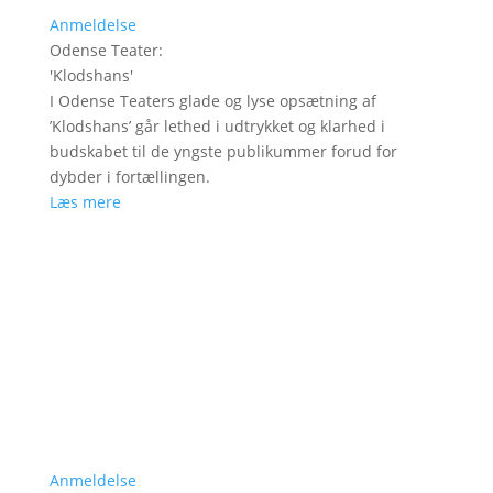
Anmeldelse
Odense Teater
:
'
Klodshans
'
I Odense Teaters glade og lyse opsætning af
’Klodshans’ går lethed i udtrykket og klarhed i
budskabet til de yngste publikummer forud for
dybder i fortællingen.
Læs mere
Anmeldelse