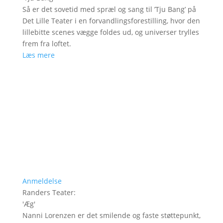
Så er det sovetid med spræl og sang til ’Tju Bang’ på
Det Lille Teater i en forvandlingsforestilling, hvor den
lillebitte scenes vægge foldes ud, og universer trylles
frem fra loftet.
Læs mere
Anmeldelse
Randers Teater
:
'
Æg
'
Nanni Lorenzen er det smilende og faste støttepunkt,