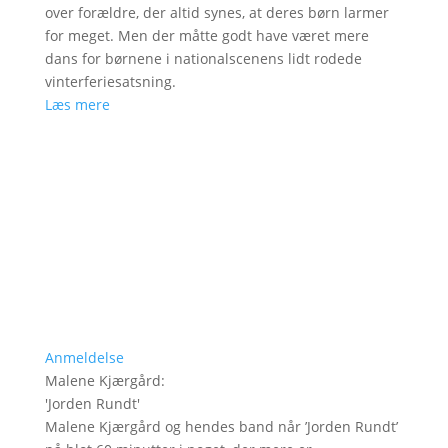
over forældre, der altid synes, at deres børn larmer
for meget. Men der måtte godt have været mere
dans for børnene i nationalscenens lidt rodede
vinterferiesatsning.
Læs mere
Anmeldelse
Malene Kjærgård
:
'
Jorden Rundt
'
Malene Kjærgård og hendes band når ’Jorden Rundt’