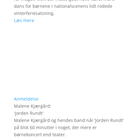
dans for børnene i nationalscenens lidt rodede
vinterferiesatsning.
Læs mere
Anmeldelse
Malene Kjærgård
:
'
Jorden Rundt
'
Malene Kjærgård og hendes band når ’Jorden Rundt’
på blot 60 minutter i noget, der mere er
børnekoncert end teater.