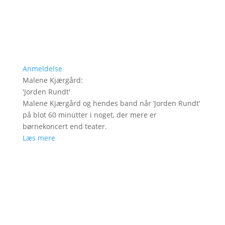
Anmeldelse
Malene Kjærgård
:
'
Jorden Rundt
'
Malene Kjærgård og hendes band når ’Jorden Rundt’
på blot 60 minutter i noget, der mere er
børnekoncert end teater.
Læs mere