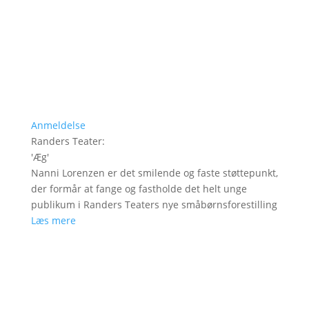
Anmeldelse
Randers Teater
:
'
Æg
'
Nanni Lorenzen er det smilende og faste støttepunkt,
der formår at fange og fastholde det helt unge
publikum i Randers Teaters nye småbørnsforestilling
Læs mere