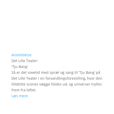
Anmeldelse
Det Lille Teater
:
'
Tju Bang
'
Så er det sovetid med spræl og sang til ’Tju Bang’ på
Det Lille Teater i en forvandlingsforestilling, hvor den
lillebitte scenes vægge foldes ud, og universer trylles
frem fra loftet.
Læs mere