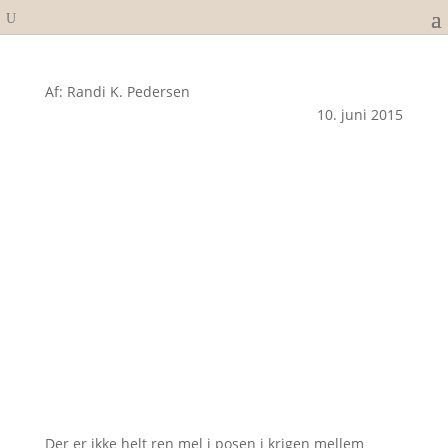
Af: Randi K. Pedersen
10. juni 2015
Der er ikke helt ren mel i posen i krigen mellem