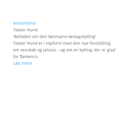
Anmeldelse
Teater Hund
:
'
Balladen om den løsslupne lørdagskylling
'
Teater Hund er i topform med den nye forestilling
om venskab og jalousi – og om en kylling, der er glad
for flamenco.
Læs mere