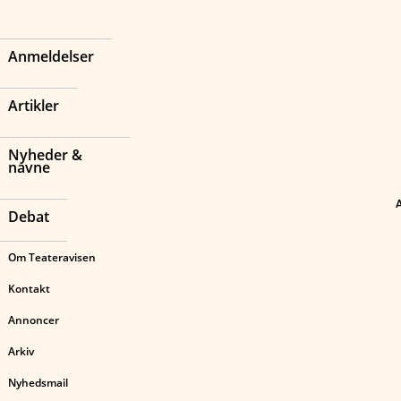
Anmeldelser
Artikler
Nyheder &
navne
Debat
Om Teateravisen
Kontakt
Annoncer
Arkiv
Nyhedsmail