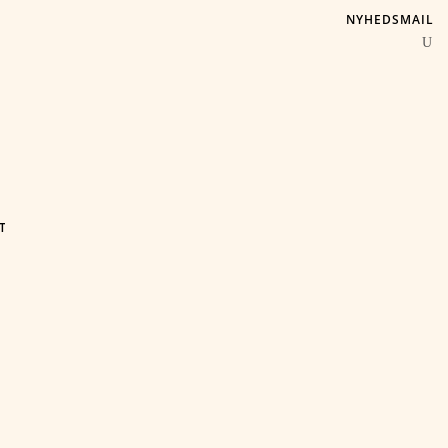
NYHEDSMAIL
T