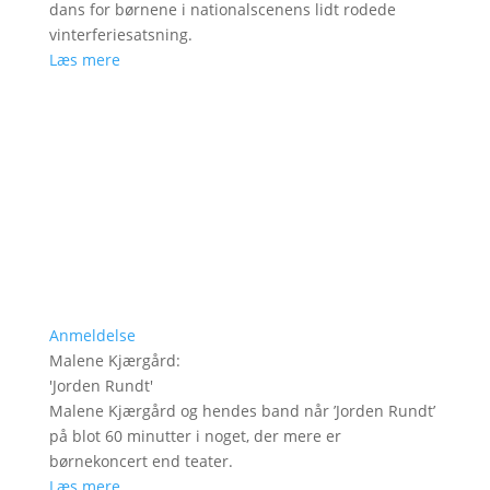
dans for børnene i nationalscenens lidt rodede
vinterferiesatsning.
Læs mere
Anmeldelse
Malene Kjærgård
:
'
Jorden Rundt
'
Malene Kjærgård og hendes band når ’Jorden Rundt’
på blot 60 minutter i noget, der mere er
børnekoncert end teater.
Læs mere