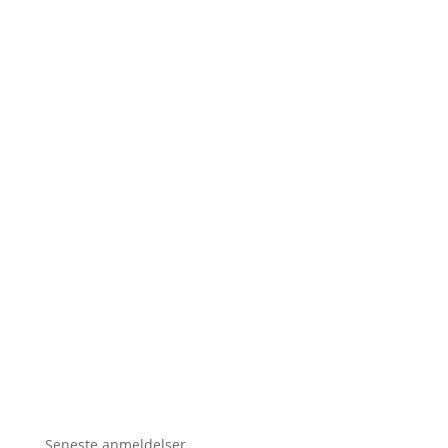
Seneste anmeldelser