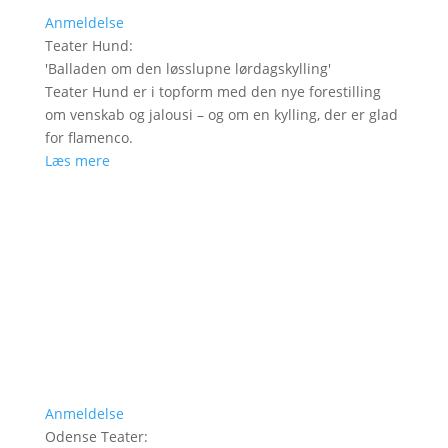
Anmeldelse
Teater Hund
:
'
Balladen om den løsslupne lørdagskylling
'
Teater Hund er i topform med den nye forestilling
om venskab og jalousi – og om en kylling, der er glad
for flamenco.
Læs mere
Anmeldelse
Odense Teater
: