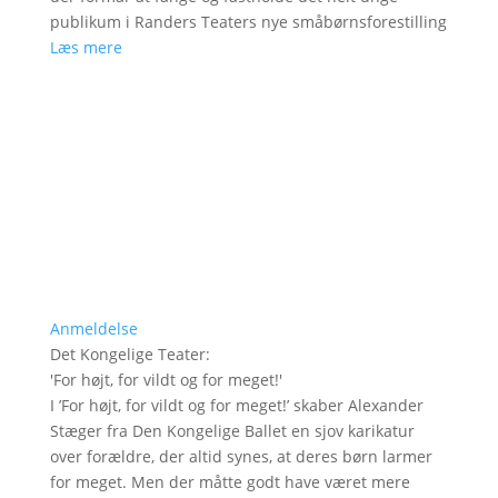
publikum i Randers Teaters nye småbørnsforestilling
Læs mere
Anmeldelse
Det Kongelige Teater
:
'
For højt, for vildt og for meget!
'
I ’For højt, for vildt og for meget!’ skaber Alexander
Stæger fra Den Kongelige Ballet en sjov karikatur
over forældre, der altid synes, at deres børn larmer
for meget. Men der måtte godt have været mere