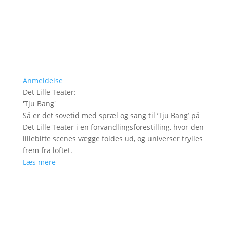
Anmeldelse
Det Lille Teater
:
'
Tju Bang
'
Så er det sovetid med spræl og sang til ’Tju Bang’ på
Det Lille Teater i en forvandlingsforestilling, hvor den
lillebitte scenes vægge foldes ud, og universer trylles
frem fra loftet.
Læs mere