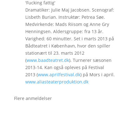
'Fucking fattig'
Dramatiker: Julie Maj Jacobsen. Scenograf:
Lisbeth Burian. Instruktør: Petrea Søe.
Medvirkende: Mads Riisom og Anne Gry
Henningsen. Aldersgruppe: fra 13 år.
Varighed: 60 minutter. Set i marts 2013 på
Bådteatret i København, hvor den spiller
stationært til 23. marts 2012
(
www.baadteatret.dk
). Turnerer sæsonen
2013-14. Kan også opleves på Festival
2013 (
www.aprilfestival.dk
) på Mors i april.
www.aliasteaterproduktion.dk
Flere anmeldelser