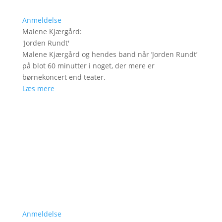
Anmeldelse
Malene Kjærgård
:
'
Jorden Rundt
'
Malene Kjærgård og hendes band når ’Jorden Rundt’
på blot 60 minutter i noget, der mere er
børnekoncert end teater.
Læs mere
Anmeldelse