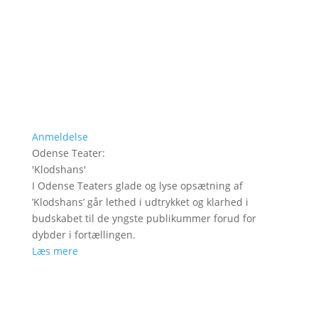
Anmeldelse
Odense Teater
:
'
Klodshans
'
I Odense Teaters glade og lyse opsætning af
’Klodshans’ går lethed i udtrykket og klarhed i
budskabet til de yngste publikummer forud for
dybder i fortællingen.
Læs mere