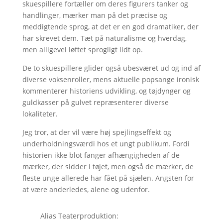
skuespillere fortæller om deres figurers tanker og
handlinger, mærker man på det præcise og
meddigtende sprog, at det er en god dramatiker, der
har skrevet dem. Tæt på naturalisme og hverdag,
men alligevel løftet sprogligt lidt op.
De to skuespillere glider også ubesværet ud og ind af
diverse voksenroller, mens aktuelle popsange ironisk
kommenterer historiens udvikling, og tøjdynger og
guldkasser på gulvet repræsenterer diverse
lokaliteter.
Jeg tror, at der vil være høj spejlingseffekt og
underholdningsværdi hos et ungt publikum. Fordi
historien ikke blot fanger afhængigheden af de
mærker, der sidder i tøjet, men også de mærker, de
fleste unge allerede har fået på sjælen. Angsten for
at være anderledes, alene og udenfor.
Alias Teaterproduktion: