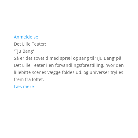
Anmeldelse
Det Lille Teater
:
'
Tju Bang
'
Så er det sovetid med spræl og sang til ’Tju Bang’ på
Det Lille Teater i en forvandlingsforestilling, hvor den
lillebitte scenes vægge foldes ud, og universer trylles
frem fra loftet.
Læs mere