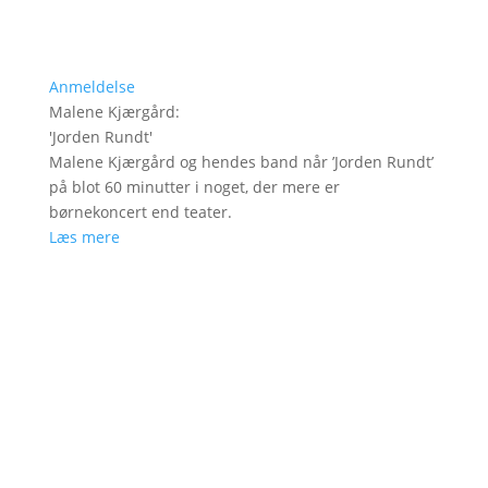
Anmeldelse
Malene Kjærgård
:
'
Jorden Rundt
'
Malene Kjærgård og hendes band når ’Jorden Rundt’
på blot 60 minutter i noget, der mere er
børnekoncert end teater.
Læs mere