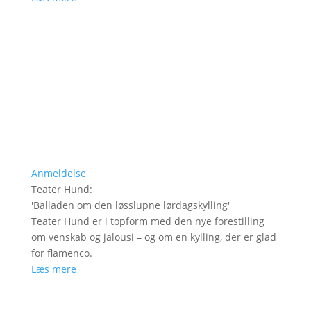
Anmeldelse
Teater Hund
:
'
Balladen om den løsslupne lørdagskylling
'
Teater Hund er i topform med den nye forestilling
om venskab og jalousi – og om en kylling, der er glad
for flamenco.
Læs mere