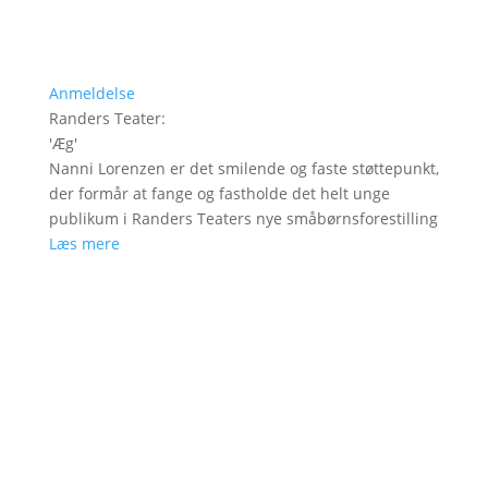
Anmeldelse
Randers Teater
:
'
Æg
'
Nanni Lorenzen er det smilende og faste støttepunkt,
der formår at fange og fastholde det helt unge
publikum i Randers Teaters nye småbørnsforestilling
Læs mere