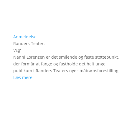
Anmeldelse
Randers Teater
:
'
Æg
'
Nanni Lorenzen er det smilende og faste støttepunkt,
der formår at fange og fastholde det helt unge
publikum i Randers Teaters nye småbørnsforestilling
Læs mere