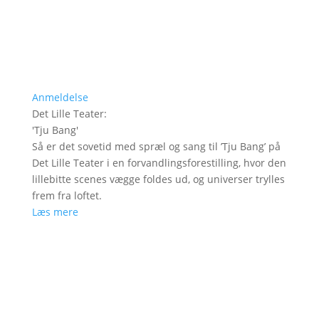
Anmeldelse
Det Lille Teater
:
'
Tju Bang
'
Så er det sovetid med spræl og sang til ’Tju Bang’ på
Det Lille Teater i en forvandlingsforestilling, hvor den
lillebitte scenes vægge foldes ud, og universer trylles
frem fra loftet.
Læs mere