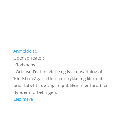
Anmeldelse
Odense Teater
:
'
Klodshans
'
I Odense Teaters glade og lyse opsætning af
’Klodshans’ går lethed i udtrykket og klarhed i
budskabet til de yngste publikummer forud for
dybder i fortællingen.
Læs mere