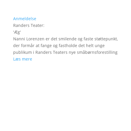
Anmeldelse
Randers Teater
:
'
Æg
'
Nanni Lorenzen er det smilende og faste støttepunkt,
der formår at fange og fastholde det helt unge
publikum i Randers Teaters nye småbørnsforestilling
Læs mere