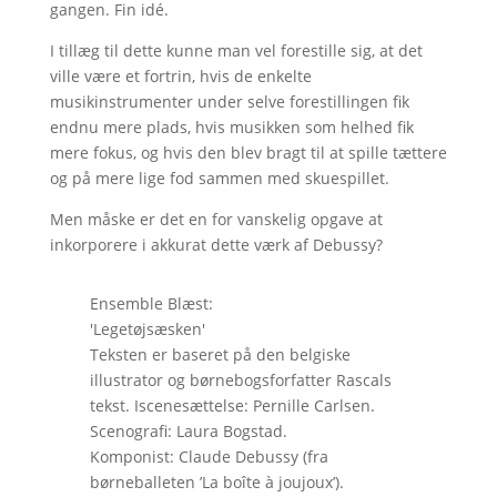
gangen. Fin idé.
I tillæg til dette kunne man vel forestille sig, at det
ville være et fortrin, hvis de enkelte
musikinstrumenter under selve forestillingen fik
endnu mere plads, hvis musikken som helhed fik
mere fokus, og hvis den blev bragt til at spille tættere
og på mere lige fod sammen med skuespillet.
Men måske er det en for vanskelig opgave at
inkorporere i akkurat dette værk af Debussy?
Ensemble Blæst:
'Legetøjsæsken'
Teksten er baseret på den belgiske
illustrator og børnebogsforfatter Rascals
tekst. Iscenesættelse: Pernille Carlsen.
Scenografi: Laura Bogstad.
Komponist: Claude Debussy (fra
børneballeten ’La boîte à joujoux’).