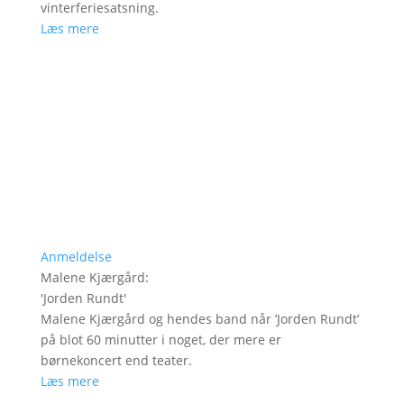
vinterferiesatsning.
Læs mere
Anmeldelse
Malene Kjærgård
:
'
Jorden Rundt
'
Malene Kjærgård og hendes band når ’Jorden Rundt’
på blot 60 minutter i noget, der mere er
børnekoncert end teater.
Læs mere