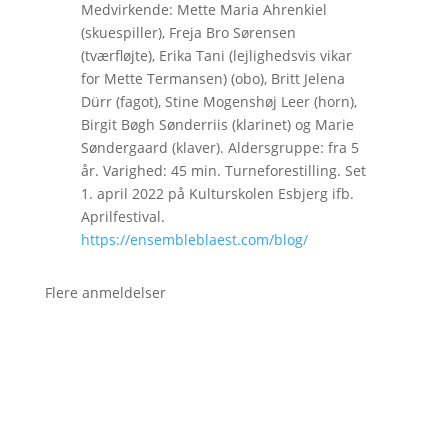
Medvirkende: Mette Maria Ahrenkiel
(skuespiller), Freja Bro Sørensen
(tværfløjte), Erika Tani (lejlighedsvis vikar
for Mette Termansen) (obo), Britt Jelena
Dürr (fagot), Stine Mogenshøj Leer (horn),
Birgit Bøgh Sønderriis (klarinet) og Marie
Søndergaard (klaver). Aldersgruppe: fra 5
år. Varighed: 45 min. Turneforestilling. Set
1. april 2022 på Kulturskolen Esbjerg ifb.
Aprilfestival.
https://ensembleblaest.com/blog/
Flere anmeldelser