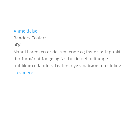
Anmeldelse
Randers Teater
:
'
Æg
'
Nanni Lorenzen er det smilende og faste støttepunkt,
der formår at fange og fastholde det helt unge
publikum i Randers Teaters nye småbørnsforestilling
Læs mere