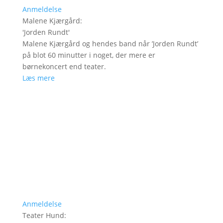
Anmeldelse
Malene Kjærgård
:
'
Jorden Rundt
'
Malene Kjærgård og hendes band når ’Jorden Rundt’
på blot 60 minutter i noget, der mere er
børnekoncert end teater.
Læs mere
Anmeldelse
Teater Hund
: