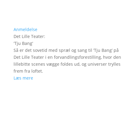
Anmeldelse
Det Lille Teater
:
'
Tju Bang
'
Så er det sovetid med spræl og sang til ’Tju Bang’ på
Det Lille Teater i en forvandlingsforestilling, hvor den
lillebitte scenes vægge foldes ud, og universer trylles
frem fra loftet.
Læs mere