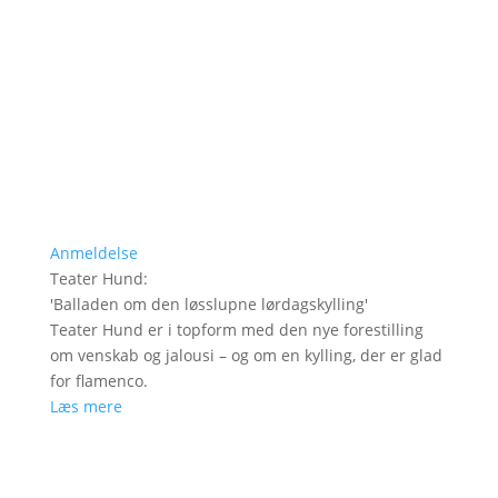
Anmeldelse
Teater Hund
:
'
Balladen om den løsslupne lørdagskylling
'
Teater Hund er i topform med den nye forestilling
om venskab og jalousi – og om en kylling, der er glad
for flamenco.
Læs mere