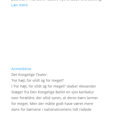
Læs mere
Anmeldelse
Det Kongelige Teater
:
'
For højt, for vildt og for meget!
'
I ’For højt, for vildt og for meget!’ skaber Alexander
Stæger fra Den Kongelige Ballet en sjov karikatur
over forældre, der altid synes, at deres børn larmer
for meget. Men der måtte godt have været mere
dans for børnene i nationalscenens lidt rodede