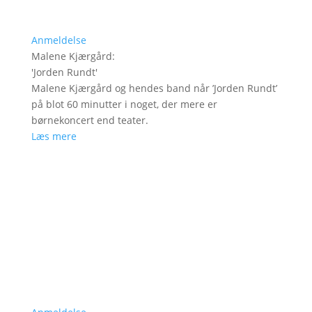
Anmeldelse
Malene Kjærgård
:
'
Jorden Rundt
'
Malene Kjærgård og hendes band når ’Jorden Rundt’
på blot 60 minutter i noget, der mere er
børnekoncert end teater.
Læs mere