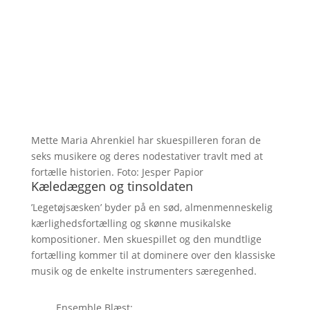
Mette Maria Ahrenkiel har skuespilleren foran de
seks musikere og deres nodestativer travlt med at
fortælle historien. Foto: Jesper Papior
Kæledæggen og tinsoldaten
’Legetøjsæsken’ byder på en sød, almenmenneskelig
kærlighedsfortælling og skønne musikalske
kompositioner. Men skuespillet og den mundtlige
fortælling kommer til at dominere over den klassiske
musik og de enkelte instrumenters særegenhed.
Ensemble Blæst: