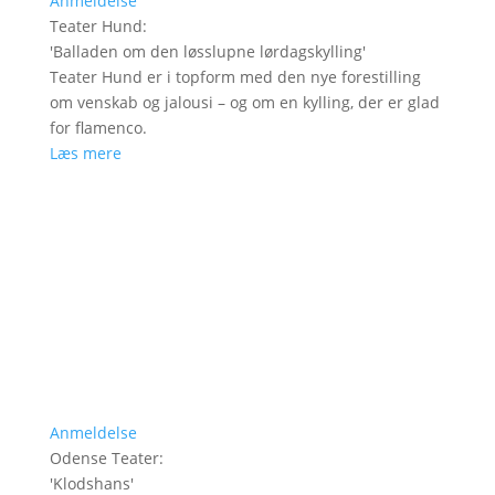
Anmeldelse
Teater Hund
:
'
Balladen om den løsslupne lørdagskylling
'
Teater Hund er i topform med den nye forestilling
om venskab og jalousi – og om en kylling, der er glad
for flamenco.
Læs mere
Anmeldelse
Odense Teater
:
'
Klodshans
'