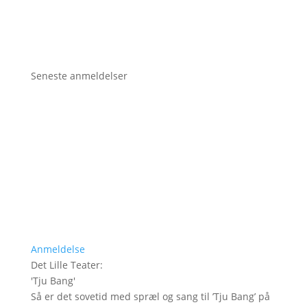
Seneste anmeldelser
Anmeldelse
Det Lille Teater
:
'
Tju Bang
'
Så er det sovetid med spræl og sang til ’Tju Bang’ på