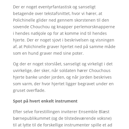
Der er noget eventyrfantastisk og sanseligt
betagende over tekstafsnittet, hvor vi hører, at
Polichinelle glider ned gennem skorstenen til den
sovende Chouchou og knapper perlemorsknapperne
i hendes natkjole op for at komme ind til hendes
hjerte. Der er noget sjovt i beskrivelsen og visningen
af, at Polichinelle graver hjertet ned på samme måde
som en hund graver med sine poter.
Og der er noget storslået, sanseligt og virkeligt i det
uvirkelige, der sker, når soldaten hører Chouchous
hjerte banke under jorden, og når jorden beskrives
som varm, der hvor hjertet ligger begravet under en
gruset overflade.
Spot på hvert enkelt instrument
Efter selve forestillingen inviterer Ensemble Blæst
børnepublikummet (og de tilstedeværende voksne)
til at lytte til de forskellige instrumenter spille et ad