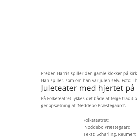
Preben Harris spiller den gamle klokker på kirk
Han spiller, som om han var julen selv. Foto: 
Juleteater med hjertet på 
På Folketeatret lykkes det både at følge tradit
genopsætning af 'Nøddebo Præstegaard'.
Folketeatret:
'Nøddebo Præstegaard'
Tekst: Scharling, Reumert