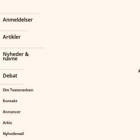
Anmeldelser
Artikler
Nyheder &
navne
Debat
Om Teateravisen
Kontakt
Annoncer
Arkiv
Nyhedsmail