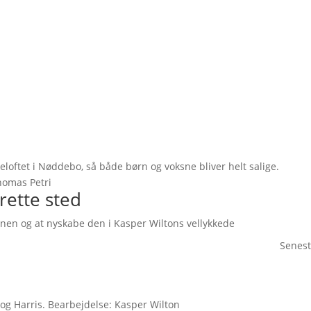
eloftet i Nøddebo, så både børn og voksne bliver helt salige.
Thomas Petri
rette sted
ionen og at nyskabe den i Kasper Wiltons vellykkede
Senest
 og Harris. Bearbejdelse: Kasper Wilton