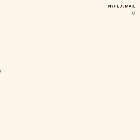
NYHEDSMAIL
T