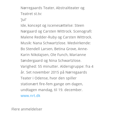
Nørregaards Teater, AbstraXteater og
Teatret st.tv:
'Jul'
Ide, koncept og iscenesættelse: Steen
Nørgaard og Carsten Wittrock. Scenografi:
Malene Redder-Ruby og Carsten Wittrock.
Musik: Nana Schwartzlose. Medvirkende:
Bo Stendell Larsen, Betina Grove, Anne-
Karin Nikolajsen, Ole Funch, Marianne
Søndergaard og Nina Schwartzlose.
Varighed: 55 minutter. Aldersgruppe: fra 4
år. Set november 2015 på Nørregaards
Teater i Odense, hvor den spiller
stationært fire-fem gange om dagen,
undtagen mandag, til 19. december.
www.nrt.dk
Flere anmeldelser