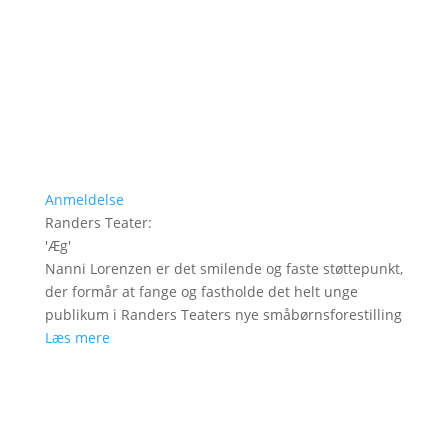
Anmeldelse
Randers Teater
:
'
Æg
'
Nanni Lorenzen er det smilende og faste støttepunkt,
der formår at fange og fastholde det helt unge
publikum i Randers Teaters nye småbørnsforestilling
Læs mere