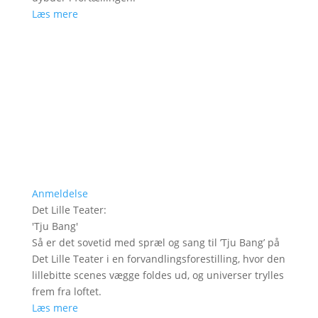
Læs mere
Anmeldelse
Det Lille Teater
:
'
Tju Bang
'
Så er det sovetid med spræl og sang til ’Tju Bang’ på
Det Lille Teater i en forvandlingsforestilling, hvor den
lillebitte scenes vægge foldes ud, og universer trylles
frem fra loftet.
Læs mere