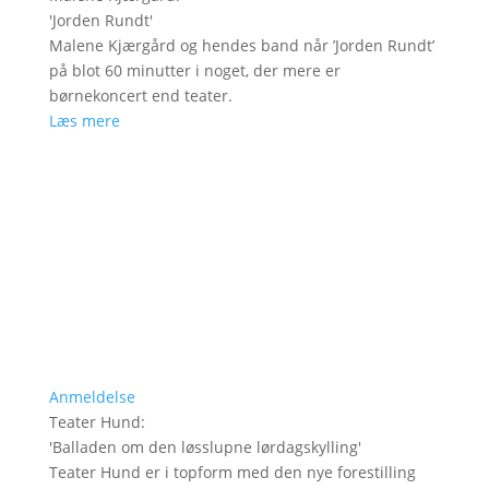
'
Jorden Rundt
'
Malene Kjærgård og hendes band når ’Jorden Rundt’
på blot 60 minutter i noget, der mere er
børnekoncert end teater.
Læs mere
Anmeldelse
Teater Hund
:
'
Balladen om den løsslupne lørdagskylling
'
Teater Hund er i topform med den nye forestilling