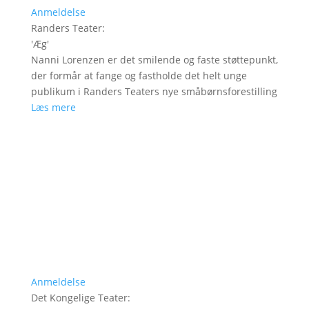
Anmeldelse
Randers Teater
:
'
Æg
'
Nanni Lorenzen er det smilende og faste støttepunkt,
der formår at fange og fastholde det helt unge
publikum i Randers Teaters nye småbørnsforestilling
Læs mere
Anmeldelse
Det Kongelige Teater
: