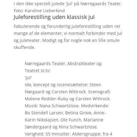
i den ikke specielt julede 'Jul' på Nørregaards Teater.
Foto: Karoline Lieberkind
Juleforestilling uden klassisk jul
Fabulerende og forunderlig juleforestilling uden ret
mange af de elementer, vi normalt forbinder med jul
og juleteater. Modigt og for nogle nok en lille smule
skuffende.
Nørregaards Teater, AbstraXteater og
Teatret st.tv:
'Jul'
Ide, koncept og iscenesættelse: Steen
Nørgaard og Carsten Wittrock. Scenografi:
Malene Redder-Ruby og Carsten Wittrock.
Musik: Nana Schwartzlose. Medvirkende:
Bo Stendell Larsen, Betina Grove, Anne-
Karin Nikolajsen, Ole Funch, Marianne
Søndergaard og Nina Schwartzlose.
Varighed: 55 minutter. Aldersgruppe: fra 4