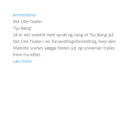
Anmeldelse
Det Lille Teater
:
'
Tju Bang
'
Så er det sovetid med spræl og sang til ’Tju Bang’ på
Det Lille Teater i en forvandlingsforestilling, hvor den
lillebitte scenes vægge foldes ud, og universer trylles
frem fra loftet.
Læs mere