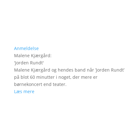
Anmeldelse
Malene Kjærgård
:
'
Jorden Rundt
'
Malene Kjærgård og hendes band når ’Jorden Rundt’
på blot 60 minutter i noget, der mere er
børnekoncert end teater.
Læs mere