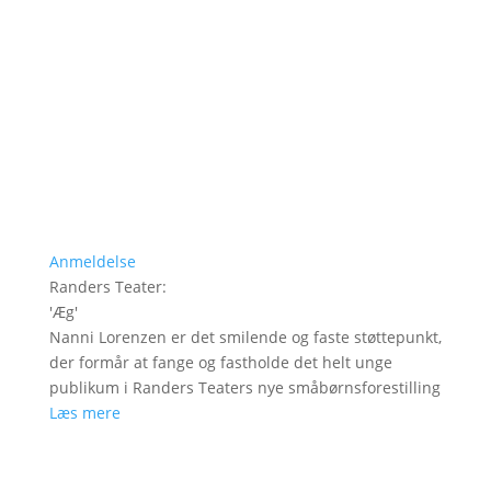
Anmeldelse
Randers Teater
:
'
Æg
'
Nanni Lorenzen er det smilende og faste støttepunkt,
der formår at fange og fastholde det helt unge
publikum i Randers Teaters nye småbørnsforestilling
Læs mere