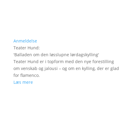
Anmeldelse
Teater Hund
:
'
Balladen om den løsslupne lørdagskylling
'
Teater Hund er i topform med den nye forestilling
om venskab og jalousi – og om en kylling, der er glad
for flamenco.
Læs mere