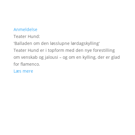
Anmeldelse
Teater Hund
:
'
Balladen om den løsslupne lørdagskylling
'
Teater Hund er i topform med den nye forestilling
om venskab og jalousi – og om en kylling, der er glad
for flamenco.
Læs mere