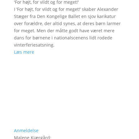
'
For højt, for vildt og for meget!
'
I ’For højt, for vildt og for meget!’ skaber Alexander
Stæger fra Den Kongelige Ballet en sjov karikatur
over forældre, der altid synes, at deres børn larmer
for meget. Men der måtte godt have været mere
dans for børnene i nationalscenens lidt rodede
vinterferiesatsning.
Læs mere
Anmeldelse
Malene Kjærgård
: