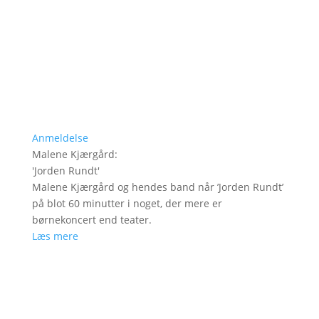
Anmeldelse
Malene Kjærgård
:
'
Jorden Rundt
'
Malene Kjærgård og hendes band når ’Jorden Rundt’
på blot 60 minutter i noget, der mere er
børnekoncert end teater.
Læs mere