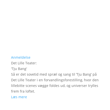
Anmeldelse
Det Lille Teater
:
'
Tju Bang
'
Så er det sovetid med spræl og sang til ’Tju Bang’ på
Det Lille Teater i en forvandlingsforestilling, hvor den
lillebitte scenes vægge foldes ud, og universer trylles
frem fra loftet.
Læs mere