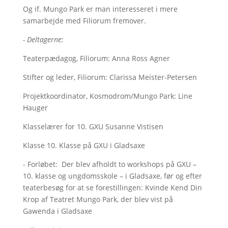
Og if. Mungo Park er man interesseret i mere
samarbejde med Filiorum fremover.
- Deltagerne:
Teaterpædagog, Filiorum: Anna Ross Agner
Stifter og leder, Filiorum: Clarissa Meister-Petersen
Projektkoordinator, Kosmodrom/Mungo Park: Line
Hauger
Klasselærer for 10. GXU Susanne Vistisen
Klasse 10. Klasse på GXU i Gladsaxe
- Forløbet: Der blev afholdt to workshops på GXU –
10. klasse og ungdomsskole – i Gladsaxe, før og efter
teaterbesøg for at se forestillingen: Kvinde Kend Din
Krop af Teatret Mungo Park, der blev vist på
Gawenda i Gladsaxe