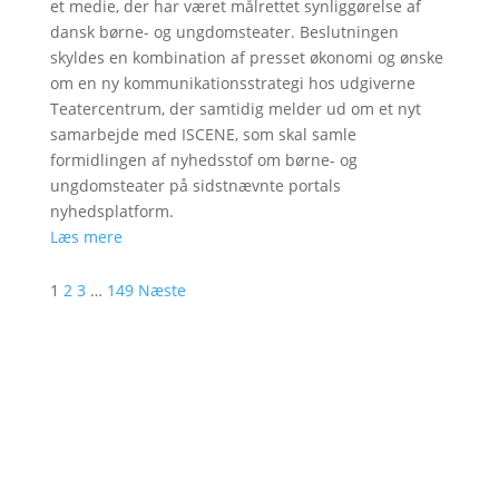
et medie, der har været målrettet synliggørelse af
dansk børne- og ungdomsteater. Beslutningen
skyldes en kombination af presset økonomi og ønske
om en ny kommunikationsstrategi hos udgiverne
Teatercentrum, der samtidig melder ud om et nyt
samarbejde med ISCENE, som skal samle
formidlingen af nyhedsstof om børne- og
ungdomsteater på sidstnævnte portals
nyhedsplatform.
Læs mere
1
2
3
…
149
Næste