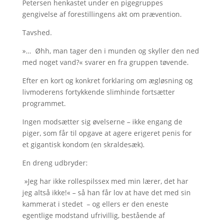
Petersen henkastet under en pigegruppes
gengivelse af forestillingens akt om prævention.
Tavshed.
»… Øhh, man tager den i munden og skyller den ned
med noget vand?« svarer en fra gruppen tøvende.
Efter en kort og konkret forklaring om ægløsning og
livmoderens fortykkende slimhinde fortsætter
programmet.
Ingen modsætter sig øvelserne – ikke engang de
piger, som får til opgave at agere erigeret penis for
et gigantisk kondom (en skraldesæk).
En dreng udbryder:
»Jeg har ikke rollespilssex med min lærer, det har
jeg altså ikke!« – så han får lov at have det med sin
kammerat i stedet – og ellers er den eneste
egentlige modstand ufrivillig, bestående af