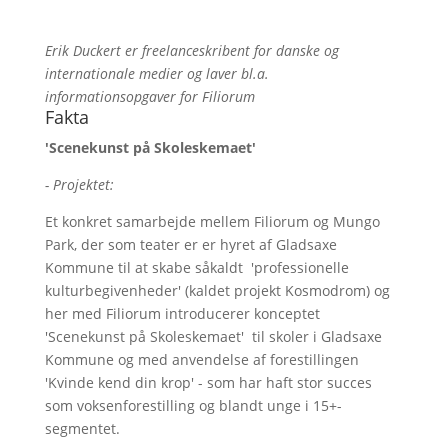
Erik Duckert er freelanceskribent for danske og
internationale medier og laver bl.a.
informationsopgaver for Filiorum
Fakta
'Scenekunst på Skoleskemaet'
- Projektet:
Et konkret samarbejde mellem Filiorum og Mungo
Park, der som teater er er hyret af Gladsaxe
Kommune til at skabe såkaldt 'professionelle
kulturbegivenheder' (kaldet projekt Kosmodrom) og
her med Filiorum introducerer konceptet
'Scenekunst på Skoleskemaet' til skoler i Gladsaxe
Kommune og med anvendelse af forestillingen
'Kvinde kend din krop' - som har haft stor succes
som voksenforestilling og blandt unge i 15+-
segmentet.