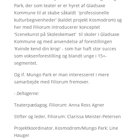
Park, der som teater er er hyret af Gladsaxe
Kommune til at skabe såkaldt 'professionelle
kulturbegivenheder' (kaldet projekt Kosmodrom) og
her med Filiorum introducerer konceptet
'Scenekunst på Skoleskemaet' til skoler i Gladsaxe
Kommune og med anvendelse af forestillingen
'Kvinde kend din krop' - som har haft stor succes
som voksenforestilling og blandt unge i 15+-
segmentet.
Og if. Mungo Park er man interesseret i mere
samarbejde med Filiorum fremover.
- Deltagerne:
Teaterpædagog, Filiorum: Anna Ross Agner
Stifter og leder, Filiorum: Clarissa Meister-Petersen
Projektkoordinator, Kosmodrom/Mungo Park: Line
Hauger