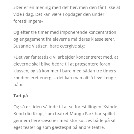
»Der er en mening med det her, men den får I ikke at
vide i dag. Det kan være I opdager den under
forestillingen!«
Og efter tre timer med imponerende koncentration
og engagement fra eleverne må deres klasselærer,
Susanne Vistisen, bare overgive sig:
»Det var fantastisk! Vi arbejder koncentreret med, at
eleverne skal blive bedre til at præsentere foran
klassen, og så kommer I bare med sådan tre timers
kondenseret energi – det kan man altså leve længe
på.«
Tæt på
Og så er tiden så inde til at se forestillingen 'Kvinde
Kend din Krop', som teatret Mungo Park har spillet
gennem flere sæsoner med stor succes både på sit
eget teater og som gæstespil på andre teatre.