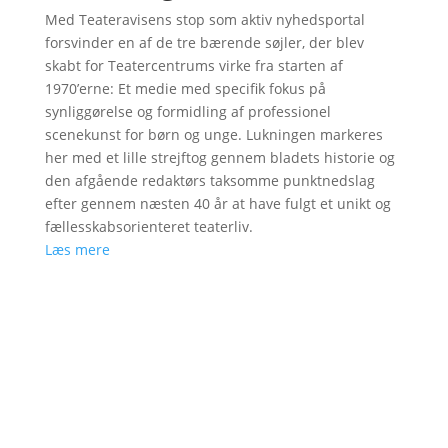
Med Teateravisens stop som aktiv nyhedsportal
forsvinder en af de tre bærende søjler, der blev
skabt for Teatercentrums virke fra starten af
1970’erne: Et medie med specifik fokus på
synliggørelse og formidling af professionel
scenekunst for børn og unge. Lukningen markeres
her med et lille strejftog gennem bladets historie og
den afgående redaktørs taksomme punktnedslag
efter gennem næsten 40 år at have fulgt et unikt og
fællesskabsorienteret teaterliv.
Læs mere