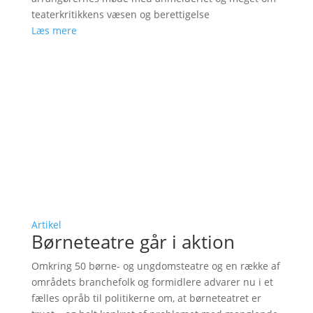
teaterkritikkens væsen og berettigelse
Læs mere
Artikel
Børneteatre går i aktion
Omkring 50 børne- og ungdomsteatre og en række af
områdets branchefolk og formidlere advarer nu i et
fælles opråb til politikerne om, at børneteatret er