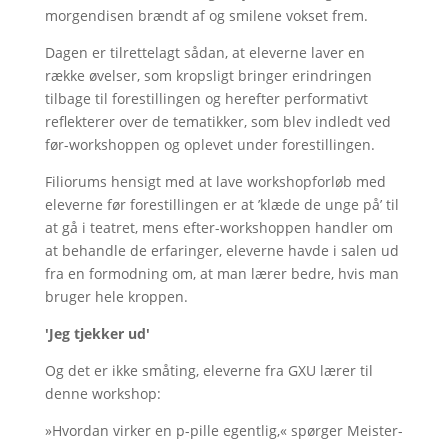
morgendisen brændt af og smilene vokset frem.
Dagen er tilrettelagt sådan, at eleverne laver en
række øvelser, som kropsligt bringer erindringen
tilbage til forestillingen og herefter performativt
reflekterer over de tematikker, som blev indledt ved
før-workshoppen og oplevet under forestillingen.
Filiorums hensigt med at lave workshopforløb med
eleverne før forestillingen er at ’klæde de unge på’ til
at gå i teatret, mens efter-workshoppen handler om
at behandle de erfaringer, eleverne havde i salen ud
fra en formodning om, at man lærer bedre, hvis man
bruger hele kroppen.
'Jeg tjekker ud'
Og det er ikke småting, eleverne fra GXU lærer til
denne workshop:
»Hvordan virker en p-pille egentlig,« spørger Meister-