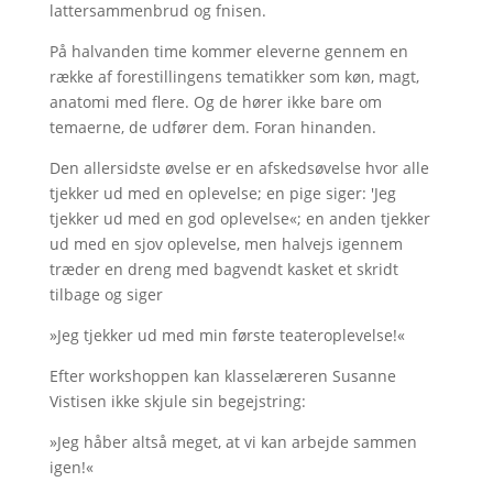
lattersammenbrud og fnisen.
På halvanden time kommer eleverne gennem en
række af forestillingens tematikker som køn, magt,
anatomi med flere. Og de hører ikke bare om
temaerne, de udfører dem. Foran hinanden.
Den allersidste øvelse er en afskedsøvelse hvor alle
tjekker ud med en oplevelse; en pige siger: 'Jeg
tjekker ud med en god oplevelse«; en anden tjekker
ud med en sjov oplevelse, men halvejs igennem
træder en dreng med bagvendt kasket et skridt
tilbage og siger
»Jeg tjekker ud med min første teateroplevelse!«
Efter workshoppen kan klasselæreren Susanne
Vistisen ikke skjule sin begejstring:
»Jeg håber altså meget, at vi kan arbejde sammen
igen!«