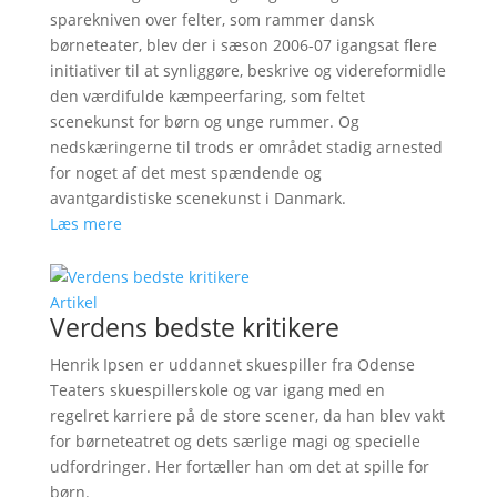
sparekniven over felter, som rammer dansk
børneteater, blev der i sæson 2006-07 igangsat flere
initiativer til at synliggøre, beskrive og videreformidle
den værdifulde kæmpeerfaring, som feltet
scenekunst for børn og unge rummer. Og
nedskæringerne til trods er området stadig arnested
for noget af det mest spændende og
avantgardistiske scenekunst i Danmark.
Læs mere
Artikel
Verdens bedste kritikere
Henrik Ipsen er uddannet skuespiller fra Odense
Teaters skuespillerskole og var igang med en
regelret karriere på de store scener, da han blev vakt
for børneteatret og dets særlige magi og specielle
udfordringer. Her fortæller han om det at spille for
børn.