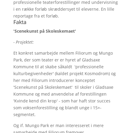
professionelle teaterforestillinger med undervisning
i en række forløb skræddersyet til eleverne. En lille
reportage fra et forløb.
Fakta
'Scenekunst på Skoleskemaet'
- Projektet:
Et konkret samarbejde mellem Filiorum og Mungo
Park, der som teater er er hyret af Gladsaxe
Kommune til at skabe såkaldt 'professionelle
kulturbegivenheder' (kaldet projekt Kosmodrom) og
her med Filiorum introducerer konceptet
'Scenekunst på Skoleskemaet' til skoler i Gladsaxe
Kommune og med anvendelse af forestillingen
'Kvinde kend din krop' - som har haft stor succes
som voksenforestilling og blandt unge i 15+-
segmentet.
Og if. Mungo Park er man interesseret i mere
samarbejde med Filiorum fremover.