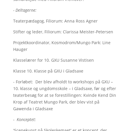
- Deltagerne:
Teaterpædagog, Filiorum: Anna Ross Agner
Stifter og leder, Filiorum: Clarissa Meister-Petersen
Projektkoordinator, Kosmodrom/Mungo Park: Line
Hauger
Klasselærer for 10. GXU Susanne Vistisen
Klasse 10. Klasse på GXU i Gladsaxe
- Forløbet: Der blev afholdt to workshops på GXU –
10. klasse og ungdomsskole – i Gladsaxe, før og efter
teaterbesøg for at se forestillingen: Kvinde Kend Din
Krop af Teatret Mungo Park, der blev vist på
Gawenda i Gladsaxe
- Konceptet:
'Scenekunst på Skoleskemaet' er et koncept, der