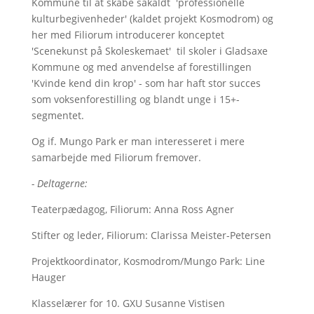
Kommune til at skabe såkaldt 'professionelle
kulturbegivenheder' (kaldet projekt Kosmodrom) og
her med Filiorum introducerer konceptet
'Scenekunst på Skoleskemaet' til skoler i Gladsaxe
Kommune og med anvendelse af forestillingen
'Kvinde kend din krop' - som har haft stor succes
som voksenforestilling og blandt unge i 15+-
segmentet.
Og if. Mungo Park er man interesseret i mere
samarbejde med Filiorum fremover.
- Deltagerne:
Teaterpædagog, Filiorum: Anna Ross Agner
Stifter og leder, Filiorum: Clarissa Meister-Petersen
Projektkoordinator, Kosmodrom/Mungo Park: Line
Hauger
Klasselærer for 10. GXU Susanne Vistisen