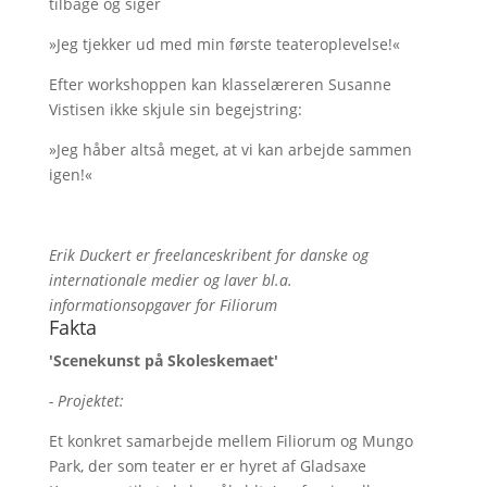
tilbage og siger
»Jeg tjekker ud med min første teateroplevelse!«
Efter workshoppen kan klasselæreren Susanne
Vistisen ikke skjule sin begejstring:
»Jeg håber altså meget, at vi kan arbejde sammen
igen!«
Erik Duckert er freelanceskribent for danske og
internationale medier og laver bl.a.
informationsopgaver for Filiorum
Fakta
'Scenekunst på Skoleskemaet'
- Projektet:
Et konkret samarbejde mellem Filiorum og Mungo
Park, der som teater er er hyret af Gladsaxe