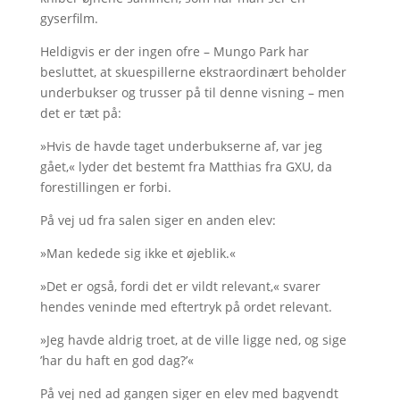
gyserfilm.
Heldigvis er der ingen ofre – Mungo Park har
besluttet, at skuespillerne ekstraordinært beholder
underbukser og trusser på til denne visning – men
det er tæt på:
»Hvis de havde taget underbukserne af, var jeg
gået,« lyder det bestemt fra Matthias fra GXU, da
forestillingen er forbi.
På vej ud fra salen siger en anden elev:
»Man kedede sig ikke et øjeblik.«
»Det er også, fordi det er vildt relevant,« svarer
hendes veninde med eftertryk på ordet relevant.
»Jeg havde aldrig troet, at de ville ligge ned, og sige
’har du haft en god dag?’«
På vej ned ad gangen siger en elev med bagvendt