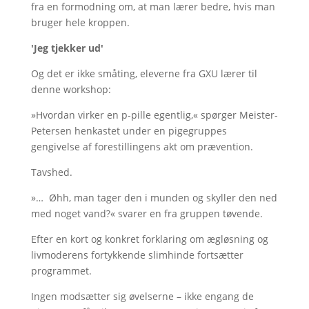
fra en formodning om, at man lærer bedre, hvis man
bruger hele kroppen.
'Jeg tjekker ud'
Og det er ikke småting, eleverne fra GXU lærer til
denne workshop:
»Hvordan virker en p-pille egentlig,« spørger Meister-
Petersen henkastet under en pigegruppes
gengivelse af forestillingens akt om prævention.
Tavshed.
»… Øhh, man tager den i munden og skyller den ned
med noget vand?« svarer en fra gruppen tøvende.
Efter en kort og konkret forklaring om ægløsning og
livmoderens fortykkende slimhinde fortsætter
programmet.
Ingen modsætter sig øvelserne – ikke engang de