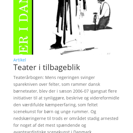
Artikel
Teater i tilbageblik
Teaterårbogen: Mens regeringen svinger
sparekniven over felter, som rammer dansk
børneteater, blev der i sæson 2006-07 igangsat flere
initiativer til at synliggøre, beskrive og videreformidle
den værdifulde kæmpeerfaring, som feltet
scenekunst for børn og unge rummer. Og
nedskæringerne til trods er området stadig arnested
for noget af det mest spændende og
avantgardistiske scenekunst i Danmark.