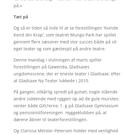
på.«
Tæt på
Og så er tiden så inde til at se forestillingen 'Kvinde
Kend din Krop', som teatret Mungo Park har spillet
gennem flere sæsoner med stor succes både på sit
eget teater og som gæstespil på andre teatre.
Denne mandag i slutningen af marts spiller
forestillingen på Gawenda, Gladsaxes
ungdomsscene, der er eneste teater i Gladsaxe, efter
at Gladsaxe Ny Teater lukkede i 2010.
På gangen, vilkårlig spredt på gulvet, nogle stående
andre siddende med ryggen op ad de gule mursten,
venter både GXU'erne, 1. g på Gladsaxe Gymnasium
og pensionistforeningen Hyggeklubben på, at
dørene åbner til teaterforestillingen.
Og Clarissa Meister-Petersen holder med venlighed