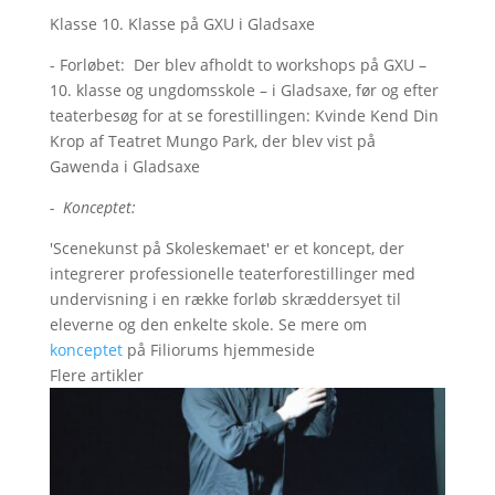
Klasse 10. Klasse på GXU i Gladsaxe
- Forløbet: Der blev afholdt to workshops på GXU –
10. klasse og ungdomsskole – i Gladsaxe, før og efter
teaterbesøg for at se forestillingen: Kvinde Kend Din
Krop af Teatret Mungo Park, der blev vist på
Gawenda i Gladsaxe
- Konceptet:
'Scenekunst på Skoleskemaet' er et koncept, der
integrerer professionelle teaterforestillinger med
undervisning i en række forløb skræddersyet til
eleverne og den enkelte skole. Se mere om
konceptet
på Filiorums hjemmeside
Flere artikler