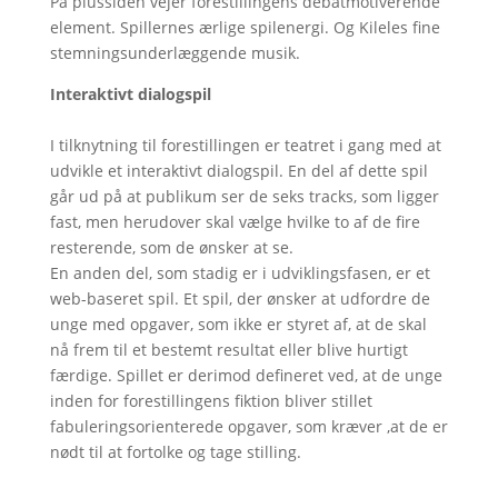
På plussiden vejer forestillingens debatmotiverende
element. Spillernes ærlige spilenergi. Og Kileles fine
stemningsunderlæggende musik.
Interaktivt dialogspil
I tilknytning til forestillingen er teatret i gang med at
udvikle et interaktivt dialogspil. En del af dette spil
går ud på at publikum ser de seks tracks, som ligger
fast, men herudover skal vælge hvilke to af de fire
resterende, som de ønsker at se.
En anden del, som stadig er i udviklingsfasen, er et
web-baseret spil. Et spil, der ønsker at udfordre de
unge med opgaver, som ikke er styret af, at de skal
nå frem til et bestemt resultat eller blive hurtigt
færdige. Spillet er derimod defineret ved, at de unge
inden for forestillingens fiktion bliver stillet
fabuleringsorienterede opgaver, som kræver ,at de er
nødt til at fortolke og tage stilling.