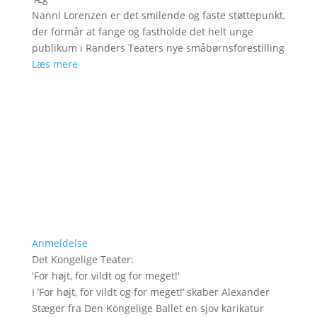
Nanni Lorenzen er det smilende og faste støttepunkt,
der formår at fange og fastholde det helt unge
publikum i Randers Teaters nye småbørnsforestilling
Læs mere
Anmeldelse
Det Kongelige Teater
:
'
For højt, for vildt og for meget!
'
I ’For højt, for vildt og for meget!’ skaber Alexander
Stæger fra Den Kongelige Ballet en sjov karikatur