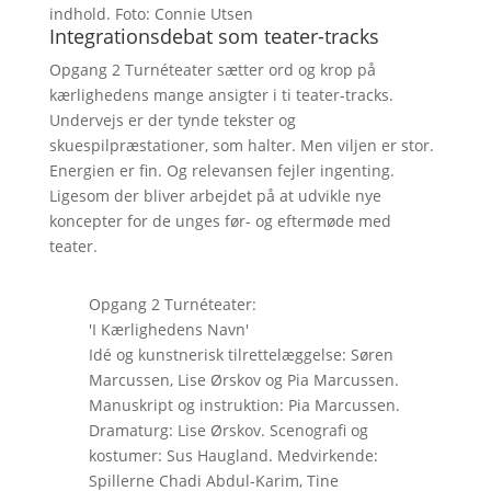
indhold. Foto: Connie Utsen
Integrationsdebat som teater-tracks
Opgang 2 Turnéteater sætter ord og krop på
kærlighedens mange ansigter i ti teater-tracks.
Undervejs er der tynde tekster og
skuespilpræstationer, som halter. Men viljen er stor.
Energien er fin. Og relevansen fejler ingenting.
Ligesom der bliver arbejdet på at udvikle nye
koncepter for de unges før- og eftermøde med
teater.
Opgang 2 Turnéteater:
'I Kærlighedens Navn'
Idé og kunstnerisk tilrettelæggelse: Søren
Marcussen, Lise Ørskov og Pia Marcussen.
Manuskript og instruktion: Pia Marcussen.
Dramaturg: Lise Ørskov. Scenografi og
kostumer: Sus Haugland. Medvirkende:
Spillerne Chadi Abdul-Karim, Tine