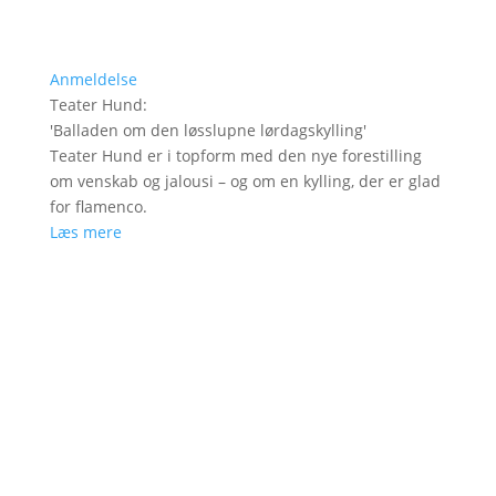
Anmeldelse
Teater Hund
:
'
Balladen om den løsslupne lørdagskylling
'
Teater Hund er i topform med den nye forestilling
om venskab og jalousi – og om en kylling, der er glad
for flamenco.
Læs mere