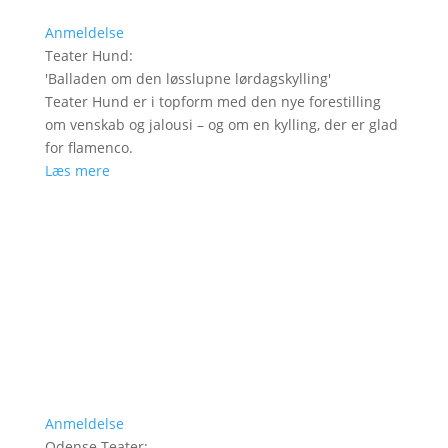
Anmeldelse
Teater Hund
:
'
Balladen om den løsslupne lørdagskylling
'
Teater Hund er i topform med den nye forestilling
om venskab og jalousi – og om en kylling, der er glad
for flamenco.
Læs mere
Anmeldelse
Odense Teater
: