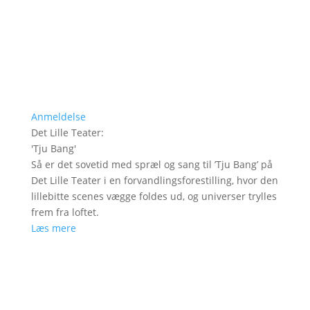
Anmeldelse
Det Lille Teater
:
'
Tju Bang
'
Så er det sovetid med spræl og sang til ’Tju Bang’ på
Det Lille Teater i en forvandlingsforestilling, hvor den
lillebitte scenes vægge foldes ud, og universer trylles
frem fra loftet.
Læs mere