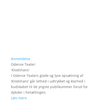
Anmeldelse
Odense Teater
:
'
Klodshans
'
I Odense Teaters glade og lyse opsætning af
’Klodshans’ går lethed i udtrykket og klarhed i
budskabet til de yngste publikummer forud for
dybder i fortællingen.
Læs mere