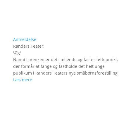
Anmeldelse
Randers Teater
:
'
Æg
'
Nanni Lorenzen er det smilende og faste støttepunkt,
der formår at fange og fastholde det helt unge
publikum i Randers Teaters nye småbørnsforestilling
Læs mere