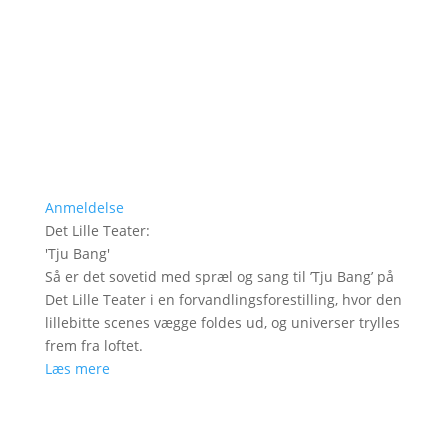
Anmeldelse
Det Lille Teater
:
'
Tju Bang
'
Så er det sovetid med spræl og sang til ’Tju Bang’ på
Det Lille Teater i en forvandlingsforestilling, hvor den
lillebitte scenes vægge foldes ud, og universer trylles
frem fra loftet.
Læs mere