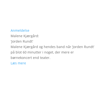
Anmeldelse
Malene Kjærgård
:
'
Jorden Rundt
'
Malene Kjærgård og hendes band når ’Jorden Rundt’
på blot 60 minutter i noget, der mere er
børnekoncert end teater.
Læs mere