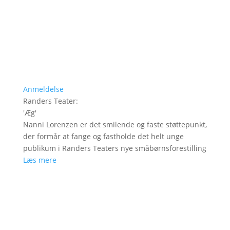
Anmeldelse
Randers Teater
:
'
Æg
'
Nanni Lorenzen er det smilende og faste støttepunkt,
der formår at fange og fastholde det helt unge
publikum i Randers Teaters nye småbørnsforestilling
Læs mere