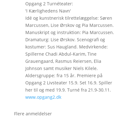
Opgang 2 Turnéteater:
'I Kærlighedens Navn'
Idé og kunstnerisk tilrettelæggelse: Søren
Marcussen, Lise Ørskov og Pia Marcussen.
Manuskript og instruktion: Pia Marcussen.
Dramaturg: Lise Ørskov. Scenografi og
kostumer: Sus Haugland. Medvirkende:
Spillerne Chadi Abdul-Karim, Tine
Grauengaard, Rasmus Reiersen, Elia
Johnson samt musiker Niels Kilele.
Aldersgruppe: fra 15 år. Premiere på
Opgang 2 Livsteater 15.9. Set 16.9. Spiller
her til og med 19.9. Turné fra 21.9-30.11.
www.opgang2.dk
Flere anmeldelser