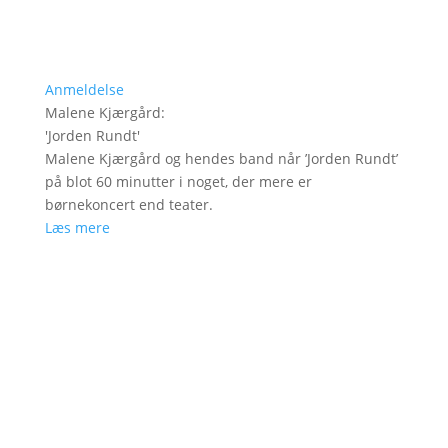
Anmeldelse
Malene Kjærgård
:
'
Jorden Rundt
'
Malene Kjærgård og hendes band når ’Jorden Rundt’
på blot 60 minutter i noget, der mere er
børnekoncert end teater.
Læs mere