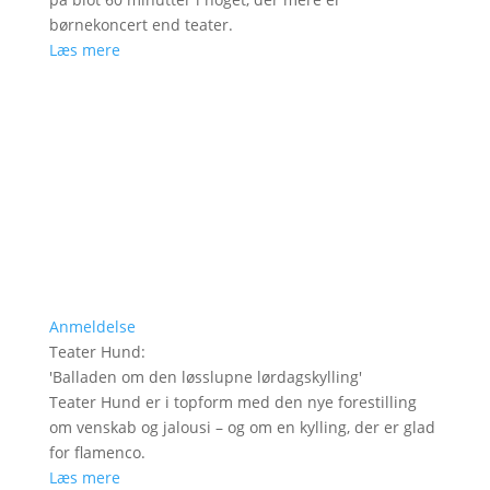
børnekoncert end teater.
Læs mere
Anmeldelse
Teater Hund
:
'
Balladen om den løsslupne lørdagskylling
'
Teater Hund er i topform med den nye forestilling
om venskab og jalousi – og om en kylling, der er glad
for flamenco.
Læs mere