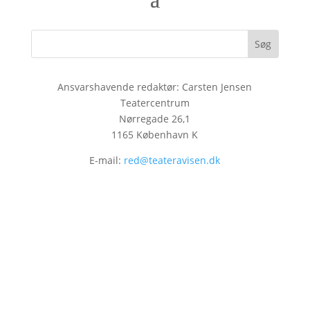
Ansvarshavende redaktør: Carsten Jensen
Teatercentrum
Nørregade 26,1
1165 København K
E-mail:
red@teateravisen.dk