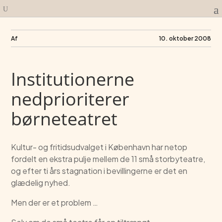
Af
10. oktober 2008
Institutionerne
nedprioriterer
børneteatret
Kultur- og fritidsudvalget i København har netop
fordelt en ekstra pulje mellem de 11 små storbyteatre,
og efter ti års stagnation i bevillingerne er det en
glædelig nyhed.
Men der er et problem …