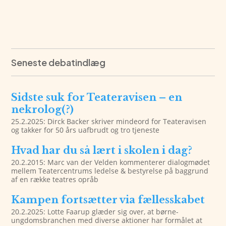
Seneste debatindlæg
Sidste suk for Teateravisen – en
nekrolog(?)
25.2.2025: Dirck Backer skriver mindeord for Teateravisen
og takker for 50 års uafbrudt og tro tjeneste
Hvad har du så lært i skolen i dag?
20.2.2015: Marc van der Velden kommenterer dialogmødet
mellem Teatercentrums ledelse & bestyrelse på baggrund
af en række teatres opråb
Kampen fortsætter via fællesskabet
20.2.2025: Lotte Faarup glæder sig over, at børne-
ungdomsbranchen med diverse aktioner har formålet at