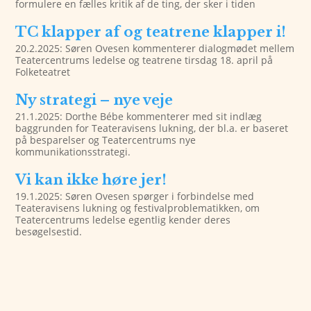
formulere en fælles kritik af de ting, der sker i tiden
TC klapper af og teatrene klapper i!
20.2.2025: Søren Ovesen kommenterer dialogmødet mellem
Teatercentrums ledelse og teatrene tirsdag 18. april på
Folketeatret
Ny strategi – nye veje
21.1.2025: Dorthe Bébe kommenterer med sit indlæg
baggrunden for Teateravisens lukning, der bl.a. er baseret
på besparelser og Teatercentrums nye
kommunikationsstrategi.
Vi kan ikke høre jer!
19.1.2025: Søren Ovesen spørger i forbindelse med
Teateravisens lukning og festivalproblematikken, om
Teatercentrums ledelse egentlig kender deres
besøgelsestid.