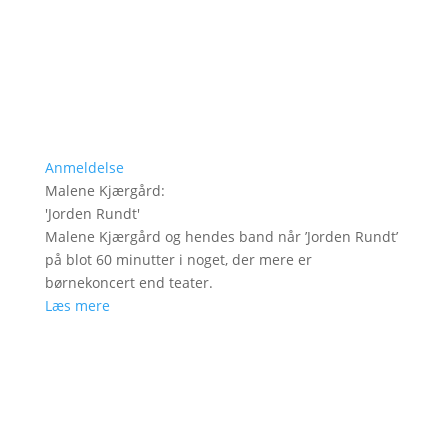
Anmeldelse
Malene Kjærgård
:
'
Jorden Rundt
'
Malene Kjærgård og hendes band når ’Jorden Rundt’
på blot 60 minutter i noget, der mere er
børnekoncert end teater.
Læs mere