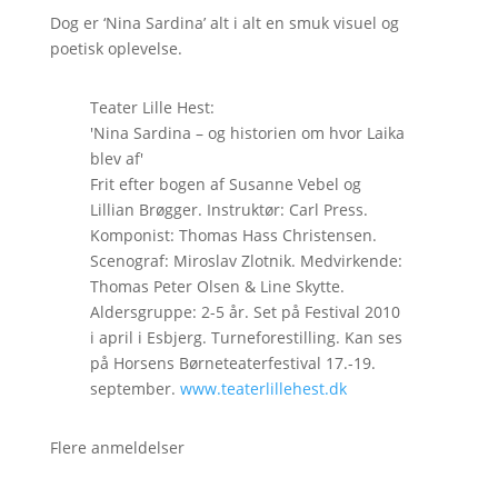
Dog er ‘Nina Sardina’ alt i alt en smuk visuel og
poetisk oplevelse.
Teater Lille Hest:
'Nina Sardina – og historien om hvor Laika
blev af'
Frit efter bogen af Susanne Vebel og
Lillian Brøgger. Instruktør: Carl Press.
Komponist: Thomas Hass Christensen.
Scenograf: Miroslav Zlotnik. Medvirkende:
Thomas Peter Olsen & Line Skytte.
Aldersgruppe: 2-5 år. Set på Festival 2010
i april i Esbjerg. Turneforestilling. Kan ses
på Horsens Børneteaterfestival 17.-19.
september.
www.teaterlillehest.dk
Flere anmeldelser