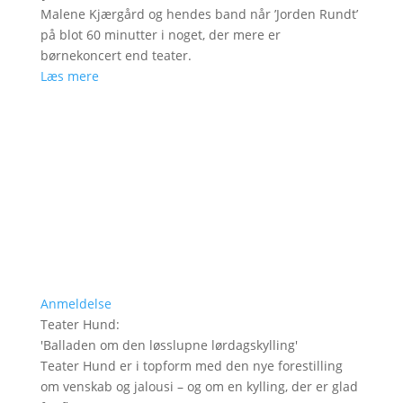
Malene Kjærgård og hendes band når ’Jorden Rundt’
på blot 60 minutter i noget, der mere er
børnekoncert end teater.
Læs mere
Anmeldelse
Teater Hund
:
'
Balladen om den løsslupne lørdagskylling
'
Teater Hund er i topform med den nye forestilling
om venskab og jalousi – og om en kylling, der er glad