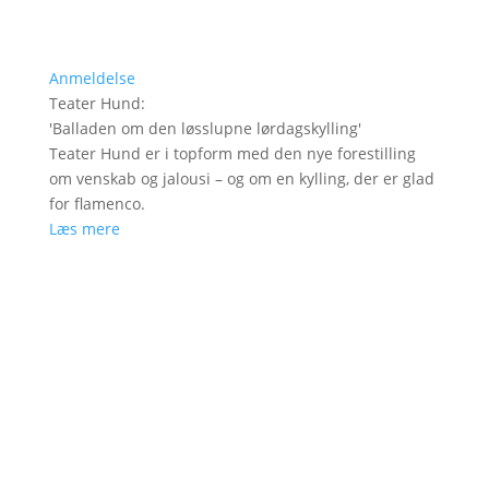
Anmeldelse
Teater Hund
:
'
Balladen om den løsslupne lørdagskylling
'
Teater Hund er i topform med den nye forestilling
om venskab og jalousi – og om en kylling, der er glad
for flamenco.
Læs mere