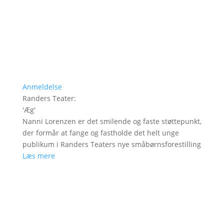
Anmeldelse
Randers Teater
:
'
Æg
'
Nanni Lorenzen er det smilende og faste støttepunkt,
der formår at fange og fastholde det helt unge
publikum i Randers Teaters nye småbørnsforestilling
Læs mere