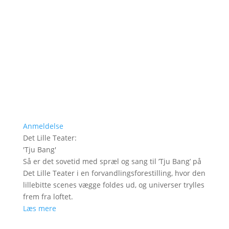
Anmeldelse
Det Lille Teater
:
'
Tju Bang
'
Så er det sovetid med spræl og sang til ’Tju Bang’ på
Det Lille Teater i en forvandlingsforestilling, hvor den
lillebitte scenes vægge foldes ud, og universer trylles
frem fra loftet.
Læs mere