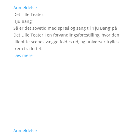
Anmeldelse
Det Lille Teater
:
'
Tju Bang
'
Så er det sovetid med spræl og sang til ’Tju Bang’ på
Det Lille Teater i en forvandlingsforestilling, hvor den
lillebitte scenes vægge foldes ud, og universer trylles
frem fra loftet.
Læs mere
Anmeldelse