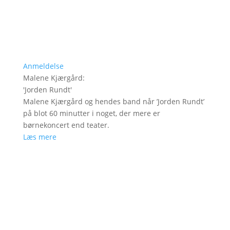
Anmeldelse
Malene Kjærgård
:
'
Jorden Rundt
'
Malene Kjærgård og hendes band når ’Jorden Rundt’
på blot 60 minutter i noget, der mere er
børnekoncert end teater.
Læs mere