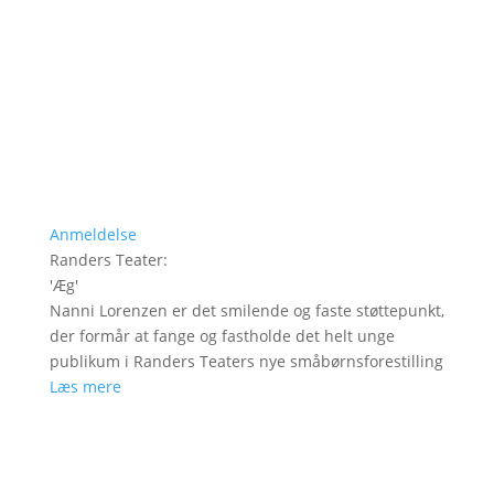
Anmeldelse
Randers Teater
:
'
Æg
'
Nanni Lorenzen er det smilende og faste støttepunkt,
der formår at fange og fastholde det helt unge
publikum i Randers Teaters nye småbørnsforestilling
Læs mere