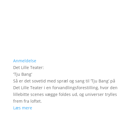
Anmeldelse
Det Lille Teater
:
'
Tju Bang
'
Så er det sovetid med spræl og sang til ’Tju Bang’ på
Det Lille Teater i en forvandlingsforestilling, hvor den
lillebitte scenes vægge foldes ud, og universer trylles
frem fra loftet.
Læs mere