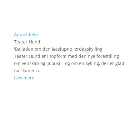
Anmeldelse
Teater Hund
:
'
Balladen om den løsslupne lørdagskylling
'
Teater Hund er i topform med den nye forestilling
om venskab og jalousi – og om en kylling, der er glad
for flamenco.
Læs mere