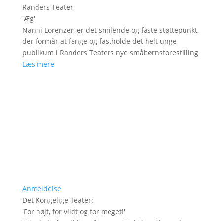
Randers Teater
:
'
Æg
'
Nanni Lorenzen er det smilende og faste støttepunkt,
der formår at fange og fastholde det helt unge
publikum i Randers Teaters nye småbørnsforestilling
Læs mere
Anmeldelse
Det Kongelige Teater
:
'
For højt, for vildt og for meget!
'