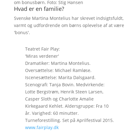
om bonusbørn. Foto: Stig Hansen
Hvad er en familie?
Svenske Martina Montelius har skrevet indsigtsfuldt,
varmt og udfordrende om børns oplevelse af at være
'bonus'.
Teatret Fair Play:
'Miras verdener'
Dramatiker: Martina Montelius.
Oversættelse: Michael Ramløse.
Iscenesættelse: Marita Dalsgaard.
Scenografi: Tanja Bovin. Medvirkende:
Lotte Bergstrøm, Henrik Steen Larsen,
Casper Sloth og Charlotte Amalie
Kirkegaard Kehlet. Aldersgruppe: Fra 10
år. Varighed: 60 minutter.
Turneforestilling. Set på Aprilfestival 2015.
www.fairplay.dk