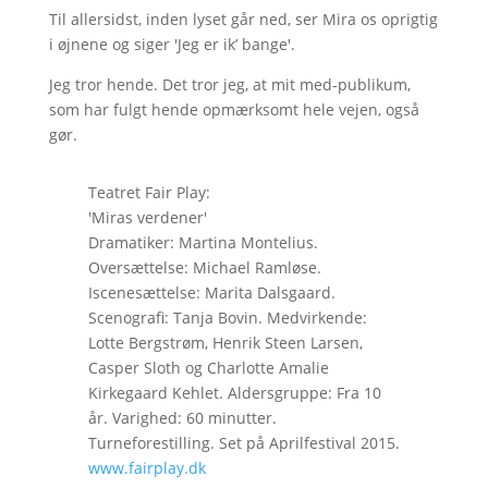
Til allersidst, inden lyset går ned, ser Mira os oprigtig
i øjnene og siger 'Jeg er ik’ bange'.
Jeg tror hende. Det tror jeg, at mit med-publikum,
som har fulgt hende opmærksomt hele vejen, også
gør.
Teatret Fair Play:
'Miras verdener'
Dramatiker: Martina Montelius.
Oversættelse: Michael Ramløse.
Iscenesættelse: Marita Dalsgaard.
Scenografi: Tanja Bovin. Medvirkende:
Lotte Bergstrøm, Henrik Steen Larsen,
Casper Sloth og Charlotte Amalie
Kirkegaard Kehlet. Aldersgruppe: Fra 10
år. Varighed: 60 minutter.
Turneforestilling. Set på Aprilfestival 2015.
www.fairplay.dk