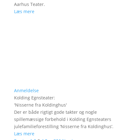
Aarhus Teater.
Læs mere
Anmeldelse
Kolding Egnsteater
:
'
Nisserne fra Koldinghus
'
Der er både rigtigt gode takter og nogle
spillemæssige forbehold i Kolding Egnsteaters
julefamilieforestilling ’Nisserne fra Koldinghus’.
Læs mere