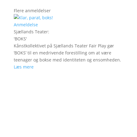
Flere anmeldelser
Anmeldelse
Sjællands Teater
:
'
BOKS
'
Kånstkollektivet på Sjællands Teater Fair Play gør
’BOKS’ til en medrivende forestilling om at være
teenager og bokse med identiteten og ensomheden.
Læs mere