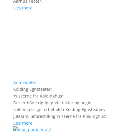
Aarhus Teater.
Læs mere
Anmeldelse
Kolding Egnsteater
:
'
Nisserne fra Koldinghus
'
Der er både rigtigt gode takter og nogle
spillemæssige forbehold i Kolding Egnsteaters
julefamilieforestilling ’Nisserne fra Koldinghus’.
Læs mere