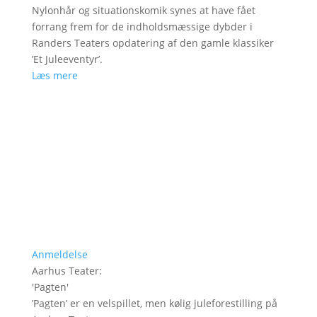
Nylonhår og situationskomik synes at have fået
forrang frem for de indholdsmæssige dybder i
Randers Teaters opdatering af den gamle klassiker
’Et Juleeventyr’.
Læs mere
Anmeldelse
Aarhus Teater
:
'
Pagten
'
’Pagten’ er en velspillet, men kølig juleforestilling på