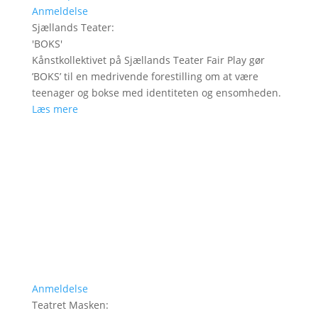
Anmeldelse
Sjællands Teater
:
'
BOKS
'
Kånstkollektivet på Sjællands Teater Fair Play gør
’BOKS’ til en medrivende forestilling om at være
teenager og bokse med identiteten og ensomheden.
Læs mere
Anmeldelse
Teatret Masken
: