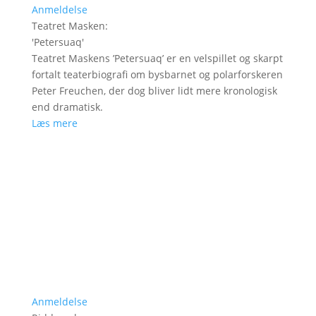
Anmeldelse
Teatret Masken
:
'
Petersuaq
'
Teatret Maskens ’Petersuaq’ er en velspillet og skarpt
fortalt teaterbiografi om bysbarnet og polarforskeren
Peter Freuchen, der dog bliver lidt mere kronologisk
end dramatisk.
Læs mere
Anmeldelse