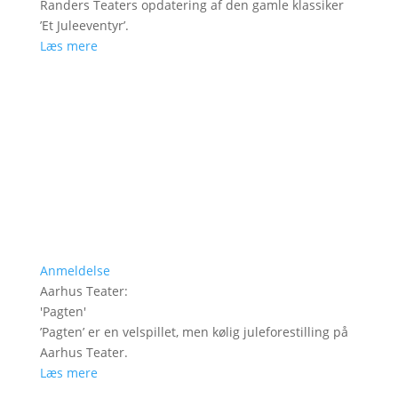
Randers Teaters opdatering af den gamle klassiker
’Et Juleeventyr’.
Læs mere
Anmeldelse
Aarhus Teater
:
'
Pagten
'
’Pagten’ er en velspillet, men kølig juleforestilling på
Aarhus Teater.
Læs mere