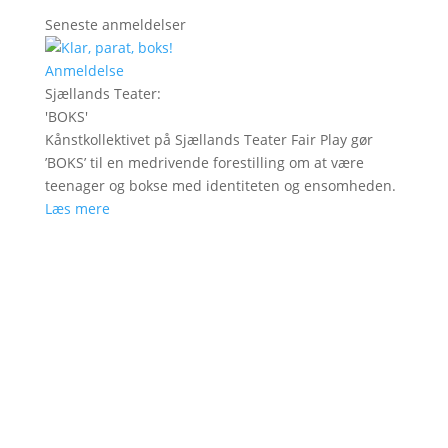
Seneste anmeldelser
Anmeldelse
Sjællands Teater
:
'
BOKS
'
Kånstkollektivet på Sjællands Teater Fair Play gør
’BOKS’ til en medrivende forestilling om at være
teenager og bokse med identiteten og ensomheden.
Læs mere