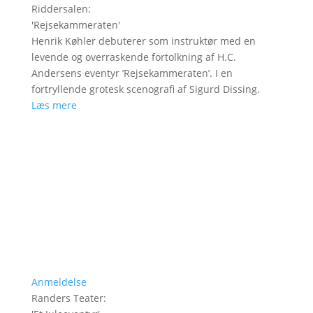
Riddersalen
:
'
Rejsekammeraten
'
Henrik Køhler debuterer som instruktør med en
levende og overraskende fortolkning af H.C.
Andersens eventyr ’Rejsekammeraten’. I en
fortryllende grotesk scenografi af Sigurd Dissing.
Læs mere
Anmeldelse
Randers Teater
: