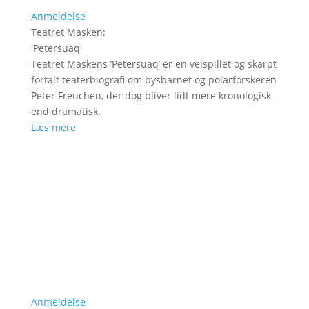
Anmeldelse
Teatret Masken
:
'
Petersuaq
'
Teatret Maskens ’Petersuaq’ er en velspillet og skarpt
fortalt teaterbiografi om bysbarnet og polarforskeren
Peter Freuchen, der dog bliver lidt mere kronologisk
end dramatisk.
Læs mere
Anmeldelse