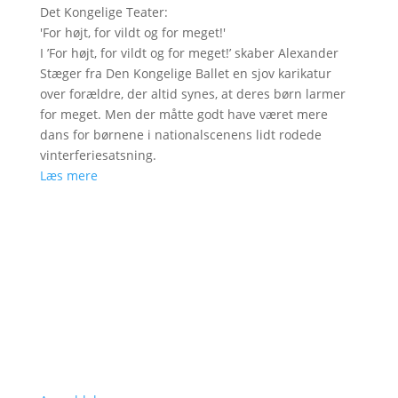
Det Kongelige Teater
:
'
For højt, for vildt og for meget!
'
I ’For højt, for vildt og for meget!’ skaber Alexander
Stæger fra Den Kongelige Ballet en sjov karikatur
over forældre, der altid synes, at deres børn larmer
for meget. Men der måtte godt have været mere
dans for børnene i nationalscenens lidt rodede
vinterferiesatsning.
Læs mere