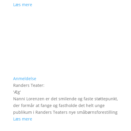
Læs mere
Anmeldelse
Randers Teater
:
'
Æg
'
Nanni Lorenzen er det smilende og faste støttepunkt,
der formår at fange og fastholde det helt unge
publikum i Randers Teaters nye småbørnsforestilling
Læs mere