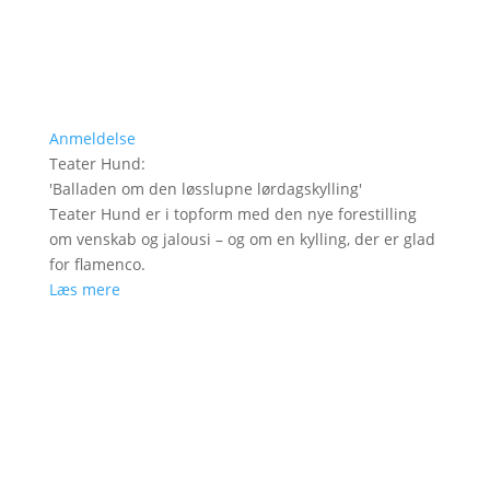
Anmeldelse
Teater Hund
:
'
Balladen om den løsslupne lørdagskylling
'
Teater Hund er i topform med den nye forestilling
om venskab og jalousi – og om en kylling, der er glad
for flamenco.
Læs mere