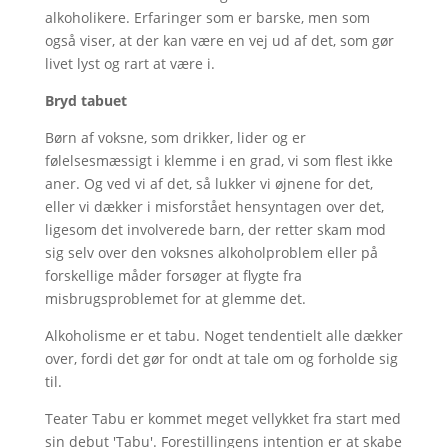
alkoholikere. Erfaringer som er barske, men som
også viser, at der kan være en vej ud af det, som gør
livet lyst og rart at være i.
Bryd tabuet
Børn af voksne, som drikker, lider og er
følelsesmæssigt i klemme i en grad, vi som flest ikke
aner. Og ved vi af det, så lukker vi øjnene for det,
eller vi dækker i misforstået hensyntagen over det,
ligesom det involverede barn, der retter skam mod
sig selv over den voksnes alkoholproblem eller på
forskellige måder forsøger at flygte fra
misbrugsproblemet for at glemme det.
Alkoholisme er et tabu. Noget tendentielt alle dækker
over, fordi det gør for ondt at tale om og forholde sig
til.
Teater Tabu er kommet meget vellykket fra start med
sin debut 'Tabu'. Forestillingens intention er at skabe