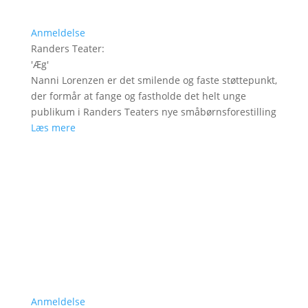
Anmeldelse
Randers Teater
:
'
Æg
'
Nanni Lorenzen er det smilende og faste støttepunkt,
der formår at fange og fastholde det helt unge
publikum i Randers Teaters nye småbørnsforestilling
Læs mere
Anmeldelse