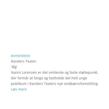
Anmeldelse
Randers Teater
:
'
Æg
'
Nanni Lorenzen er det smilende og faste støttepunkt,
der formår at fange og fastholde det helt unge
publikum i Randers Teaters nye småbørnsforestilling
Læs mere