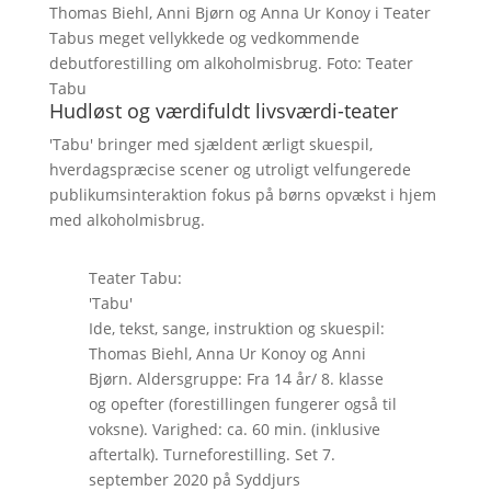
Thomas Biehl, Anni Bjørn og Anna Ur Konoy i Teater
Tabus meget vellykkede og vedkommende
debutforestilling om alkoholmisbrug. Foto: Teater
Tabu
Hudløst og værdifuldt livsværdi-teater
'Tabu' bringer med sjældent ærligt skuespil,
hverdagspræcise scener og utroligt velfungerede
publikumsinteraktion fokus på børns opvækst i hjem
med alkoholmisbrug.
Teater Tabu:
'Tabu'
Ide, tekst, sange, instruktion og skuespil:
Thomas Biehl, Anna Ur Konoy og Anni
Bjørn. Aldersgruppe: Fra 14 år/ 8. klasse
og opefter (forestillingen fungerer også til
voksne). Varighed: ca. 60 min. (inklusive
aftertalk). Turneforestilling. Set 7.
september 2020 på Syddjurs