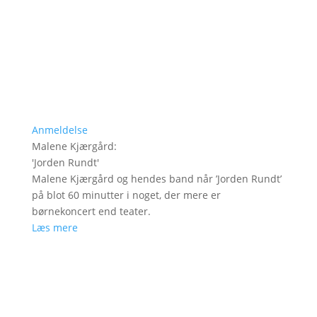
Anmeldelse
Malene Kjærgård
:
'
Jorden Rundt
'
Malene Kjærgård og hendes band når ’Jorden Rundt’
på blot 60 minutter i noget, der mere er
børnekoncert end teater.
Læs mere