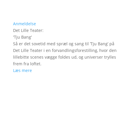
Anmeldelse
Det Lille Teater
:
'
Tju Bang
'
Så er det sovetid med spræl og sang til ’Tju Bang’ på
Det Lille Teater i en forvandlingsforestilling, hvor den
lillebitte scenes vægge foldes ud, og universer trylles
frem fra loftet.
Læs mere