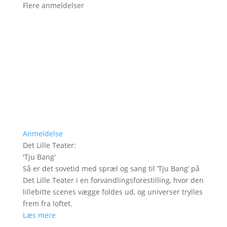
Flere anmeldelser
Anmeldelse
Det Lille Teater
:
'
Tju Bang
'
Så er det sovetid med spræl og sang til ’Tju Bang’ på
Det Lille Teater i en forvandlingsforestilling, hvor den
lillebitte scenes vægge foldes ud, og universer trylles
frem fra loftet.
Læs mere