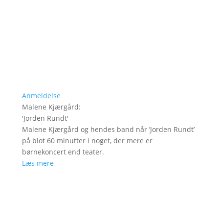
Anmeldelse
Malene Kjærgård
:
'
Jorden Rundt
'
Malene Kjærgård og hendes band når ’Jorden Rundt’
på blot 60 minutter i noget, der mere er
børnekoncert end teater.
Læs mere