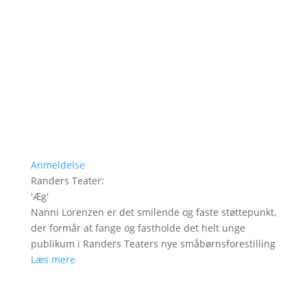
Anmeldelse
Randers Teater
:
'
Æg
'
Nanni Lorenzen er det smilende og faste støttepunkt,
der formår at fange og fastholde det helt unge
publikum i Randers Teaters nye småbørnsforestilling
Læs mere