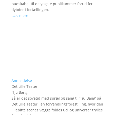
budskabet til de yngste publikummer forud for
dybder i fortællingen.
Læs mere
Anmeldelse
Det Lille Teater
:
'
Tju Bang
'
Så er det sovetid med spræl og sang til ’Tju Bang’ på
Det Lille Teater i en forvandlingsforestilling, hvor den
lillebitte scenes vægge foldes ud, og universer trylles