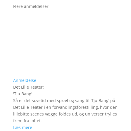
Flere anmeldelser
Anmeldelse
Det Lille Teater
:
'
Tju Bang
'
Så er det sovetid med spræl og sang til ’Tju Bang’ på
Det Lille Teater i en forvandlingsforestilling, hvor den
lillebitte scenes vægge foldes ud, og universer trylles
frem fra loftet.
Læs mere