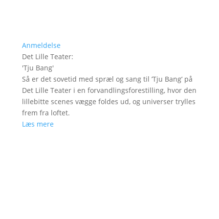
Anmeldelse
Det Lille Teater
:
'
Tju Bang
'
Så er det sovetid med spræl og sang til ’Tju Bang’ på
Det Lille Teater i en forvandlingsforestilling, hvor den
lillebitte scenes vægge foldes ud, og universer trylles
frem fra loftet.
Læs mere