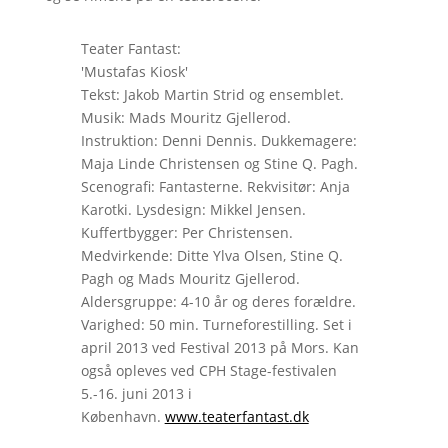
Teater Fantast:
'Mustafas Kiosk'
Tekst: Jakob Martin Strid og ensemblet.
Musik: Mads Mouritz Gjellerod.
Instruktion: Denni Dennis. Dukkemagere:
Maja Linde Christensen og Stine Q. Pagh.
Scenografi: Fantasterne. Rekvisitør: Anja
Karotki. Lysdesign: Mikkel Jensen.
Kuffertbygger: Per Christensen.
Medvirkende: Ditte Ylva Olsen, Stine Q.
Pagh og Mads Mouritz Gjellerod.
Aldersgruppe: 4-10 år og deres forældre.
Varighed: 50 min. Turneforestilling. Set i
april 2013 ved Festival 2013 på Mors. Kan
også opleves ved CPH Stage-festivalen
5.-16. juni 2013 i
København.
www.teaterfantast.dk