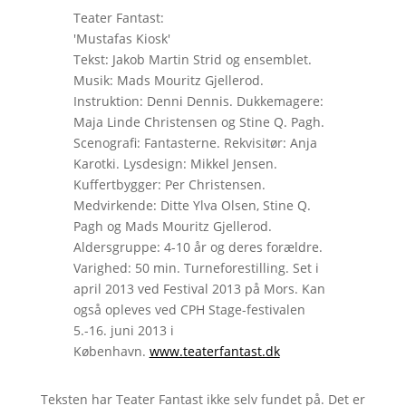
Teater Fantast:
'Mustafas Kiosk'
Tekst: Jakob Martin Strid og ensemblet.
Musik: Mads Mouritz Gjellerod.
Instruktion: Denni Dennis. Dukkemagere:
Maja Linde Christensen og Stine Q. Pagh.
Scenografi: Fantasterne. Rekvisitør: Anja
Karotki. Lysdesign: Mikkel Jensen.
Kuffertbygger: Per Christensen.
Medvirkende: Ditte Ylva Olsen, Stine Q.
Pagh og Mads Mouritz Gjellerod.
Aldersgruppe: 4-10 år og deres forældre.
Varighed: 50 min. Turneforestilling. Set i
april 2013 ved Festival 2013 på Mors. Kan
også opleves ved CPH Stage-festivalen
5.-16. juni 2013 i
København.
www.teaterfantast.dk
Teksten har Teater Fantast ikke selv fundet på. Det er