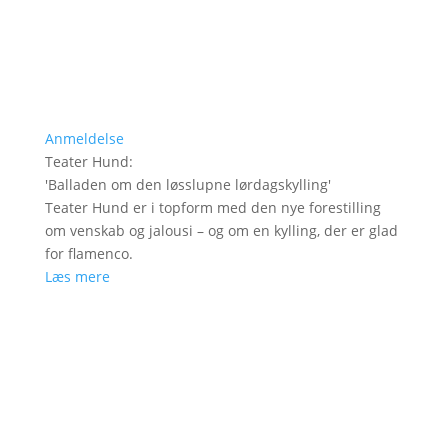
Anmeldelse
Teater Hund
:
'
Balladen om den løsslupne lørdagskylling
'
Teater Hund er i topform med den nye forestilling
om venskab og jalousi – og om en kylling, der er glad
for flamenco.
Læs mere