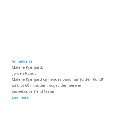
Anmeldelse
Malene Kjærgård
:
'
Jorden Rundt
'
Malene Kjærgård og hendes band når ’Jorden Rundt’
på blot 60 minutter i noget, der mere er
børnekoncert end teater.
Læs mere