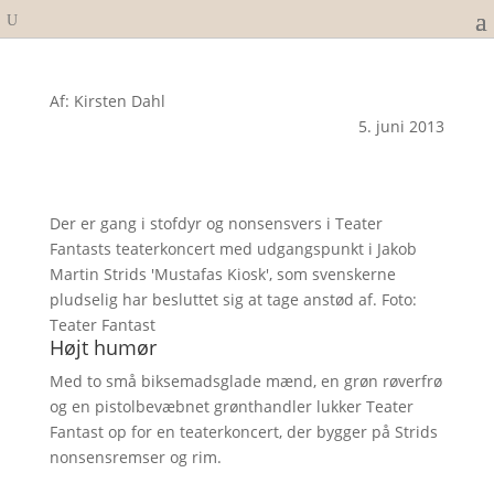
Af: Kirsten Dahl
5. juni 2013
Der er gang i stofdyr og nonsensvers i Teater
Fantasts teaterkoncert med udgangspunkt i Jakob
Martin Strids 'Mustafas Kiosk', som svenskerne
pludselig har besluttet sig at tage anstød af. Foto:
Teater Fantast
Højt humør
Med to små biksemadsglade mænd, en grøn røverfrø
og en pistolbevæbnet grønthandler lukker Teater
Fantast op for en teaterkoncert, der bygger på Strids
nonsensremser og rim.