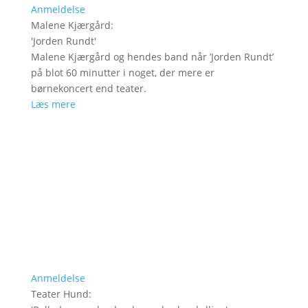
Anmeldelse
Malene Kjærgård
:
'
Jorden Rundt
'
Malene Kjærgård og hendes band når ’Jorden Rundt’
på blot 60 minutter i noget, der mere er
børnekoncert end teater.
Læs mere
Anmeldelse
Teater Hund
: