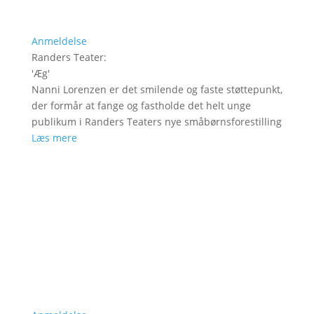
Anmeldelse
Randers Teater
:
'
Æg
'
Nanni Lorenzen er det smilende og faste støttepunkt,
der formår at fange og fastholde det helt unge
publikum i Randers Teaters nye småbørnsforestilling
Læs mere