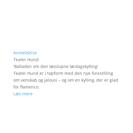
Anmeldelse
Teater Hund
:
'
Balladen om den løsslupne lørdagskylling
'
Teater Hund er i topform med den nye forestilling
om venskab og jalousi – og om en kylling, der er glad
for flamenco.
Læs mere