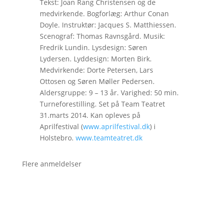
Tekst: Joan Rang Christensen og de
medvirkende. Bogforlæg: Arthur Conan
Doyle. Instruktør: Jacques S. Matthiessen.
Scenograf: Thomas Ravnsgård. Musik:
Fredrik Lundin. Lysdesign: Søren
Lydersen. Lyddesign: Morten Birk.
Medvirkende: Dorte Petersen, Lars
Ottosen og Søren Møller Pedersen.
Aldersgruppe: 9 – 13 år. Varighed: 50 min.
Turneforestilling. Set på Team Teatret
31.marts 2014. Kan opleves på
Aprilfestival (
www.aprilfestival.dk
) i
Holstebro.
www.teamteatret.dk
Flere anmeldelser