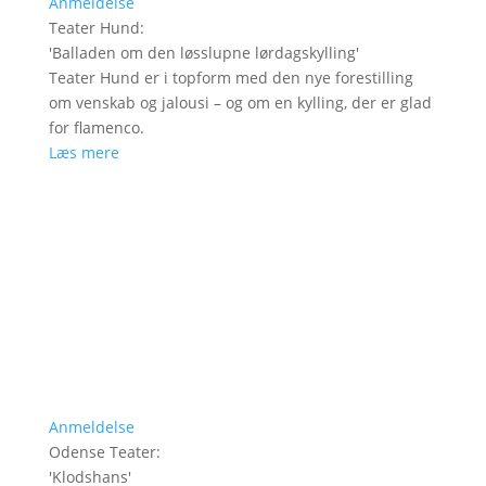
Anmeldelse
Teater Hund
:
'
Balladen om den løsslupne lørdagskylling
'
Teater Hund er i topform med den nye forestilling
om venskab og jalousi – og om en kylling, der er glad
for flamenco.
Læs mere
Anmeldelse
Odense Teater
:
'
Klodshans
'