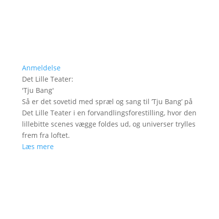
Anmeldelse
Det Lille Teater
:
'
Tju Bang
'
Så er det sovetid med spræl og sang til ’Tju Bang’ på
Det Lille Teater i en forvandlingsforestilling, hvor den
lillebitte scenes vægge foldes ud, og universer trylles
frem fra loftet.
Læs mere