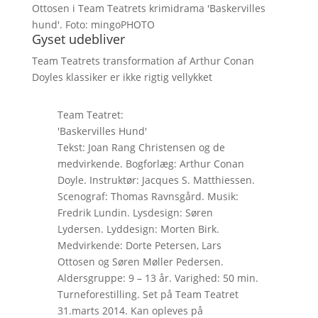
Ottosen i Team Teatrets krimidrama 'Baskervilles
hund'. Foto: mingoPHOTO
Gyset udebliver
Team Teatrets transformation af Arthur Conan
Doyles klassiker er ikke rigtig vellykket
Team Teatret:
'Baskervilles Hund'
Tekst: Joan Rang Christensen og de
medvirkende. Bogforlæg: Arthur Conan
Doyle. Instruktør: Jacques S. Matthiessen.
Scenograf: Thomas Ravnsgård. Musik:
Fredrik Lundin. Lysdesign: Søren
Lydersen. Lyddesign: Morten Birk.
Medvirkende: Dorte Petersen, Lars
Ottosen og Søren Møller Pedersen.
Aldersgruppe: 9 – 13 år. Varighed: 50 min.
Turneforestilling. Set på Team Teatret
31.marts 2014. Kan opleves på