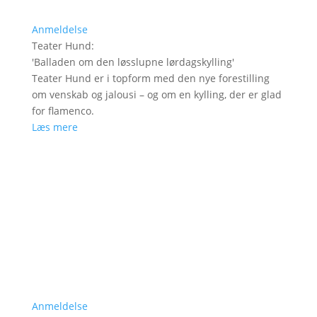
Anmeldelse
Teater Hund
:
'
Balladen om den løsslupne lørdagskylling
'
Teater Hund er i topform med den nye forestilling
om venskab og jalousi – og om en kylling, der er glad
for flamenco.
Læs mere
Anmeldelse