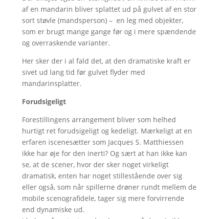
af en mandarin bliver splattet ud på gulvet af en stor
sort støvle (mandsperson) – en leg med objekter,
som er brugt mange gange før og i mere spændende
og overraskende varianter.
Her sker der i al fald det, at den dramatiske kraft er
sivet ud lang tid før gulvet flyder med
mandarinsplatter.
Forudsigeligt
Forestillingens arrangement bliver som helhed
hurtigt ret forudsigeligt og kedeligt. Mærkeligt at en
erfaren iscenesætter som Jacques S. Matthiessen
ikke har øje for den inerti? Og sært at han ikke kan
se, at de scener, hvor der sker noget virkeligt
dramatisk, enten har noget stillestående over sig
eller også, som når spillerne drøner rundt mellem de
mobile scenografidele, tager sig mere forvirrende
end dynamiske ud.