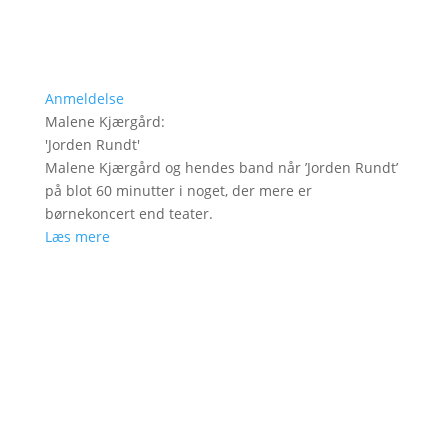
Anmeldelse
Malene Kjærgård
:
'
Jorden Rundt
'
Malene Kjærgård og hendes band når ’Jorden Rundt’
på blot 60 minutter i noget, der mere er
børnekoncert end teater.
Læs mere