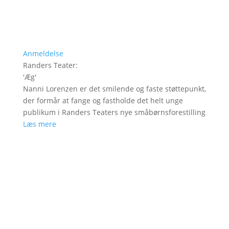
Anmeldelse
Randers Teater
:
'
Æg
'
Nanni Lorenzen er det smilende og faste støttepunkt,
der formår at fange og fastholde det helt unge
publikum i Randers Teaters nye småbørnsforestilling
Læs mere