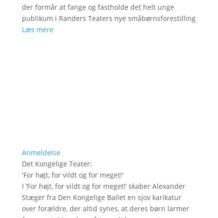
der formår at fange og fastholde det helt unge
publikum i Randers Teaters nye småbørnsforestilling
Læs mere
Anmeldelse
Det Kongelige Teater
:
'
For højt, for vildt og for meget!
'
I ’For højt, for vildt og for meget!’ skaber Alexander
Stæger fra Den Kongelige Ballet en sjov karikatur
over forældre, der altid synes, at deres børn larmer