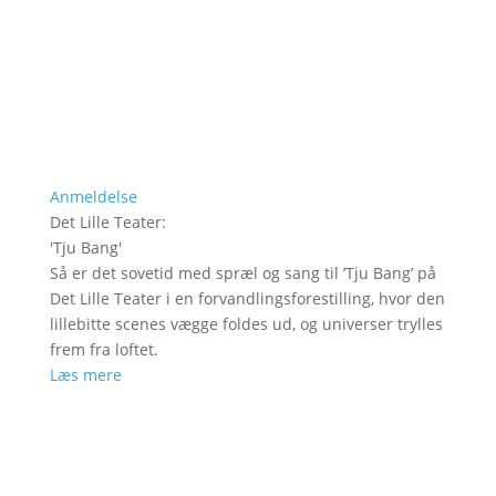
Anmeldelse
Det Lille Teater
:
'
Tju Bang
'
Så er det sovetid med spræl og sang til ’Tju Bang’ på
Det Lille Teater i en forvandlingsforestilling, hvor den
lillebitte scenes vægge foldes ud, og universer trylles
frem fra loftet.
Læs mere