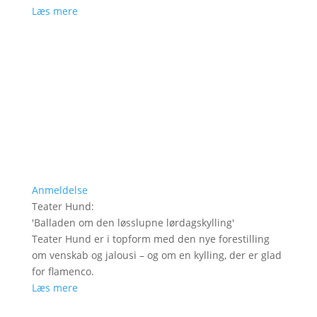
Læs mere
Anmeldelse
Teater Hund
:
'
Balladen om den løsslupne lørdagskylling
'
Teater Hund er i topform med den nye forestilling
om venskab og jalousi – og om en kylling, der er glad
for flamenco.
Læs mere