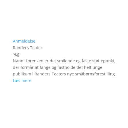
Anmeldelse
Randers Teater
:
'
Æg
'
Nanni Lorenzen er det smilende og faste støttepunkt,
der formår at fange og fastholde det helt unge
publikum i Randers Teaters nye småbørnsforestilling
Læs mere