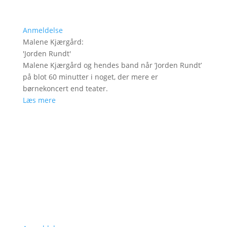
Anmeldelse
Malene Kjærgård
:
'
Jorden Rundt
'
Malene Kjærgård og hendes band når ’Jorden Rundt’
på blot 60 minutter i noget, der mere er
børnekoncert end teater.
Læs mere