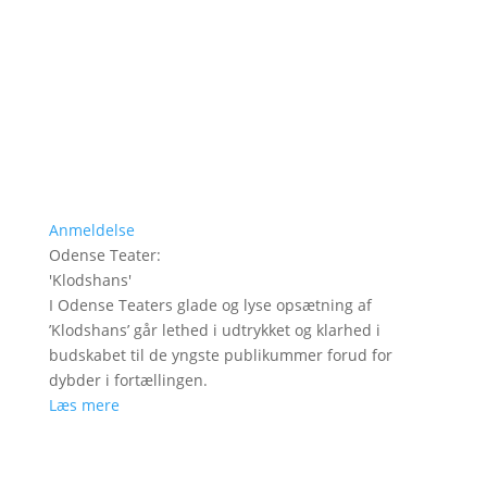
Anmeldelse
Odense Teater
:
'
Klodshans
'
I Odense Teaters glade og lyse opsætning af
’Klodshans’ går lethed i udtrykket og klarhed i
budskabet til de yngste publikummer forud for
dybder i fortællingen.
Læs mere