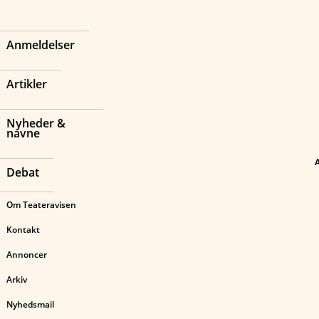
Anmeldelser
Artikler
Nyheder &
navne
Debat
Om Teateravisen
Kontakt
Annoncer
Arkiv
Nyhedsmail