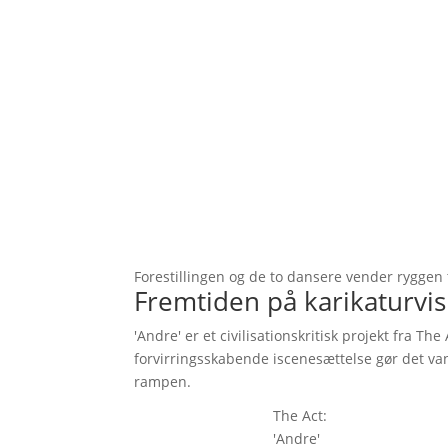
Forestillingen og de to dansere vender ryggen t
Fremtiden på karikaturvis
'Andre' er et civilisationskritisk projekt fra Th
forvirringsskabende iscenesættelse gør det van
rampen.
The Act:
'Andre'