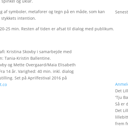
 spinkel og uklar.
ig af symboler, metaforer og tegn på en måde, som kan
Senest
 stykkets intention.
ka 20-25 min. Resten af tiden er afsat til dialog med publikum.
afi: Kristina Skovby i samarbejde med
: Tania-Kristin Ballentine.
ovby og Mette Overgaard/Maia Elisabeth
a 14 år. Varighed: 40 min. inkl. dialog
lling. Set på Aprilfestival 2016 på
Anmel
t.co
Det Lil
'
Tju B
Så er 
Det Lil
lilleb
frem fr