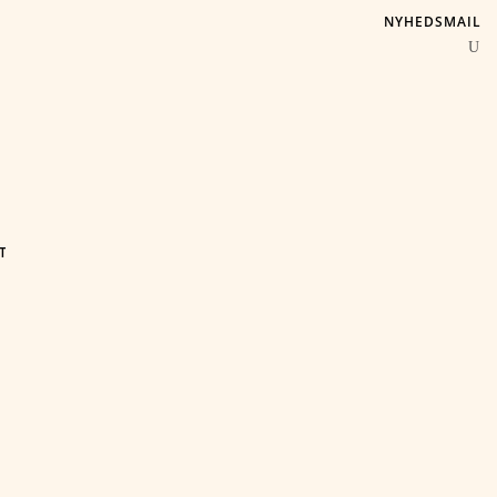
NYHEDSMAIL
T