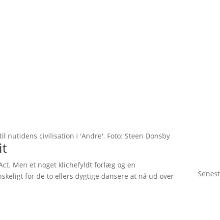
il nutidens civilisation i 'Andre'. Foto: Steen Donsby
it
e Act. Men et noget klichefyldt forlæg og en
Senest
skeligt for de to ellers dygtige dansere at nå ud over