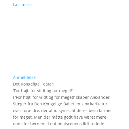
Læs mere
Anmeldelse
Det Kongelige Teater
:
'
For højt, for vildt og for meget!
'
I ’For højt, for vildt og for meget!’ skaber Alexander
Stæger fra Den Kongelige Ballet en sjov karikatur
over forældre, der altid synes, at deres børn larmer
for meget. Men der måtte godt have været mere
dans for børnene i nationalscenens lidt rodede