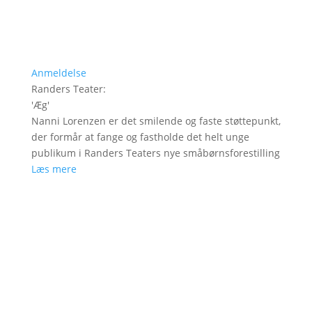
Anmeldelse
Randers Teater
:
'
Æg
'
Nanni Lorenzen er det smilende og faste støttepunkt,
der formår at fange og fastholde det helt unge
publikum i Randers Teaters nye småbørnsforestilling
Læs mere