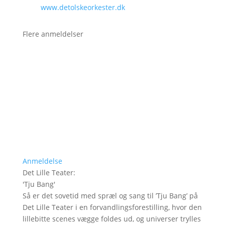
www.detolskeorkester.dk
Flere anmeldelser
Anmeldelse
Det Lille Teater
:
'
Tju Bang
'
Så er det sovetid med spræl og sang til ’Tju Bang’ på
Det Lille Teater i en forvandlingsforestilling, hvor den
lillebitte scenes vægge foldes ud, og universer trylles