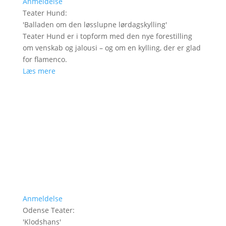
Anmeldelse
Teater Hund
:
'
Balladen om den løsslupne lørdagskylling
'
Teater Hund er i topform med den nye forestilling
om venskab og jalousi – og om en kylling, der er glad
for flamenco.
Læs mere
Anmeldelse
Odense Teater
:
'
Klodshans
'