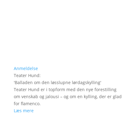
Anmeldelse
Teater Hund
:
'
Balladen om den løsslupne lørdagskylling
'
Teater Hund er i topform med den nye forestilling
om venskab og jalousi – og om en kylling, der er glad
for flamenco.
Læs mere