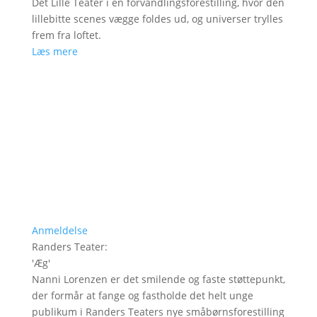
Det Lille Teater i en forvandlingsforestilling, hvor den
lillebitte scenes vægge foldes ud, og universer trylles
frem fra loftet.
Læs mere
Anmeldelse
Randers Teater
:
'
Æg
'
Nanni Lorenzen er det smilende og faste støttepunkt,
der formår at fange og fastholde det helt unge
publikum i Randers Teaters nye småbørnsforestilling