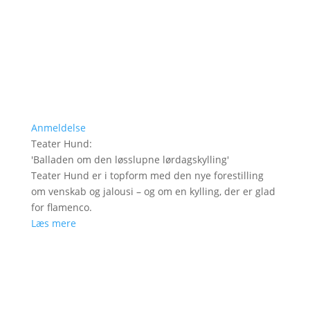
Anmeldelse
Teater Hund
:
'
Balladen om den løsslupne lørdagskylling
'
Teater Hund er i topform med den nye forestilling
om venskab og jalousi – og om en kylling, der er glad
for flamenco.
Læs mere