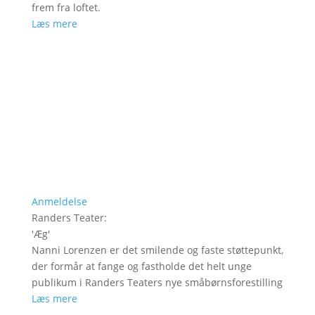
frem fra loftet.
Læs mere
Anmeldelse
Randers Teater
:
'
Æg
'
Nanni Lorenzen er det smilende og faste støttepunkt,
der formår at fange og fastholde det helt unge
publikum i Randers Teaters nye småbørnsforestilling
Læs mere