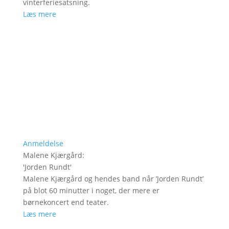
vinterferiesatsning.
Læs mere
Anmeldelse
Malene Kjærgård
:
'
Jorden Rundt
'
Malene Kjærgård og hendes band når ’Jorden Rundt’
på blot 60 minutter i noget, der mere er
børnekoncert end teater.
Læs mere