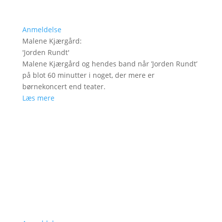
Anmeldelse
Malene Kjærgård
:
'
Jorden Rundt
'
Malene Kjærgård og hendes band når ’Jorden Rundt’
på blot 60 minutter i noget, der mere er
børnekoncert end teater.
Læs mere