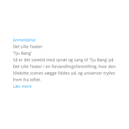
Anmeldelse
Det Lille Teater
:
'
Tju Bang
'
Så er det sovetid med spræl og sang til ’Tju Bang’ på
Det Lille Teater i en forvandlingsforestilling, hvor den
lillebitte scenes vægge foldes ud, og universer trylles
frem fra loftet.
Læs mere