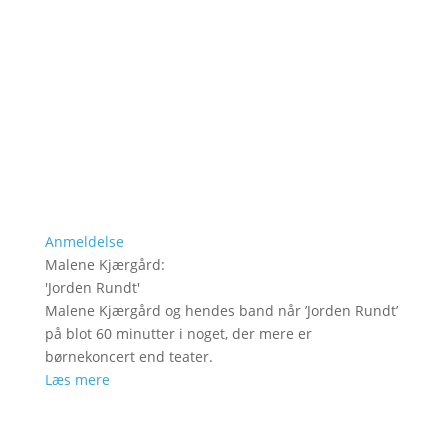
Anmeldelse
Malene Kjærgård
:
'
Jorden Rundt
'
Malene Kjærgård og hendes band når ’Jorden Rundt’
på blot 60 minutter i noget, der mere er
børnekoncert end teater.
Læs mere