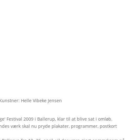
. Kunstner: Helle Vibeke Jensen
e' Festival 2009 i Ballerup, klar til at blive sat i omløb.
ndes værk skal nu pryde plakater, programmer, postkort