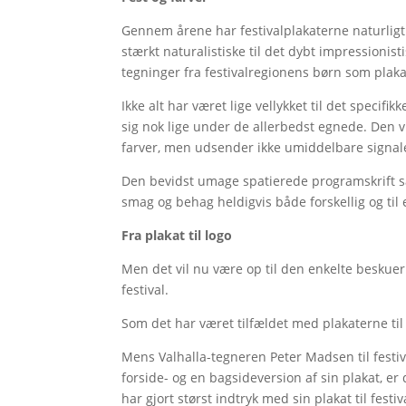
Gennem årene har festivalplakaterne naturligt 
stærkt naturalistiske til det dybt impressionist
tegninger fra festivalregionens børn som plaka
Ikke alt har været lige vellykket til det specifi
sig nok lige under de allerbedst egnede. Den
farver, men udsender ikke umiddelbare signale
Den bevidst umage spatierede programskrift s
smag og behag heldigvis både forskellig og til
Fra plakat til logo
Men det vil nu være op til den enkelte beskuer 
festival.
Som det har været tilfældet med plakaterne til
Mens Valhalla-tegneren Peter Madsen til festiva
forside- og en bagsideversion af sin plakat, er
har gjort størst indtryk med sin plakat til fest