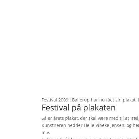
Festival 2009 i Ballerup har nu fået sin plakat
Festival på plakaten
Så er årets plakat, der skal være med til at 'sælg
Kunstneren hedder Helle Vibeke Jensen, og he
m.v.