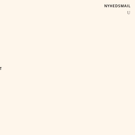
NYHEDSMAIL
T