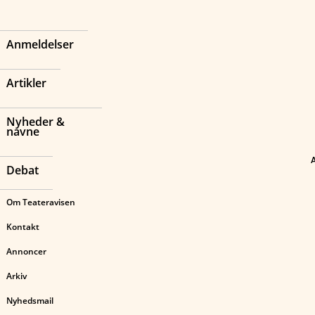
Anmeldelser
Artikler
Nyheder &
navne
Debat
Om Teateravisen
Kontakt
Annoncer
Arkiv
Nyhedsmail