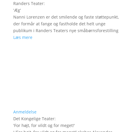
Randers Teater
:
'
Æg
'
Nanni Lorenzen er det smilende og faste støttepunkt,
der formår at fange og fastholde det helt unge
publikum i Randers Teaters nye småbørnsforestilling
Læs mere
Anmeldelse
Det Kongelige Teater
:
'
For højt, for vildt og for meget!
'