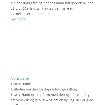
Malene Kjærgård og hendes band når ’Jorden Rundt’
på blot 60 minutter i noget, der mere er
børnekoncert end teater.
Læs mere
Anmeldelse
Teater Hund
:
'
Balladen om den løsslupne lørdagskylling
'
Teater Hund er i topform med den nye forestilling
om venskab og jalousi – og om en kylling, der er glad