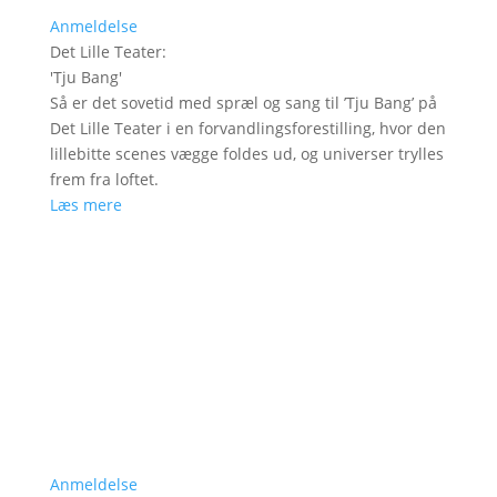
Anmeldelse
Det Lille Teater
:
'
Tju Bang
'
Så er det sovetid med spræl og sang til ’Tju Bang’ på
Det Lille Teater i en forvandlingsforestilling, hvor den
lillebitte scenes vægge foldes ud, og universer trylles
frem fra loftet.
Læs mere
Anmeldelse