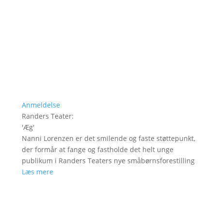
Anmeldelse
Randers Teater
:
'
Æg
'
Nanni Lorenzen er det smilende og faste støttepunkt,
der formår at fange og fastholde det helt unge
publikum i Randers Teaters nye småbørnsforestilling
Læs mere