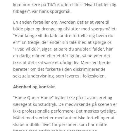
kommunikere på TikTok uden filter. ”Hvad holder dig
tilbage?”, var hans spørgsmål.
En anden fortæller om, hvordan det er at være til
både piger og drenge, og afslutter med spørgsmålet:
”Hvor længe vil du lade andre fortælle dig hvem du
er?” En tredje, der ender sin tale med at spørge os
”Hvad vil du?”, siger, at bare du snubler, falder, har
en dårlig måned eller et dårligt år, så betyder det
ikke, at det skal være et dårligt liv. Mens en fjerde
beretter om det forkerte i den diskriminerende
seksualundervisning, som leveres i folkeskolen.
Åbenhed og kontakt
”Home Queer Home” byder ikke på et avanceret og
særegent kunstudtryk. De medvirkende på scenen er
ikke professionelle performere. Det mærkes tydeligt.
Målet med værket er med autentiske fortællinger at
skabe indblik i livet for personer, som har måtte