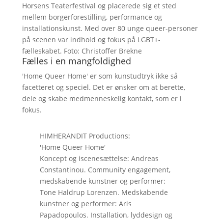
Horsens Teaterfestival og placerede sig et sted
mellem borgerforestilling, performance og
installationskunst. Med over 80 unge queer-personer
på scenen var indhold og fokus på LGBT+-
fælleskabet. Foto: Christoffer Brekne
Fælles i en mangfoldighed
'Home Queer Home' er som kunstudtryk ikke så
facetteret og speciel. Det er ønsker om at berette,
dele og skabe medmenneskelig kontakt, som er i
fokus.
HIMHERANDIT Productions:
'Home Queer Home'
Koncept og iscenesættelse: Andreas
Constantinou. Community engagement,
medskabende kunstner og performer:
Tone Haldrup Lorenzen. Medskabende
kunstner og performer: Aris
Papadopoulos. Installation, lyddesign og