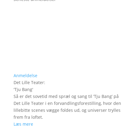
Anmeldelse
Det Lille Teater
:
'
Tju Bang
'
Så er det sovetid med spræl og sang til ’Tju Bang’ på
Det Lille Teater i en forvandlingsforestilling, hvor den
lillebitte scenes vægge foldes ud, og universer trylles
frem fra loftet.
Læs mere