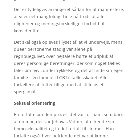
Det er tydeligvis arrangeret sådan for at manifestere,
at vi er eet mangfoldigt hele på trods af alle
uligheder og meningsforskellige i forhold til
kønsidentitet.
Det skal også opleves i lyset af, at vi undervejs, mens
queer personerne stadig var alene på
regnbuegulvet, over højtalere hørte et udpluk af
deres personlige beretninger, der som noget fælles
taler om tvivl, undertrykkelse og det at finde sin egen
familie – en familie i LGBT+-fællesskabet. Alle
fortællere afslutter tillige med at stille os et
spørgsmål.
Seksuel orientering
En fortalte om den proces, det var for ham, som barn
af en mor, der var Jehovas Vidner, at erkende sin
homoseksualitet og få det fortalt til sin mor. Han
fortalte også, hvor befriende det var at kunne