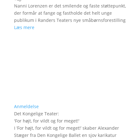
Nanni Lorenzen er det smilende og faste støttepunkt,
der formår at fange og fastholde det helt unge
publikum i Randers Teaters nye småbørnsforestilling
Læs mere
Anmeldelse
Det Kongelige Teater
:
'
For højt, for vildt og for meget!
'
I ’For højt, for vildt og for meget!’ skaber Alexander
Stæger fra Den Kongelige Ballet en sjov karikatur