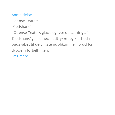
Anmeldelse
Odense Teater
:
'
Klodshans
'
I Odense Teaters glade og lyse opsætning af
’Klodshans’ går lethed i udtrykket og klarhed i
budskabet til de yngste publikummer forud for
dybder i fortællingen.
Læs mere