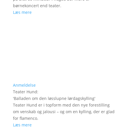
børnekoncert end teater.
Læs mere
Anmeldelse
Teater Hund
:
'
Balladen om den løsslupne lørdagskylling
'
Teater Hund er i topform med den nye forestilling
om venskab og jalousi – og om en kylling, der er glad
for flamenco.
Læs mere