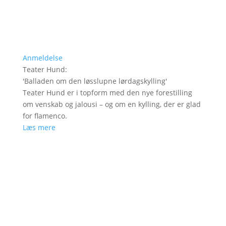
Anmeldelse
Teater Hund
:
'
Balladen om den løsslupne lørdagskylling
'
Teater Hund er i topform med den nye forestilling
om venskab og jalousi – og om en kylling, der er glad
for flamenco.
Læs mere