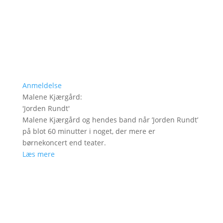
Anmeldelse
Malene Kjærgård
:
'
Jorden Rundt
'
Malene Kjærgård og hendes band når ’Jorden Rundt’
på blot 60 minutter i noget, der mere er
børnekoncert end teater.
Læs mere