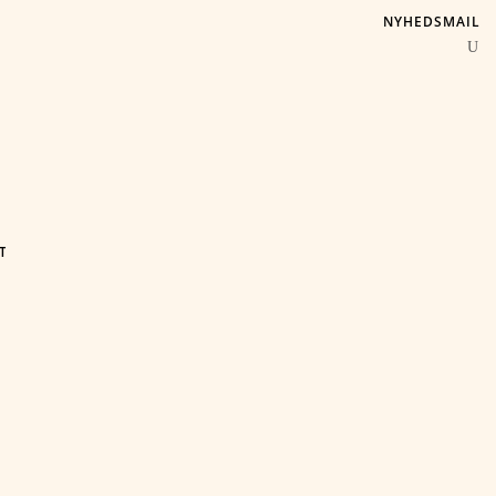
NYHEDSMAIL
T