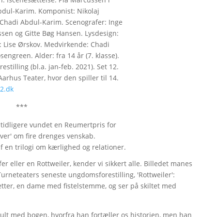
dul-Karim. Komponist: Nikolaj
 Chadi Abdul-Karim. Scenografer: Inge
ssen og Gitte Bøg Hansen. Lysdesign:
 Lise Ørskov. Medvirkende: Chadi
engreen. Alder: fra 14 år (7. klasse).
stilling (bl.a. jan-feb. 2021). Set 12.
rhus Teater, hvor den spiller til 14.
2.dk
***
tidligere vundet en Reumertpris for
ver' om fire drenges venskab.
af en trilogi om kærlighed og relationer.
r eller en Rottweiler, kender vi sikkert alle. Billedet manes
urneteaters seneste ungdomsforestilling, 'Rottweiler':
tter, en dame med fistelstemme, og ser på skiltet med
lt med bogen, hvorfra han fortæller os historien, men han