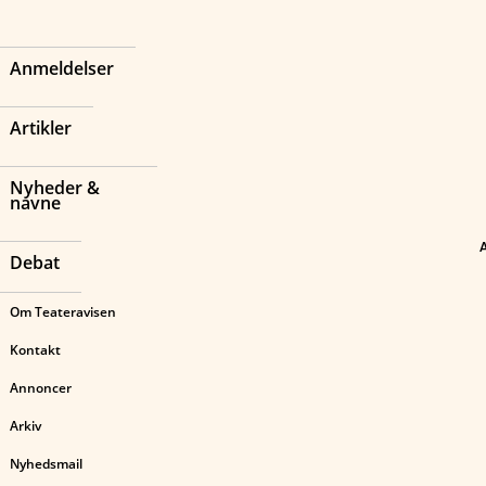
Anmeldelser
Artikler
Nyheder &
navne
Debat
Om Teateravisen
Kontakt
Annoncer
Arkiv
Nyhedsmail