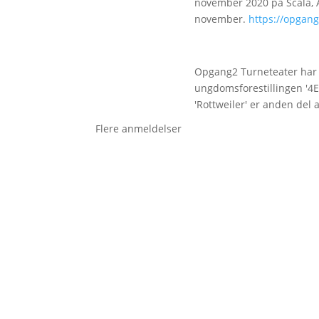
november 2020 på Scala, Aa
november.
https://opgang
Opgang2 Turneteater har 
ungdomsforestillingen '4E
'Rottweiler' er anden del 
Flere anmeldelser