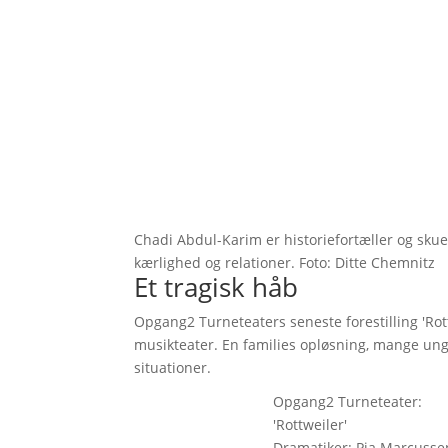
Chadi Abdul-Karim er historiefortæller og skuesp
kærlighed og relationer. Foto: Ditte Chemnitz
Et tragisk håb
Opgang2 Turneteaters seneste forestilling 'Rot
musikteater. En families opløsning, mange ung
situationer.
Opgang2 Turneteater:
'Rottweiler'
Dramatiker: Pia Marcussen