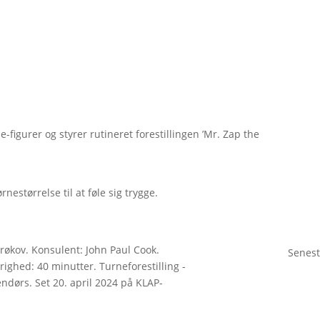
-figurer og styrer rutineret forestillingen ’Mr. Zap the
rnestørrelse til at føle sig trygge.
økov. Konsulent: John Paul Cook.
Senest
righed: 40 minutter. Turneforestilling -
ndørs. Set 20. april 2024 på KLAP-