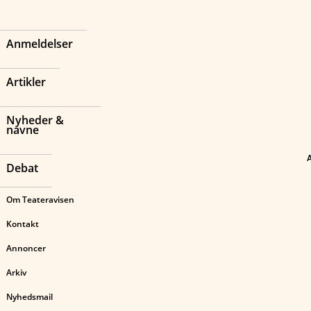
Anmeldelser
Artikler
Nyheder &
navne
Debat
Om Teateravisen
Kontakt
Annoncer
Arkiv
Nyhedsmail