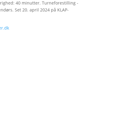
righed: 40 minutter. Turneforestilling -
ndørs. Set 20. april 2024 på KLAP-
er.dk