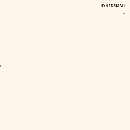
NYHEDSMAIL
T