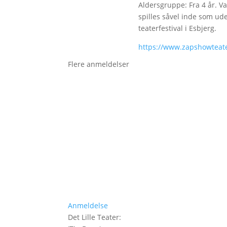
Aldersgruppe: Fra 4 år. Va
spilles såvel inde som ude
teaterfestival i Esbjerg.
https://www.zapshowteat
Flere anmeldelser
Anmeldelse
Det Lille Teater
: