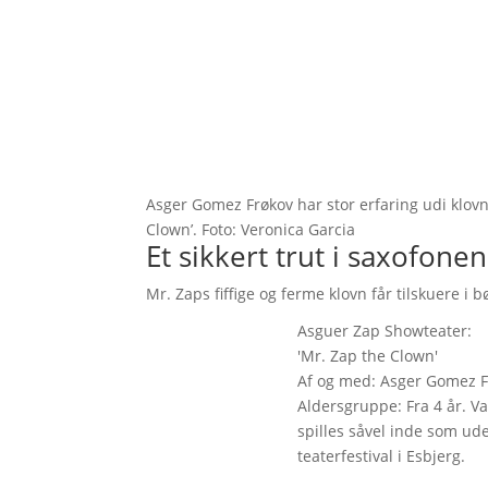
Asger Gomez Frøkov har stor erfaring udi klovne
Clown’. Foto: Veronica Garcia
Et sikkert trut i saxofonen
Mr. Zaps fiffige og ferme klovn får tilskuere i bø
Asguer Zap Showteater:
'Mr. Zap the Clown'
Af og med: Asger Gomez Fr
Aldersgruppe: Fra 4 år. Va
spilles såvel inde som ude
teaterfestival i Esbjerg.