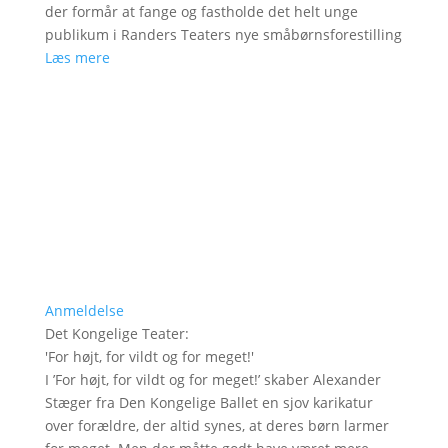
der formår at fange og fastholde det helt unge
publikum i Randers Teaters nye småbørnsforestilling
Læs mere
Anmeldelse
Det Kongelige Teater
:
'
For højt, for vildt og for meget!
'
I ’For højt, for vildt og for meget!’ skaber Alexander
Stæger fra Den Kongelige Ballet en sjov karikatur
over forældre, der altid synes, at deres børn larmer