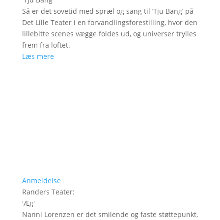
Så er det sovetid med spræl og sang til ’Tju Bang’ på
Det Lille Teater i en forvandlingsforestilling, hvor den
lillebitte scenes vægge foldes ud, og universer trylles
frem fra loftet.
Læs mere
Anmeldelse
Randers Teater
:
'
Æg
'
Nanni Lorenzen er det smilende og faste støttepunkt,