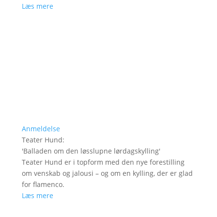
Læs mere
Anmeldelse
Teater Hund
:
'
Balladen om den løsslupne lørdagskylling
'
Teater Hund er i topform med den nye forestilling
om venskab og jalousi – og om en kylling, der er glad
for flamenco.
Læs mere