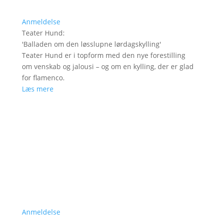
Anmeldelse
Teater Hund
:
'
Balladen om den løsslupne lørdagskylling
'
Teater Hund er i topform med den nye forestilling
om venskab og jalousi – og om en kylling, der er glad
for flamenco.
Læs mere
Anmeldelse