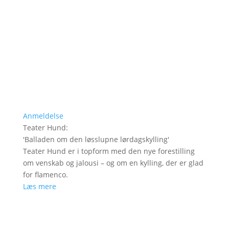
Anmeldelse
Teater Hund
:
'
Balladen om den løsslupne lørdagskylling
'
Teater Hund er i topform med den nye forestilling
om venskab og jalousi – og om en kylling, der er glad
for flamenco.
Læs mere