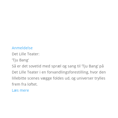
Anmeldelse
Det Lille Teater
:
'
Tju Bang
'
Så er det sovetid med spræl og sang til ’Tju Bang’ på
Det Lille Teater i en forvandlingsforestilling, hvor den
lillebitte scenes vægge foldes ud, og universer trylles
frem fra loftet.
Læs mere