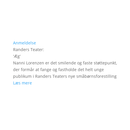
Anmeldelse
Randers Teater
:
'
Æg
'
Nanni Lorenzen er det smilende og faste støttepunkt,
der formår at fange og fastholde det helt unge
publikum i Randers Teaters nye småbørnsforestilling
Læs mere