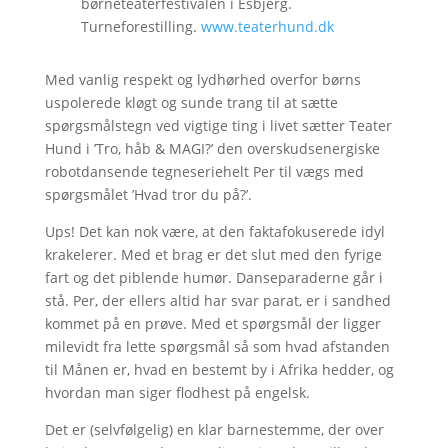
børneteaterfestivalen i Esbjerg.
Turneforestilling.
www.teaterhund.dk
Med vanlig respekt og lydhørhed overfor børns
uspolerede kløgt og sunde trang til at sætte
spørgsmålstegn ved vigtige ting i livet sætter Teater
Hund i ’Tro, håb & MAGI?’ den overskudsenergiske
robotdansende tegneseriehelt Per til vægs med
spørgsmålet ’Hvad tror du på?’.
Ups! Det kan nok være, at den faktafokuserede idyl
krakelerer. Med et brag er det slut med den fyrige
fart og det piblende humør. Danseparaderne går i
stå. Per, der ellers altid har svar parat, er i sandhed
kommet på en prøve. Med et spørgsmål der ligger
milevidt fra lette spørgsmål så som hvad afstanden
til Månen er, hvad en bestemt by i Afrika hedder, og
hvordan man siger flodhest på engelsk.
Det er (selvfølgelig) en klar barnestemme, der over