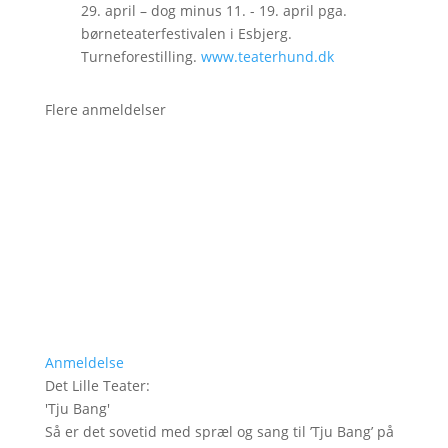
29. april – dog minus 11. - 19. april pga.
børneteaterfestivalen i Esbjerg.
Turneforestilling.
www.teaterhund.dk
Flere anmeldelser
Anmeldelse
Det Lille Teater
:
'
Tju Bang
'
Så er det sovetid med spræl og sang til ’Tju Bang’ på