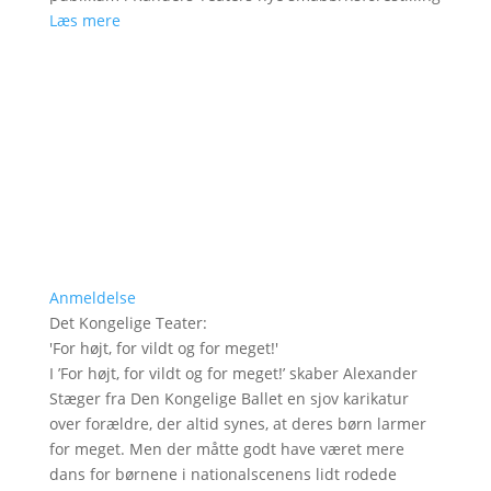
Læs mere
Anmeldelse
Det Kongelige Teater
:
'
For højt, for vildt og for meget!
'
I ’For højt, for vildt og for meget!’ skaber Alexander
Stæger fra Den Kongelige Ballet en sjov karikatur
over forældre, der altid synes, at deres børn larmer
for meget. Men der måtte godt have været mere
dans for børnene i nationalscenens lidt rodede