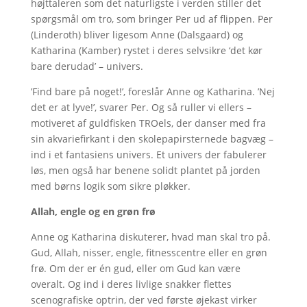
højttaleren som det naturligste i verden stiller det
spørgsmål om tro, som bringer Per ud af flippen. Per
(Linderoth) bliver ligesom Anne (Dalsgaard) og
Katharina (Kamber) rystet i deres selvsikre ‘det kør
bare derudad’ – univers.
’Find bare på noget!’, foreslår Anne og Katharina. ’Nej
det er at lyve!’, svarer Per. Og så ruller vi ellers –
motiveret af guldfisken TROels, der danser med fra
sin akvariefirkant i den skolepapirsternede bagvæg –
ind i et fantasiens univers. Et univers der fabulerer
løs, men også har benene solidt plantet på jorden
med børns logik som sikre pløkker.
Allah, engle og en grøn frø
Anne og Katharina diskuterer, hvad man skal tro på.
Gud, Allah, nisser, engle, fitnesscentre eller en grøn
frø. Om der er én gud, eller om Gud kan være
overalt. Og ind i deres livlige snakker flettes
scenografiske optrin, der ved første øjekast virker