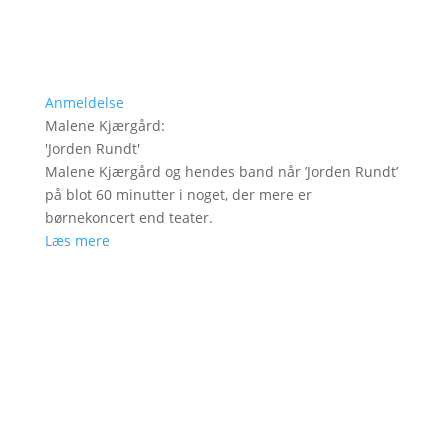
Anmeldelse
Malene Kjærgård
:
'
Jorden Rundt
'
Malene Kjærgård og hendes band når ’Jorden Rundt’
på blot 60 minutter i noget, der mere er
børnekoncert end teater.
Læs mere