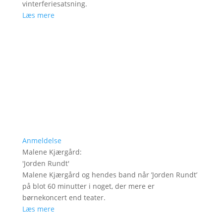
vinterferiesatsning.
Læs mere
Anmeldelse
Malene Kjærgård
:
'
Jorden Rundt
'
Malene Kjærgård og hendes band når ’Jorden Rundt’
på blot 60 minutter i noget, der mere er
børnekoncert end teater.
Læs mere