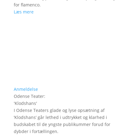
for flamenco.
Læs mere
Anmeldelse
Odense Teater
:
'
Klodshans
'
I Odense Teaters glade og lyse opsætning af
’Klodshans’ går lethed i udtrykket og klarhed i
budskabet til de yngste publikummer forud for
dybder i fortællingen.