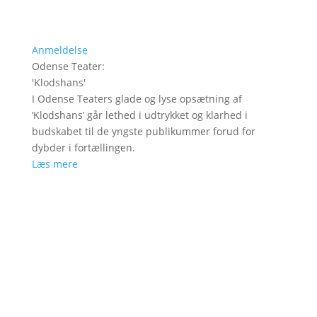
Anmeldelse
Odense Teater
:
'
Klodshans
'
I Odense Teaters glade og lyse opsætning af
’Klodshans’ går lethed i udtrykket og klarhed i
budskabet til de yngste publikummer forud for
dybder i fortællingen.
Læs mere