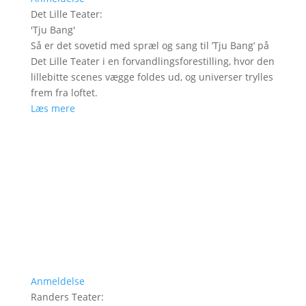
Det Lille Teater
:
'
Tju Bang
'
Så er det sovetid med spræl og sang til ’Tju Bang’ på
Det Lille Teater i en forvandlingsforestilling, hvor den
lillebitte scenes vægge foldes ud, og universer trylles
frem fra loftet.
Læs mere
Anmeldelse
Randers Teater
: