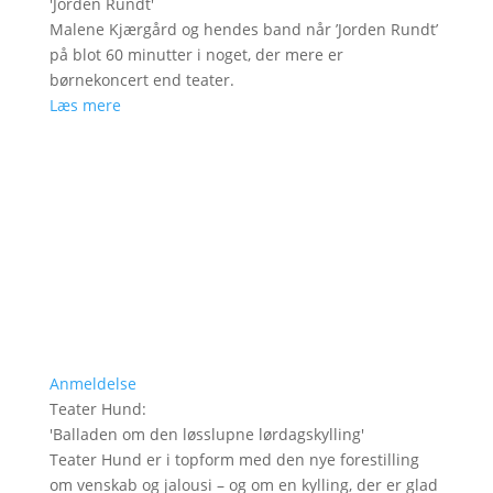
'
Jorden Rundt
'
Malene Kjærgård og hendes band når ’Jorden Rundt’
på blot 60 minutter i noget, der mere er
børnekoncert end teater.
Læs mere
Anmeldelse
Teater Hund
:
'
Balladen om den løsslupne lørdagskylling
'
Teater Hund er i topform med den nye forestilling
om venskab og jalousi – og om en kylling, der er glad