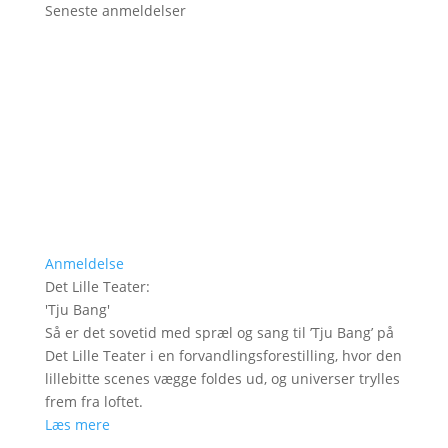
Seneste anmeldelser
Anmeldelse
Det Lille Teater
:
'
Tju Bang
'
Så er det sovetid med spræl og sang til ’Tju Bang’ på
Det Lille Teater i en forvandlingsforestilling, hvor den
lillebitte scenes vægge foldes ud, og universer trylles
frem fra loftet.
Læs mere