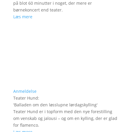
på blot 60 minutter i noget, der mere er
børnekoncert end teater.
Læs mere
Anmeldelse
Teater Hund
:
'
Balladen om den løsslupne lørdagskylling
'
Teater Hund er i topform med den nye forestilling
om venskab og jalousi – og om en kylling, der er glad
for flamenco.
Læs mere