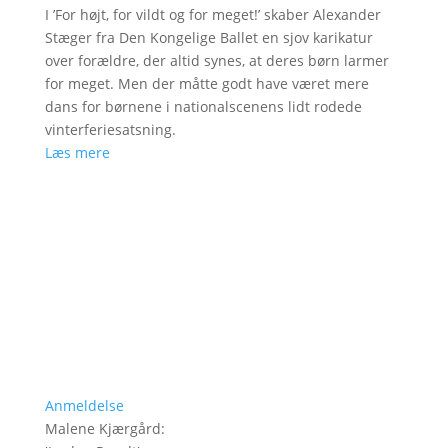
I ’For højt, for vildt og for meget!’ skaber Alexander
Stæger fra Den Kongelige Ballet en sjov karikatur
over forældre, der altid synes, at deres børn larmer
for meget. Men der måtte godt have været mere
dans for børnene i nationalscenens lidt rodede
vinterferiesatsning.
Læs mere
Anmeldelse
Malene Kjærgård
: