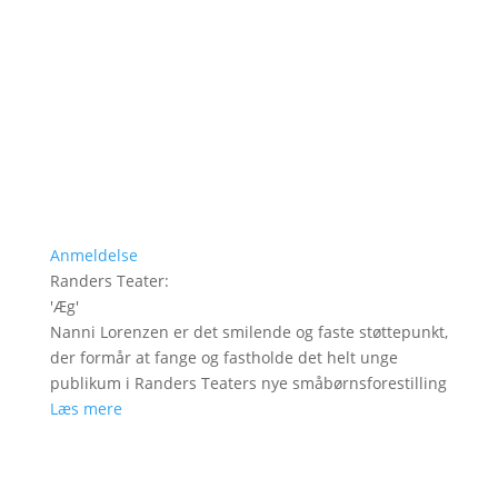
Anmeldelse
Randers Teater
:
'
Æg
'
Nanni Lorenzen er det smilende og faste støttepunkt,
der formår at fange og fastholde det helt unge
publikum i Randers Teaters nye småbørnsforestilling
Læs mere