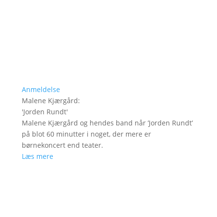
Anmeldelse
Malene Kjærgård
:
'
Jorden Rundt
'
Malene Kjærgård og hendes band når ’Jorden Rundt’
på blot 60 minutter i noget, der mere er
børnekoncert end teater.
Læs mere