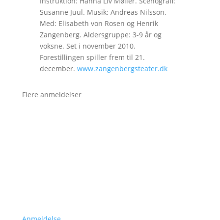
Instruktion: Hanna Liv Møller. Scenografi:
Susanne Juul. Musik: Andreas Nilsson.
Med: Elisabeth von Rosen og Henrik
Zangenberg. Aldersgruppe: 3-9 år og
voksne. Set i november 2010.
Forestillingen spiller frem til 21.
december.
www.zangenbergsteater.dk
Flere anmeldelser
Anmeldelse