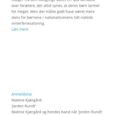
over forældre, der altid synes, at deres børn larmer
for meget. Men der måtte godt have været mere
dans for børnene i nationalscenens lidt rodede
vinterferiesatsning.
Læs mere
Anmeldelse
Malene Kjærgård
:
'
Jorden Rundt
'
Malene Kjærgård og hendes band når ’Jorden Rundt’