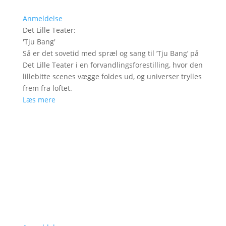
Anmeldelse
Det Lille Teater
:
'
Tju Bang
'
Så er det sovetid med spræl og sang til ’Tju Bang’ på
Det Lille Teater i en forvandlingsforestilling, hvor den
lillebitte scenes vægge foldes ud, og universer trylles
frem fra loftet.
Læs mere