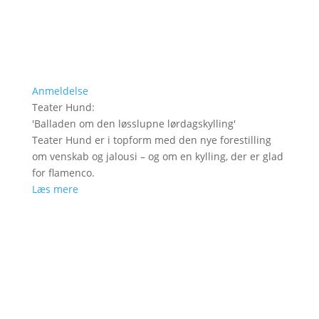
Anmeldelse
Teater Hund
:
'
Balladen om den løsslupne lørdagskylling
'
Teater Hund er i topform med den nye forestilling
om venskab og jalousi – og om en kylling, der er glad
for flamenco.
Læs mere