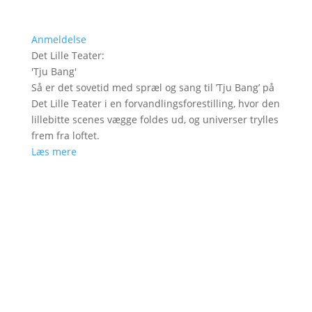
Anmeldelse
Det Lille Teater
:
'
Tju Bang
'
Så er det sovetid med spræl og sang til ’Tju Bang’ på
Det Lille Teater i en forvandlingsforestilling, hvor den
lillebitte scenes vægge foldes ud, og universer trylles
frem fra loftet.
Læs mere