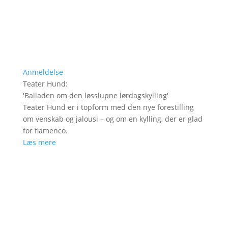
Anmeldelse
Teater Hund
:
'
Balladen om den løsslupne lørdagskylling
'
Teater Hund er i topform med den nye forestilling
om venskab og jalousi – og om en kylling, der er glad
for flamenco.
Læs mere