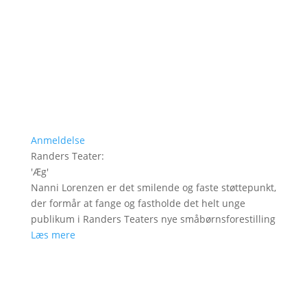
Anmeldelse
Randers Teater
:
'
Æg
'
Nanni Lorenzen er det smilende og faste støttepunkt,
der formår at fange og fastholde det helt unge
publikum i Randers Teaters nye småbørnsforestilling
Læs mere