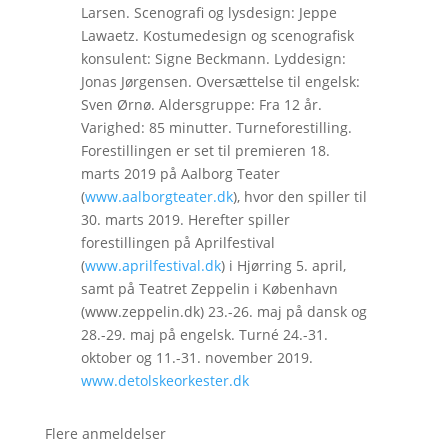
Larsen. Scenografi og lysdesign: Jeppe
Lawaetz. Kostumedesign og scenografisk
konsulent: Signe Beckmann. Lyddesign:
Jonas Jørgensen. Oversættelse til engelsk:
Sven Ørnø. Aldersgruppe: Fra 12 år.
Varighed: 85 minutter. Turneforestilling.
Forestillingen er set til premieren 18.
marts 2019 på Aalborg Teater
(
www.aalborgteater.dk
), hvor den spiller til
30. marts 2019. Herefter spiller
forestillingen på Aprilfestival
(
www.aprilfestival.dk
) i Hjørring 5. april,
samt på Teatret Zeppelin i København
(www.zeppelin.dk) 23.-26. maj på dansk og
28.-29. maj på engelsk. Turné 24.-31.
oktober og 11.-31. november 2019.
www.detolskeorkester.dk
Flere anmeldelser