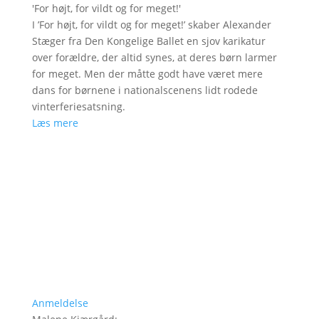
'
For højt, for vildt og for meget!
'
I ’For højt, for vildt og for meget!’ skaber Alexander
Stæger fra Den Kongelige Ballet en sjov karikatur
over forældre, der altid synes, at deres børn larmer
for meget. Men der måtte godt have været mere
dans for børnene i nationalscenens lidt rodede
vinterferiesatsning.
Læs mere
Anmeldelse