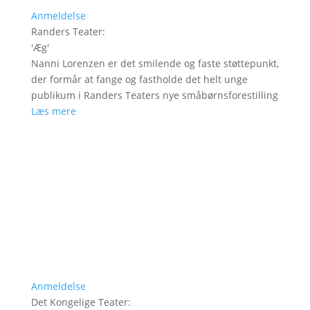
Anmeldelse
Randers Teater
:
'
Æg
'
Nanni Lorenzen er det smilende og faste støttepunkt,
der formår at fange og fastholde det helt unge
publikum i Randers Teaters nye småbørnsforestilling
Læs mere
Anmeldelse
Det Kongelige Teater
: