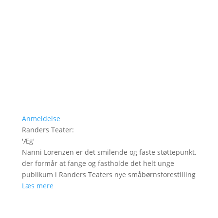
Anmeldelse
Randers Teater
:
'
Æg
'
Nanni Lorenzen er det smilende og faste støttepunkt,
der formår at fange og fastholde det helt unge
publikum i Randers Teaters nye småbørnsforestilling
Læs mere