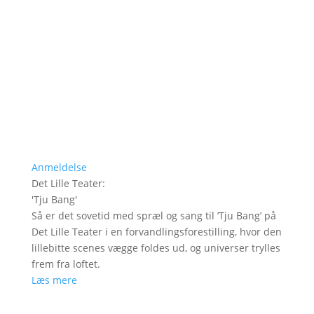
Anmeldelse
Det Lille Teater
:
'
Tju Bang
'
Så er det sovetid med spræl og sang til ’Tju Bang’ på
Det Lille Teater i en forvandlingsforestilling, hvor den
lillebitte scenes vægge foldes ud, og universer trylles
frem fra loftet.
Læs mere