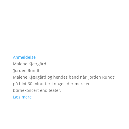
Anmeldelse
Malene Kjærgård
:
'
Jorden Rundt
'
Malene Kjærgård og hendes band når ’Jorden Rundt’
på blot 60 minutter i noget, der mere er
børnekoncert end teater.
Læs mere