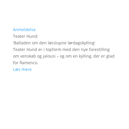
Anmeldelse
Teater Hund
:
'
Balladen om den løsslupne lørdagskylling
'
Teater Hund er i topform med den nye forestilling
om venskab og jalousi – og om en kylling, der er glad
for flamenco.
Læs mere