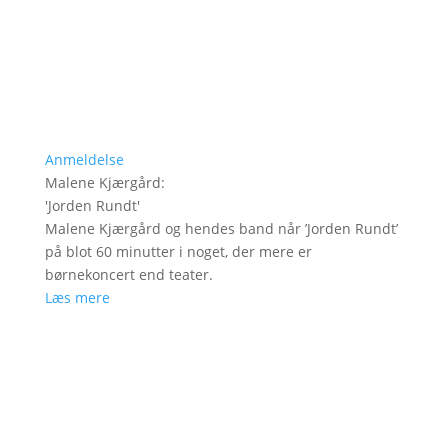
Anmeldelse
Malene Kjærgård
:
'
Jorden Rundt
'
Malene Kjærgård og hendes band når ’Jorden Rundt’
på blot 60 minutter i noget, der mere er
børnekoncert end teater.
Læs mere