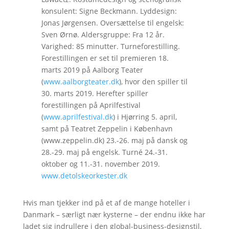
konsulent: Signe Beckmann. Lyddesign:
Jonas Jørgensen. Oversættelse til engelsk:
Sven Ørnø. Aldersgruppe: Fra 12 år.
Varighed: 85 minutter. Turneforestilling.
Forestillingen er set til premieren 18.
marts 2019 på Aalborg Teater
(
www.aalborgteater.dk
), hvor den spiller til
30. marts 2019. Herefter spiller
forestillingen på Aprilfestival
(
www.aprilfestival.dk
) i Hjørring 5. april,
samt på Teatret Zeppelin i København
(www.zeppelin.dk) 23.-26. maj på dansk og
28.-29. maj på engelsk. Turné 24.-31.
oktober og 11.-31. november 2019.
www.detolskeorkester.dk
Hvis man tjekker ind på et af de mange hoteller i
Danmark – særligt nær kysterne – der endnu ikke har
ladet sig indrullere i den global-business-designstil,