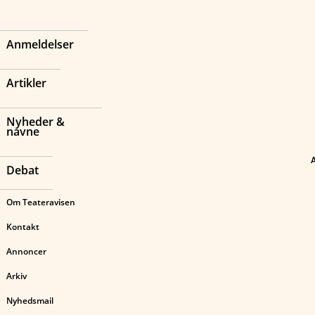
Anmeldelser
Artikler
Nyheder &
navne
Debat
Om Teateravisen
Kontakt
Annoncer
Arkiv
Nyhedsmail