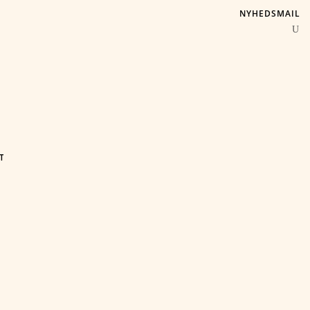
NYHEDSMAIL
T