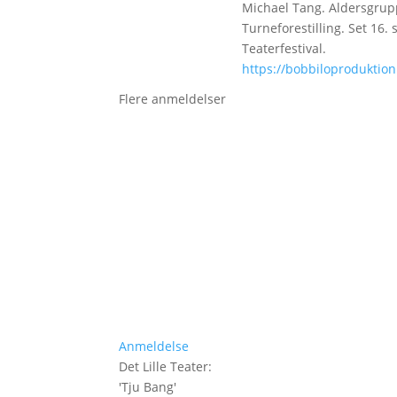
Michael Tang. Aldersgrupp
Turneforestilling. Set 16
Teaterfestival.
https://bobbiloproduktion
Flere anmeldelser
Anmeldelse
Det Lille Teater
:
'
Tju Bang
'