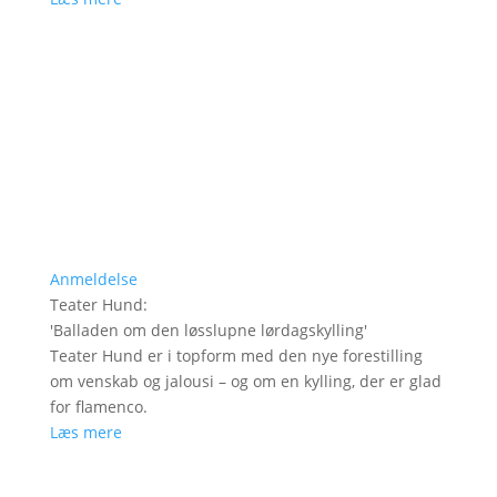
Anmeldelse
Teater Hund
:
'
Balladen om den løsslupne lørdagskylling
'
Teater Hund er i topform med den nye forestilling
om venskab og jalousi – og om en kylling, der er glad
for flamenco.
Læs mere