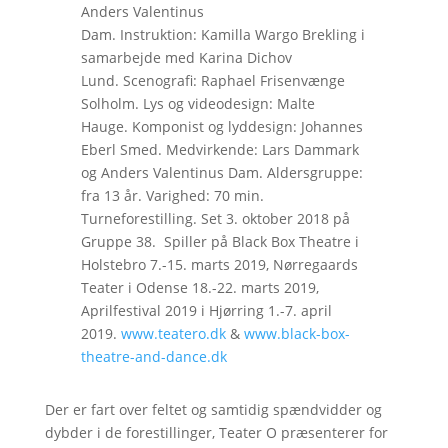
Anders Valentinus
Dam. Instruktion: Kamilla Wargo Brekling i
samarbejde med Karina Dichov
Lund. Scenografi: Raphael Frisenvænge
Solholm. Lys og videodesign: Malte
Hauge. Komponist og lyddesign: Johannes
Eberl Smed. Medvirkende: Lars Dammark
og Anders Valentinus Dam. Aldersgruppe:
fra 13 år. Varighed: 70 min.
Turneforestilling. Set 3. oktober 2018 på
Gruppe 38. Spiller på Black Box Theatre i
Holstebro 7.-15. marts 2019, Nørregaards
Teater i Odense 18.-22. marts 2019,
Aprilfestival 2019 i Hjørring 1.-7. april
2019.
www.teatero.dk
&
www.black-box-
theatre-and-dance.dk
Der er fart over feltet og samtidig spændvidder og
dybder i de forestillinger, Teater O præsenterer for