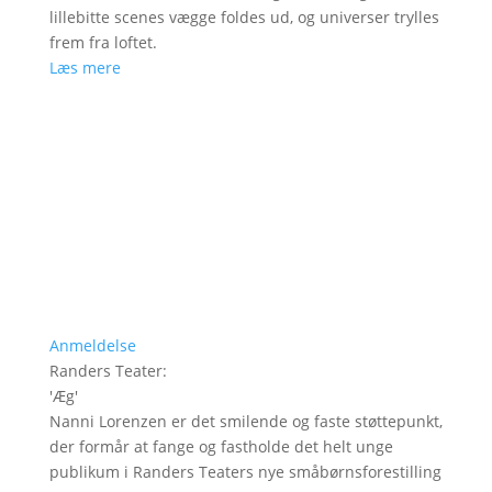
lillebitte scenes vægge foldes ud, og universer trylles
frem fra loftet.
Læs mere
Anmeldelse
Randers Teater
:
'
Æg
'
Nanni Lorenzen er det smilende og faste støttepunkt,
der formår at fange og fastholde det helt unge
publikum i Randers Teaters nye småbørnsforestilling