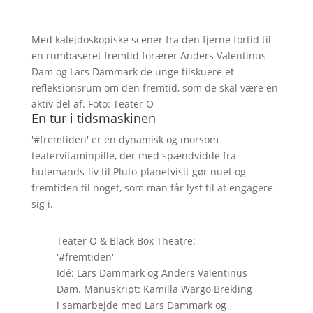
Med kalejdoskopiske scener fra den fjerne fortid til
en rumbaseret fremtid forærer Anders Valentinus
Dam og Lars Dammark de unge tilskuere et
refleksionsrum om den fremtid, som de skal være en
aktiv del af. Foto: Teater O
En tur i tidsmaskinen
'#fremtiden' er en dynamisk og morsom
teatervitaminpille, der med spændvidde fra
hulemands-liv til Pluto-planetvisit gør nuet og
fremtiden til noget, som man får lyst til at engagere
sig i.
Teater O & Black Box Theatre:
'#fremtiden'
Idé: Lars Dammark og Anders Valentinus
Dam. Manuskript: Kamilla Wargo Brekling
i samarbejde med Lars Dammark og