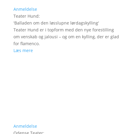
Anmeldelse
Teater Hund
:
'
Balladen om den løsslupne lørdagskylling
'
Teater Hund er i topform med den nye forestilling
om venskab og jalousi – og om en kylling, der er glad
for flamenco.
Læs mere
Anmeldelse
Odense Teater
: