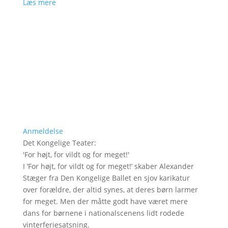
Læs mere
Anmeldelse
Det Kongelige Teater
:
'
For højt, for vildt og for meget!
'
I ’For højt, for vildt og for meget!’ skaber Alexander
Stæger fra Den Kongelige Ballet en sjov karikatur
over forældre, der altid synes, at deres børn larmer
for meget. Men der måtte godt have været mere
dans for børnene i nationalscenens lidt rodede
vinterferiesatsning.