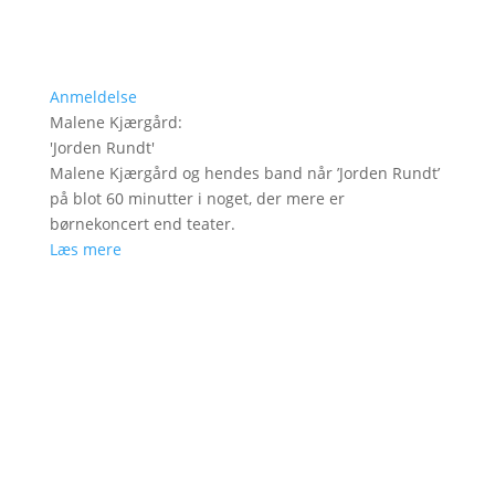
Anmeldelse
Malene Kjærgård
:
'
Jorden Rundt
'
Malene Kjærgård og hendes band når ’Jorden Rundt’
på blot 60 minutter i noget, der mere er
børnekoncert end teater.
Læs mere