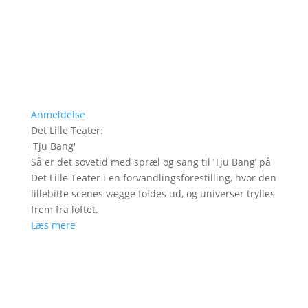
Anmeldelse
Det Lille Teater
:
'
Tju Bang
'
Så er det sovetid med spræl og sang til ’Tju Bang’ på
Det Lille Teater i en forvandlingsforestilling, hvor den
lillebitte scenes vægge foldes ud, og universer trylles
frem fra loftet.
Læs mere