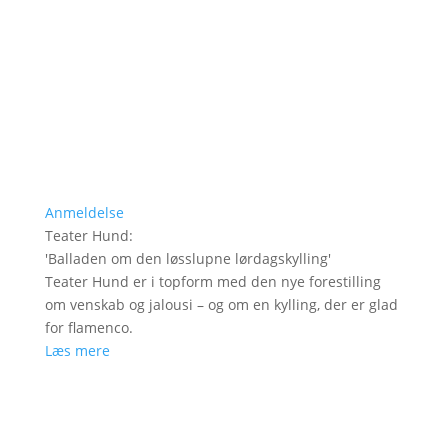
Anmeldelse
Teater Hund
:
'
Balladen om den løsslupne lørdagskylling
'
Teater Hund er i topform med den nye forestilling
om venskab og jalousi – og om en kylling, der er glad
for flamenco.
Læs mere