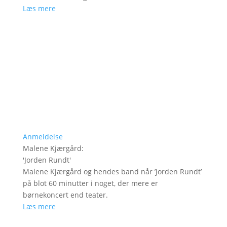
Læs mere
Anmeldelse
Malene Kjærgård
:
'
Jorden Rundt
'
Malene Kjærgård og hendes band når ’Jorden Rundt’
på blot 60 minutter i noget, der mere er
børnekoncert end teater.
Læs mere