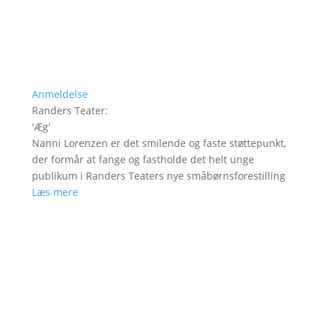
Anmeldelse
Randers Teater
:
'
Æg
'
Nanni Lorenzen er det smilende og faste støttepunkt,
der formår at fange og fastholde det helt unge
publikum i Randers Teaters nye småbørnsforestilling
Læs mere