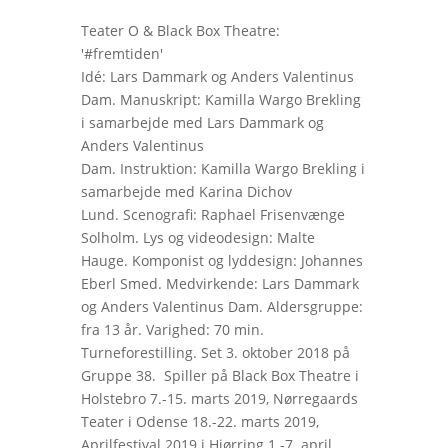
Teater O & Black Box Theatre:
'#fremtiden'
Idé: Lars Dammark og Anders Valentinus
Dam. Manuskript: Kamilla Wargo Brekling
i samarbejde med Lars Dammark og
Anders Valentinus
Dam. Instruktion: Kamilla Wargo Brekling i
samarbejde med Karina Dichov
Lund. Scenografi: Raphael Frisenvænge
Solholm. Lys og videodesign: Malte
Hauge. Komponist og lyddesign: Johannes
Eberl Smed. Medvirkende: Lars Dammark
og Anders Valentinus Dam. Aldersgruppe:
fra 13 år. Varighed: 70 min.
Turneforestilling. Set 3. oktober 2018 på
Gruppe 38. Spiller på Black Box Theatre i
Holstebro 7.-15. marts 2019, Nørregaards
Teater i Odense 18.-22. marts 2019,
Aprilfestival 2019 i Hjørring 1.-7. april