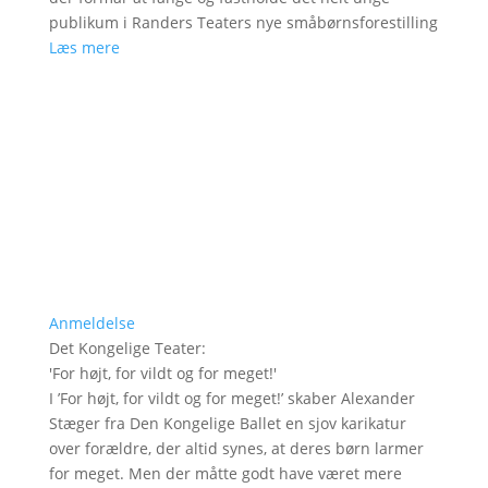
publikum i Randers Teaters nye småbørnsforestilling
Læs mere
Anmeldelse
Det Kongelige Teater
:
'
For højt, for vildt og for meget!
'
I ’For højt, for vildt og for meget!’ skaber Alexander
Stæger fra Den Kongelige Ballet en sjov karikatur
over forældre, der altid synes, at deres børn larmer
for meget. Men der måtte godt have været mere