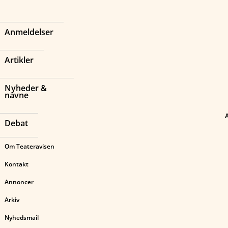
Anmeldelser
Artikler
Nyheder &
navne
Debat
Om Teateravisen
Kontakt
Annoncer
Arkiv
Nyhedsmail