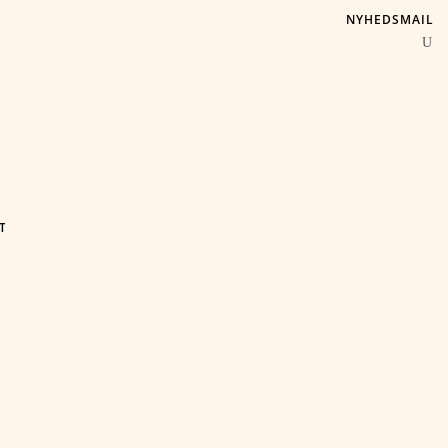
NYHEDSMAIL
T