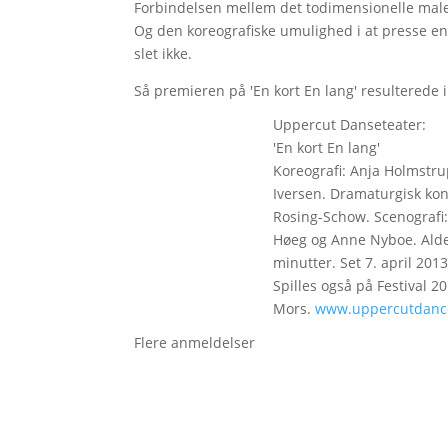
Forbindelsen mellem det todimensionelle maler
Og den koreografiske umulighed i at presse e
slet ikke.
Så premieren på 'En kort En lang' resulterede 
Uppercut Danseteater:
'En kort En lang'
Koreografi: Anja Holmstru
Iversen. Dramaturgisk kons
Rosing-Schow. Scenografi
Høeg og Anne Nyboe. Alder
minutter. Set 7. april 2013
Spilles også på Festival 20
Mors.
www.uppercutdanc
Flere anmeldelser