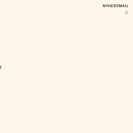
NYHEDSMAIL
T