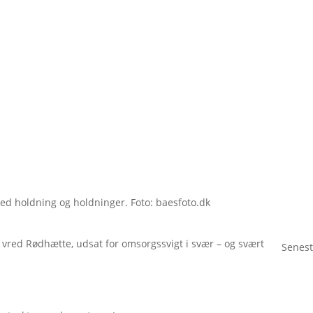
ed holdning og holdninger. Foto: baesfoto.dk
vred Rødhætte, udsat for omsorgssvigt i svær – og svært
Senest