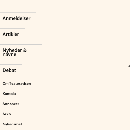
Anmeldelser
Artikler
Nyheder &
navne
Debat
Om Teateravisen
Kontakt
Annoncer
Arkiv
Nyhedsmail