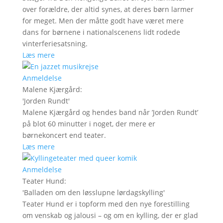
over forældre, der altid synes, at deres børn larmer
for meget. Men der måtte godt have været mere
dans for børnene i nationalscenens lidt rodede
vinterferiesatsning.
Læs mere
Anmeldelse
Malene Kjærgård
:
'
Jorden Rundt
'
Malene Kjærgård og hendes band når ’Jorden Rundt’
på blot 60 minutter i noget, der mere er
børnekoncert end teater.
Læs mere
Anmeldelse
Teater Hund
:
'
Balladen om den løsslupne lørdagskylling
'
Teater Hund er i topform med den nye forestilling
om venskab og jalousi – og om en kylling, der er glad