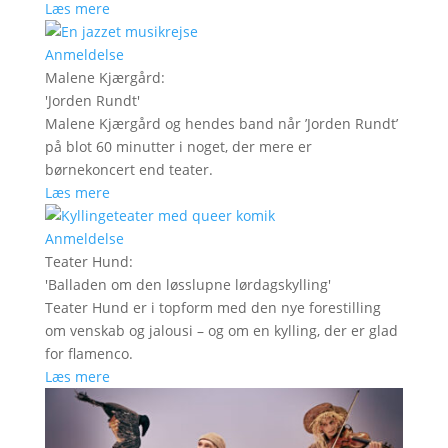
Læs mere
Anmeldelse
Malene Kjærgård
:
'
Jorden Rundt
'
Malene Kjærgård og hendes band når ’Jorden Rundt’
på blot 60 minutter i noget, der mere er
børnekoncert end teater.
Læs mere
Anmeldelse
Teater Hund
:
'
Balladen om den løsslupne lørdagskylling
'
Teater Hund er i topform med den nye forestilling
om venskab og jalousi – og om en kylling, der er glad
for flamenco.
Læs mere