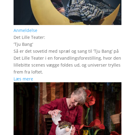
Anmeldelse
Det Lille Teater
:
'
Tju Bang
'
Så er det sovetid med spræl og sang til ’Tju Bang’ på
Det Lille Teater i en forvandlingsforestilling, hvor den
lillebitte scenes vægge foldes ud, og universer trylles
frem fra loftet.
Læs mere