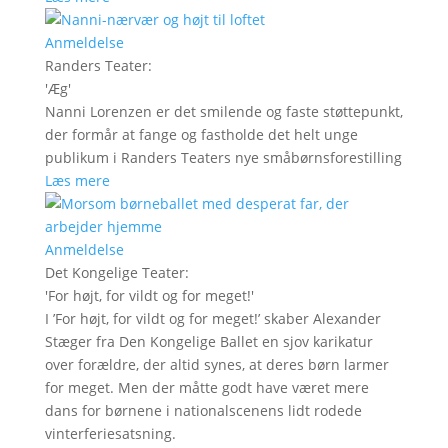
Anmeldelse
Randers Teater
:
'
Æg
'
Nanni Lorenzen er det smilende og faste støttepunkt,
der formår at fange og fastholde det helt unge
publikum i Randers Teaters nye småbørnsforestilling
Læs mere
Anmeldelse
Det Kongelige Teater
:
'
For højt, for vildt og for meget!
'
I ’For højt, for vildt og for meget!’ skaber Alexander
Stæger fra Den Kongelige Ballet en sjov karikatur
over forældre, der altid synes, at deres børn larmer
for meget. Men der måtte godt have været mere
dans for børnene i nationalscenens lidt rodede
vinterferiesatsning.