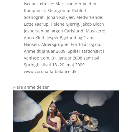
iscenesættelse: Marc van der Velden.
Komponist: Steingrímur Rohloff.
Scenografi: Johan Kølkjær. Medvirkende:
Lotte Faarup, Helene Gjerrig, Jakob Bloch
Jespersen og Jørgen Carlslund. Musikere:
Anna Klett, Jesper Egelund og Frans
Hansen. Aldersgruppe: Fra 10 år og op.
Anmeldt januar 2009. Spiller stationært i
Vanløse t.om. 31. januar 2008 samt på
Springfestival 13.-20. maj 2009.
www.corona-la-balance.dk
Flere anmeldelser