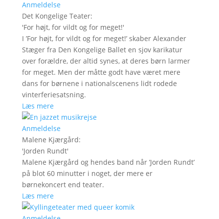
Anmeldelse
Det Kongelige Teater
:
'
For højt, for vildt og for meget!
'
I ’For højt, for vildt og for meget!’ skaber Alexander
Stæger fra Den Kongelige Ballet en sjov karikatur
over forældre, der altid synes, at deres børn larmer
for meget. Men der måtte godt have været mere
dans for børnene i nationalscenens lidt rodede
vinterferiesatsning.
Læs mere
Anmeldelse
Malene Kjærgård
:
'
Jorden Rundt
'
Malene Kjærgård og hendes band når ’Jorden Rundt’
på blot 60 minutter i noget, der mere er
børnekoncert end teater.
Læs mere
Anmeldelse