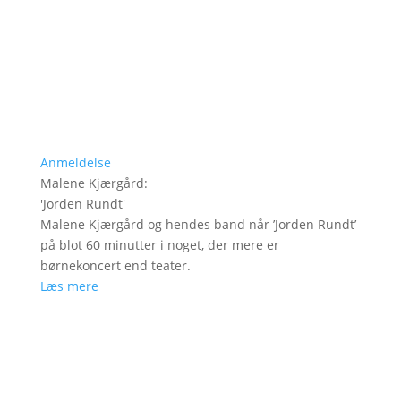
Anmeldelse
Malene Kjærgård
:
'
Jorden Rundt
'
Malene Kjærgård og hendes band når ’Jorden Rundt’
på blot 60 minutter i noget, der mere er
børnekoncert end teater.
Læs mere