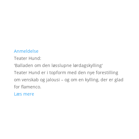
Anmeldelse
Teater Hund
:
'
Balladen om den løsslupne lørdagskylling
'
Teater Hund er i topform med den nye forestilling
om venskab og jalousi – og om en kylling, der er glad
for flamenco.
Læs mere