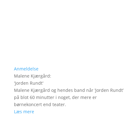
Anmeldelse
Malene Kjærgård
:
'
Jorden Rundt
'
Malene Kjærgård og hendes band når ’Jorden Rundt’
på blot 60 minutter i noget, der mere er
børnekoncert end teater.
Læs mere