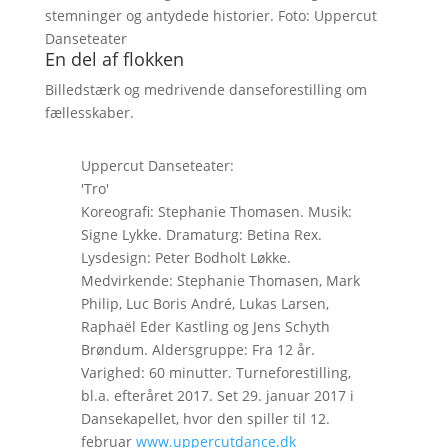
stemninger og antydede historier. Foto: Uppercut
Danseteater
En del af flokken
Billedstærk og medrivende danseforestilling om
fællesskaber.
Uppercut Danseteater:
'Tro'
Koreografi: Stephanie Thomasen. Musik:
Signe Lykke. Dramaturg: Betina Rex.
Lysdesign: Peter Bodholt Løkke.
Medvirkende: Stephanie Thomasen, Mark
Philip, Luc Boris André, Lukas Larsen,
Raphaël Eder Kastling og Jens Schyth
Brøndum. Aldersgruppe: Fra 12 år.
Varighed: 60 minutter. Turneforestilling,
bl.a. efteråret 2017. Set 29. januar 2017 i
Dansekapellet, hvor den spiller til 12.
februar
www.uppercutdance.dk