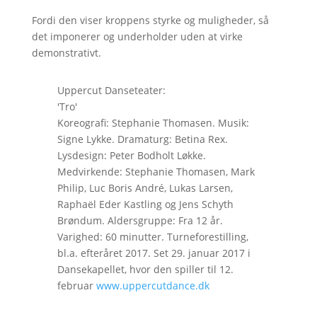
Fordi den viser kroppens styrke og muligheder, så
det imponerer og underholder uden at virke
demonstrativt.
Uppercut Danseteater:
'Tro'
Koreografi: Stephanie Thomasen. Musik:
Signe Lykke. Dramaturg: Betina Rex.
Lysdesign: Peter Bodholt Løkke.
Medvirkende: Stephanie Thomasen, Mark
Philip, Luc Boris André, Lukas Larsen,
Raphaël Eder Kastling og Jens Schyth
Brøndum. Aldersgruppe: Fra 12 år.
Varighed: 60 minutter. Turneforestilling,
bl.a. efteråret 2017. Set 29. januar 2017 i
Dansekapellet, hvor den spiller til 12.
februar
www.uppercutdance.dk