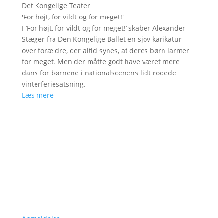
Det Kongelige Teater
:
'
For højt, for vildt og for meget!
'
I ’For højt, for vildt og for meget!’ skaber Alexander
Stæger fra Den Kongelige Ballet en sjov karikatur
over forældre, der altid synes, at deres børn larmer
for meget. Men der måtte godt have været mere
dans for børnene i nationalscenens lidt rodede
vinterferiesatsning.
Læs mere