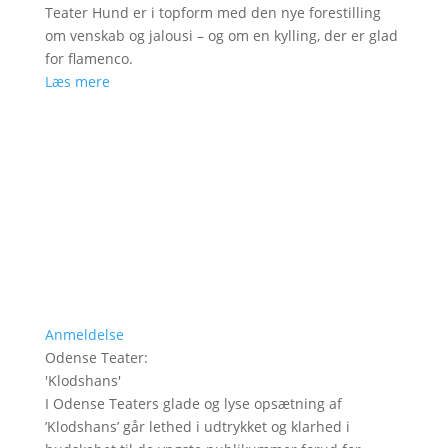
Teater Hund er i topform med den nye forestilling
om venskab og jalousi – og om en kylling, der er glad
for flamenco.
Læs mere
Anmeldelse
Odense Teater
:
'
Klodshans
'
I Odense Teaters glade og lyse opsætning af
’Klodshans’ går lethed i udtrykket og klarhed i