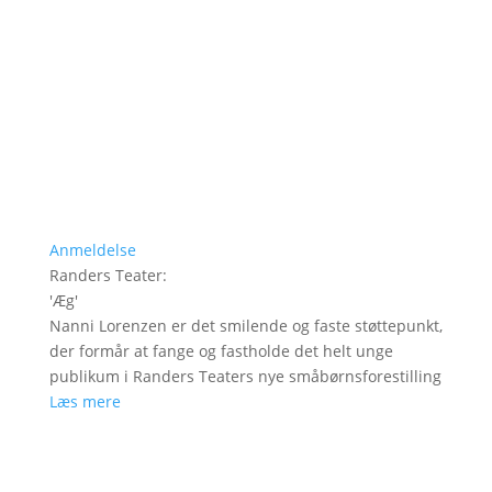
Anmeldelse
Randers Teater
:
'
Æg
'
Nanni Lorenzen er det smilende og faste støttepunkt,
der formår at fange og fastholde det helt unge
publikum i Randers Teaters nye småbørnsforestilling
Læs mere