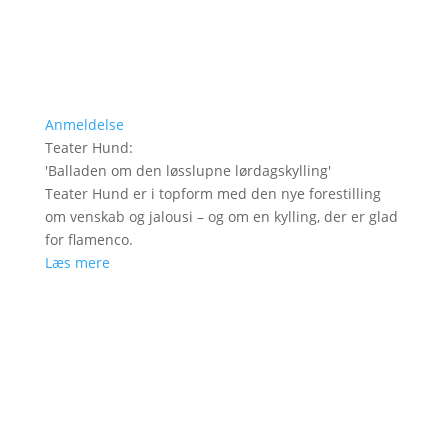
Anmeldelse
Teater Hund
:
'
Balladen om den løsslupne lørdagskylling
'
Teater Hund er i topform med den nye forestilling
om venskab og jalousi – og om en kylling, der er glad
for flamenco.
Læs mere