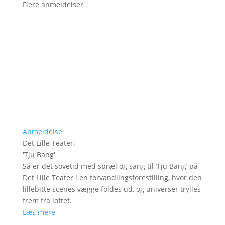
Flere anmeldelser
Anmeldelse
Det Lille Teater
:
'
Tju Bang
'
Så er det sovetid med spræl og sang til ’Tju Bang’ på
Det Lille Teater i en forvandlingsforestilling, hvor den
lillebitte scenes vægge foldes ud, og universer trylles
frem fra loftet.
Læs mere