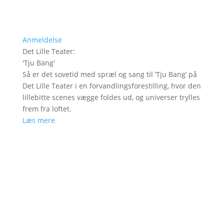
Anmeldelse
Det Lille Teater
:
'
Tju Bang
'
Så er det sovetid med spræl og sang til ’Tju Bang’ på
Det Lille Teater i en forvandlingsforestilling, hvor den
lillebitte scenes vægge foldes ud, og universer trylles
frem fra loftet.
Læs mere