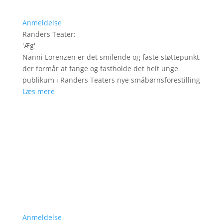
Anmeldelse
Randers Teater
:
'
Æg
'
Nanni Lorenzen er det smilende og faste støttepunkt,
der formår at fange og fastholde det helt unge
publikum i Randers Teaters nye småbørnsforestilling
Læs mere
Anmeldelse