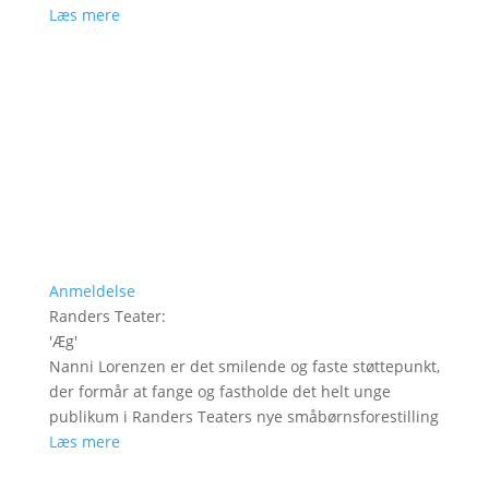
Læs mere
Anmeldelse
Randers Teater
:
'
Æg
'
Nanni Lorenzen er det smilende og faste støttepunkt,
der formår at fange og fastholde det helt unge
publikum i Randers Teaters nye småbørnsforestilling
Læs mere