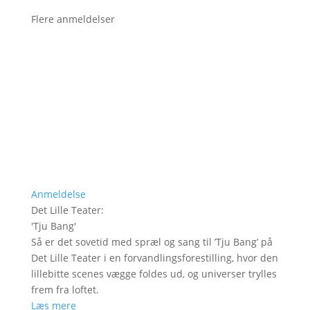
Flere anmeldelser
Anmeldelse
Det Lille Teater
:
'
Tju Bang
'
Så er det sovetid med spræl og sang til ’Tju Bang’ på
Det Lille Teater i en forvandlingsforestilling, hvor den
lillebitte scenes vægge foldes ud, og universer trylles
frem fra loftet.
Læs mere