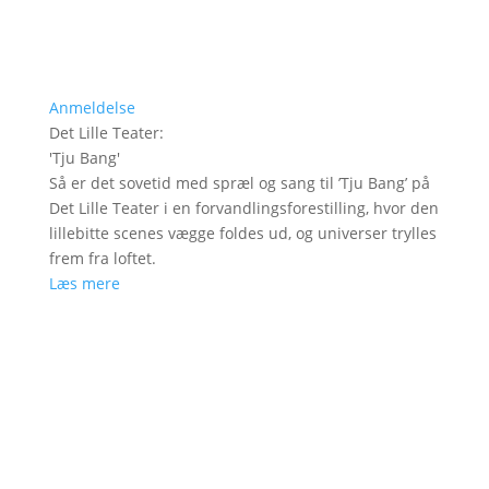
Anmeldelse
Det Lille Teater
:
'
Tju Bang
'
Så er det sovetid med spræl og sang til ’Tju Bang’ på
Det Lille Teater i en forvandlingsforestilling, hvor den
lillebitte scenes vægge foldes ud, og universer trylles
frem fra loftet.
Læs mere