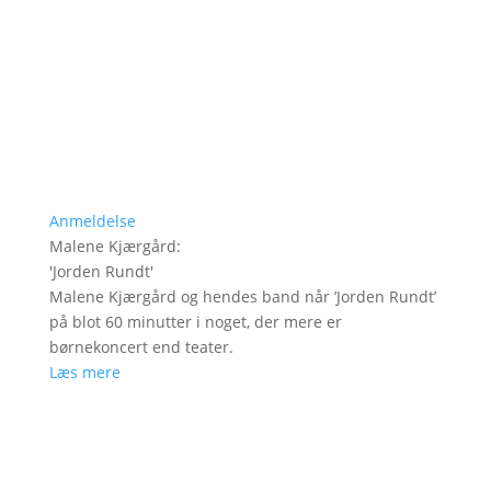
Anmeldelse
Malene Kjærgård
:
'
Jorden Rundt
'
Malene Kjærgård og hendes band når ’Jorden Rundt’
på blot 60 minutter i noget, der mere er
børnekoncert end teater.
Læs mere