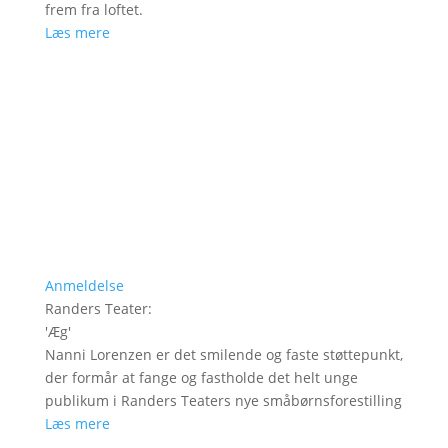
frem fra loftet.
Læs mere
Anmeldelse
Randers Teater
:
'
Æg
'
Nanni Lorenzen er det smilende og faste støttepunkt,
der formår at fange og fastholde det helt unge
publikum i Randers Teaters nye småbørnsforestilling
Læs mere