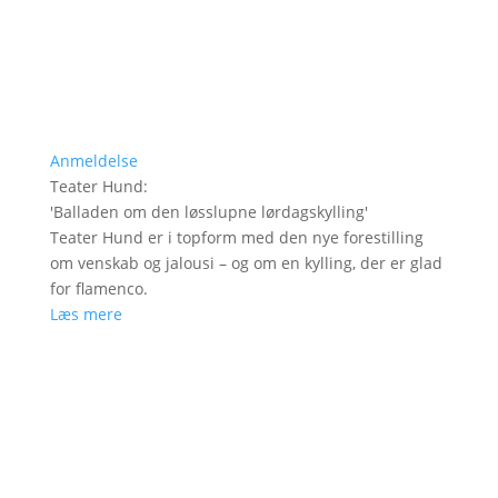
Anmeldelse
Teater Hund
:
'
Balladen om den løsslupne lørdagskylling
'
Teater Hund er i topform med den nye forestilling
om venskab og jalousi – og om en kylling, der er glad
for flamenco.
Læs mere