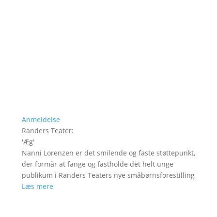
Anmeldelse
Randers Teater
:
'
Æg
'
Nanni Lorenzen er det smilende og faste støttepunkt,
der formår at fange og fastholde det helt unge
publikum i Randers Teaters nye småbørnsforestilling
Læs mere