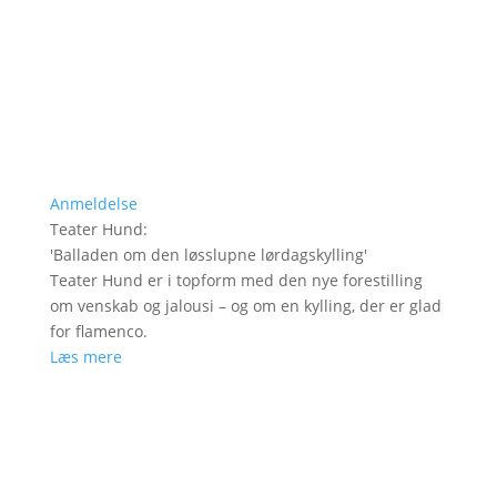
Anmeldelse
Teater Hund
:
'
Balladen om den løsslupne lørdagskylling
'
Teater Hund er i topform med den nye forestilling
om venskab og jalousi – og om en kylling, der er glad
for flamenco.
Læs mere