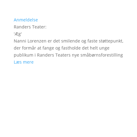
Anmeldelse
Randers Teater
:
'
Æg
'
Nanni Lorenzen er det smilende og faste støttepunkt,
der formår at fange og fastholde det helt unge
publikum i Randers Teaters nye småbørnsforestilling
Læs mere