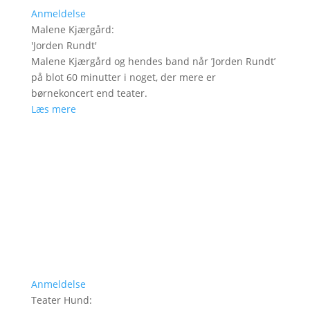
Anmeldelse
Malene Kjærgård
:
'
Jorden Rundt
'
Malene Kjærgård og hendes band når ’Jorden Rundt’
på blot 60 minutter i noget, der mere er
børnekoncert end teater.
Læs mere
Anmeldelse
Teater Hund
: