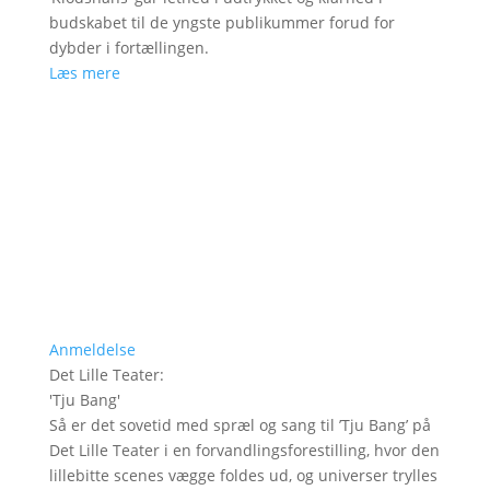
budskabet til de yngste publikummer forud for
dybder i fortællingen.
Læs mere
Anmeldelse
Det Lille Teater
:
'
Tju Bang
'
Så er det sovetid med spræl og sang til ’Tju Bang’ på
Det Lille Teater i en forvandlingsforestilling, hvor den
lillebitte scenes vægge foldes ud, og universer trylles