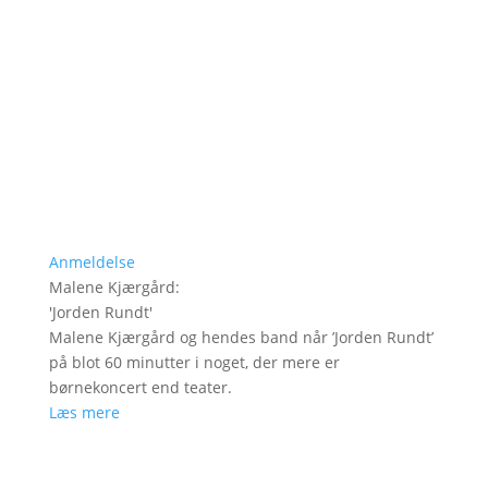
Anmeldelse
Malene Kjærgård
:
'
Jorden Rundt
'
Malene Kjærgård og hendes band når ’Jorden Rundt’
på blot 60 minutter i noget, der mere er
børnekoncert end teater.
Læs mere