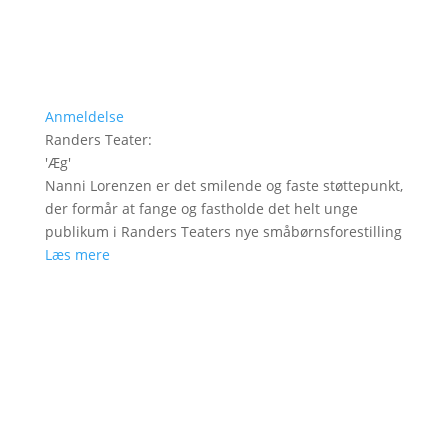
Anmeldelse
Randers Teater
:
'
Æg
'
Nanni Lorenzen er det smilende og faste støttepunkt,
der formår at fange og fastholde det helt unge
publikum i Randers Teaters nye småbørnsforestilling
Læs mere