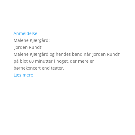
Anmeldelse
Malene Kjærgård
:
'
Jorden Rundt
'
Malene Kjærgård og hendes band når ’Jorden Rundt’
på blot 60 minutter i noget, der mere er
børnekoncert end teater.
Læs mere