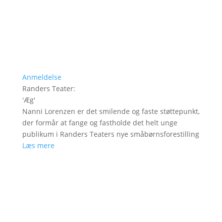
Anmeldelse
Randers Teater
:
'
Æg
'
Nanni Lorenzen er det smilende og faste støttepunkt,
der formår at fange og fastholde det helt unge
publikum i Randers Teaters nye småbørnsforestilling
Læs mere