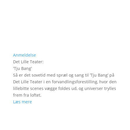
Anmeldelse
Det Lille Teater
:
'
Tju Bang
'
Så er det sovetid med spræl og sang til ’Tju Bang’ på
Det Lille Teater i en forvandlingsforestilling, hvor den
lillebitte scenes vægge foldes ud, og universer trylles
frem fra loftet.
Læs mere