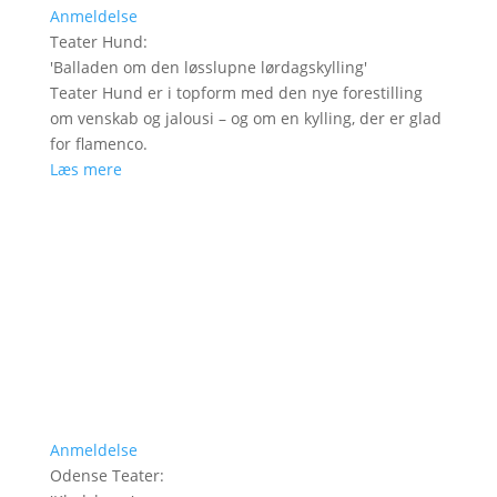
Anmeldelse
Teater Hund
:
'
Balladen om den løsslupne lørdagskylling
'
Teater Hund er i topform med den nye forestilling
om venskab og jalousi – og om en kylling, der er glad
for flamenco.
Læs mere
Anmeldelse
Odense Teater
: