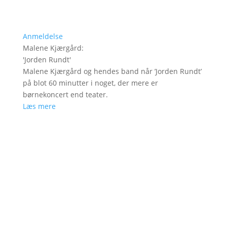
Anmeldelse
Malene Kjærgård
:
'
Jorden Rundt
'
Malene Kjærgård og hendes band når ’Jorden Rundt’
på blot 60 minutter i noget, der mere er
børnekoncert end teater.
Læs mere