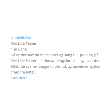
Anmeldelse
Det Lille Teater
:
'
Tju Bang
'
Så er det sovetid med spræl og sang til ’Tju Bang’ på
Det Lille Teater i en forvandlingsforestilling, hvor den
lillebitte scenes vægge foldes ud, og universer trylles
frem fra loftet.
Læs mere