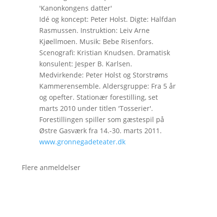
'Kanonkongens datter'
Idé og koncept: Peter Holst. Digte: Halfdan
Rasmussen. Instruktion: Leiv Arne
Kjøellmoen. Musik: Bebe Risenfors.
Scenografi: Kristian Knudsen. Dramatisk
konsulent: Jesper B. Karlsen.
Medvirkende: Peter Holst og Storstrøms
Kammerensemble. Aldersgruppe: Fra 5 år
og opefter. Stationær forestilling, set
marts 2010 under titlen 'Tosserier'.
Forestillingen spiller som gæstespil på
Østre Gasværk fra 14.-30. marts 2011.
www.gronnegadeteater.dk
Flere anmeldelser