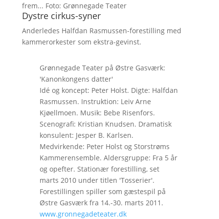
frem... Foto: Grønnegade Teater
Dystre cirkus-syner
Anderledes Halfdan Rasmussen-forestilling med
kammerorkester som ekstra-gevinst.
Grønnegade Teater på Østre Gasværk:
'Kanonkongens datter'
Idé og koncept: Peter Holst. Digte: Halfdan
Rasmussen. Instruktion: Leiv Arne
Kjøellmoen. Musik: Bebe Risenfors.
Scenografi: Kristian Knudsen. Dramatisk
konsulent: Jesper B. Karlsen.
Medvirkende: Peter Holst og Storstrøms
Kammerensemble. Aldersgruppe: Fra 5 år
og opefter. Stationær forestilling, set
marts 2010 under titlen 'Tosserier'.
Forestillingen spiller som gæstespil på
Østre Gasværk fra 14.-30. marts 2011.
www.gronnegadeteater.dk