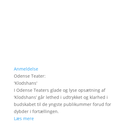
Anmeldelse
Odense Teater
:
'
Klodshans
'
I Odense Teaters glade og lyse opsætning af
’Klodshans’ går lethed i udtrykket og klarhed i
budskabet til de yngste publikummer forud for
dybder i fortællingen.
Læs mere