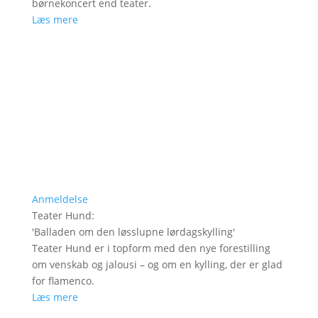
børnekoncert end teater.
Læs mere
Anmeldelse
Teater Hund
:
'
Balladen om den løsslupne lørdagskylling
'
Teater Hund er i topform med den nye forestilling
om venskab og jalousi – og om en kylling, der er glad
for flamenco.
Læs mere