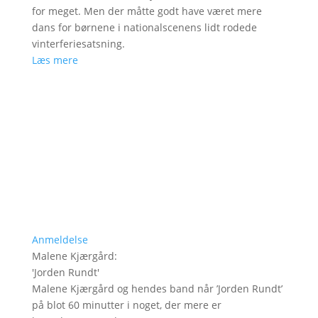
for meget. Men der måtte godt have været mere
dans for børnene i nationalscenens lidt rodede
vinterferiesatsning.
Læs mere
Anmeldelse
Malene Kjærgård
:
'
Jorden Rundt
'
Malene Kjærgård og hendes band når ’Jorden Rundt’
på blot 60 minutter i noget, der mere er