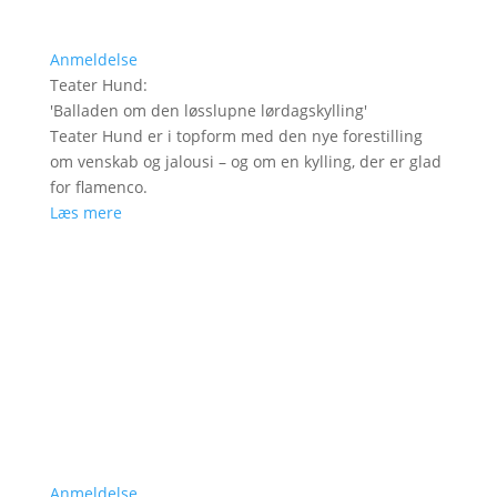
Anmeldelse
Teater Hund
:
'
Balladen om den løsslupne lørdagskylling
'
Teater Hund er i topform med den nye forestilling
om venskab og jalousi – og om en kylling, der er glad
for flamenco.
Læs mere
Anmeldelse