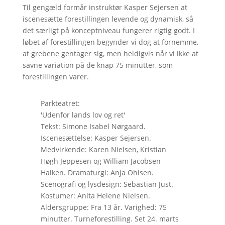
Til gengæld formår instruktør Kasper Sejersen at
iscenesætte forestillingen levende og dynamisk, så
det særligt på konceptniveau fungerer rigtig godt. I
løbet af forestillingen begynder vi dog at fornemme,
at grebene gentager sig, men heldigvis når vi ikke at
savne variation på de knap 75 minutter, som
forestillingen varer.
Parkteatret:
'Udenfor lands lov og ret'
Tekst: Simone Isabel Nørgaard.
Iscenesættelse: Kasper Sejersen.
Medvirkende: Karen Nielsen, Kristian
Høgh Jeppesen og William Jacobsen
Halken. Dramaturgi: Anja Ohlsen.
Scenografi og lysdesign: Sebastian Just.
Kostumer: Anita Helene Nielsen.
Aldersgruppe: Fra 13 år. Varighed: 75
minutter. Turneforestilling. Set 24. marts