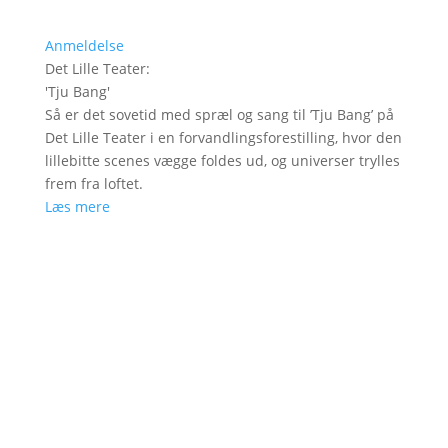
Anmeldelse
Det Lille Teater
:
'
Tju Bang
'
Så er det sovetid med spræl og sang til ’Tju Bang’ på
Det Lille Teater i en forvandlingsforestilling, hvor den
lillebitte scenes vægge foldes ud, og universer trylles
frem fra loftet.
Læs mere