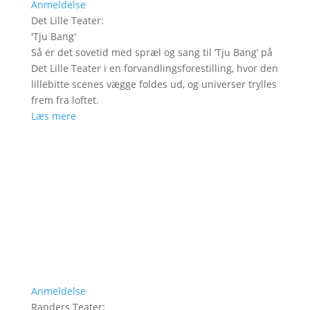
Anmeldelse
Det Lille Teater
:
'
Tju Bang
'
Så er det sovetid med spræl og sang til ’Tju Bang’ på
Det Lille Teater i en forvandlingsforestilling, hvor den
lillebitte scenes vægge foldes ud, og universer trylles
frem fra loftet.
Læs mere
Anmeldelse
Randers Teater
: