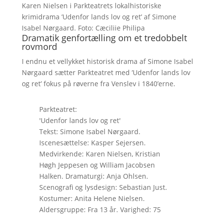
Karen Nielsen i Parkteatrets lokalhistoriske
krimidrama ’Udenfor lands lov og ret’ af Simone
Isabel Nørgaard. Foto: Cæciliie Philipa
Dramatik genfortælling om et tredobbelt
rovmord
I endnu et vellykket historisk drama af Simone Isabel
Nørgaard sætter Parkteatret med ’Udenfor lands lov
og ret’ fokus på røverne fra Venslev i 1840’erne.
Parkteatret:
'Udenfor lands lov og ret'
Tekst: Simone Isabel Nørgaard.
Iscenesættelse: Kasper Sejersen.
Medvirkende: Karen Nielsen, Kristian
Høgh Jeppesen og William Jacobsen
Halken. Dramaturgi: Anja Ohlsen.
Scenografi og lysdesign: Sebastian Just.
Kostumer: Anita Helene Nielsen.
Aldersgruppe: Fra 13 år. Varighed: 75