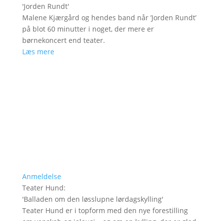
'
Jorden Rundt
'
Malene Kjærgård og hendes band når ’Jorden Rundt’
på blot 60 minutter i noget, der mere er
børnekoncert end teater.
Læs mere
Anmeldelse
Teater Hund
:
'
Balladen om den løsslupne lørdagskylling
'
Teater Hund er i topform med den nye forestilling