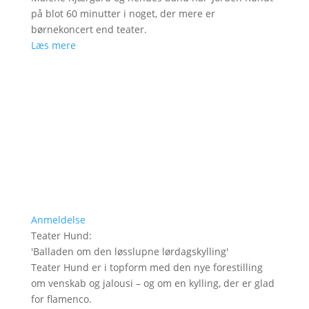
på blot 60 minutter i noget, der mere er
børnekoncert end teater.
Læs mere
Anmeldelse
Teater Hund
:
'
Balladen om den løsslupne lørdagskylling
'
Teater Hund er i topform med den nye forestilling
om venskab og jalousi – og om en kylling, der er glad
for flamenco.