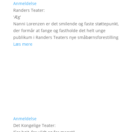
Anmeldelse
Randers Teater
:
'
Æg
'
Nanni Lorenzen er det smilende og faste støttepunkt,
der formår at fange og fastholde det helt unge
publikum i Randers Teaters nye småbørnsforestilling
Læs mere
Anmeldelse
Det Kongelige Teater
: