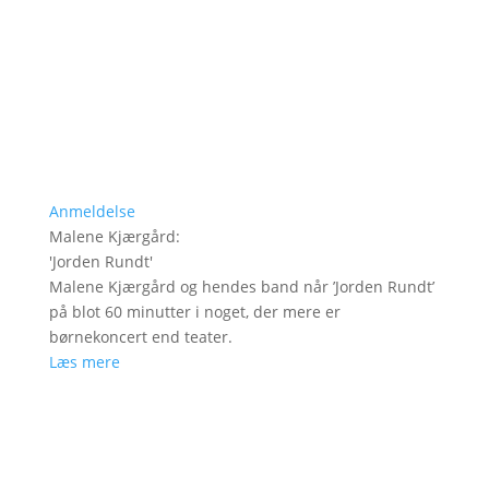
Anmeldelse
Malene Kjærgård
:
'
Jorden Rundt
'
Malene Kjærgård og hendes band når ’Jorden Rundt’
på blot 60 minutter i noget, der mere er
børnekoncert end teater.
Læs mere