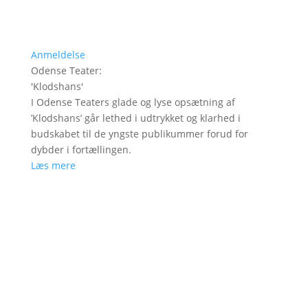
Anmeldelse
Odense Teater
:
'
Klodshans
'
I Odense Teaters glade og lyse opsætning af
’Klodshans’ går lethed i udtrykket og klarhed i
budskabet til de yngste publikummer forud for
dybder i fortællingen.
Læs mere