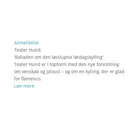
Anmeldelse
Teater Hund
:
'
Balladen om den løsslupne lørdagskylling
'
Teater Hund er i topform med den nye forestilling
om venskab og jalousi – og om en kylling, der er glad
for flamenco.
Læs mere