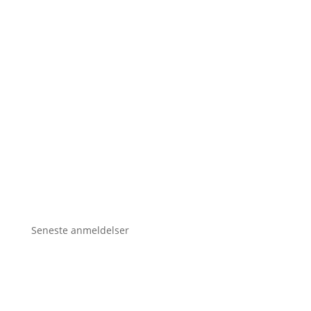
Seneste anmeldelser