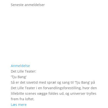
Seneste anmeldelser
Anmeldelse
Det Lille Teater
:
'
Tju Bang
'
Så er det sovetid med spræl og sang til ’Tju Bang’ på
Det Lille Teater i en forvandlingsforestilling, hvor den
lillebitte scenes vægge foldes ud, og universer trylles
frem fra loftet.
Læs mere