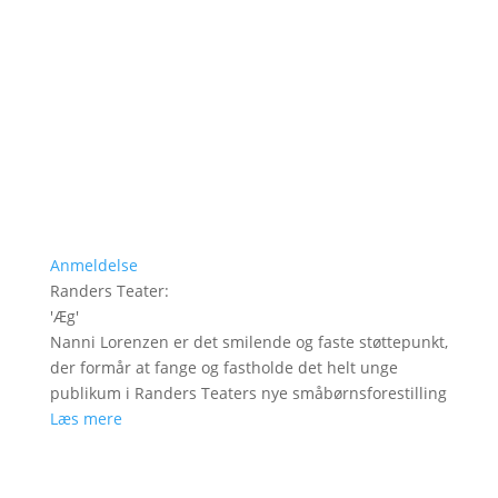
Anmeldelse
Randers Teater
:
'
Æg
'
Nanni Lorenzen er det smilende og faste støttepunkt,
der formår at fange og fastholde det helt unge
publikum i Randers Teaters nye småbørnsforestilling
Læs mere