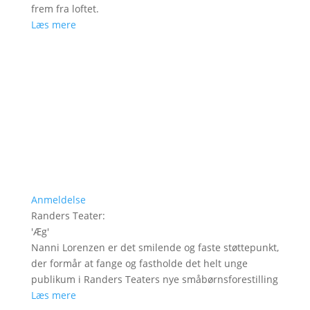
frem fra loftet.
Læs mere
Anmeldelse
Randers Teater
:
'
Æg
'
Nanni Lorenzen er det smilende og faste støttepunkt,
der formår at fange og fastholde det helt unge
publikum i Randers Teaters nye småbørnsforestilling
Læs mere