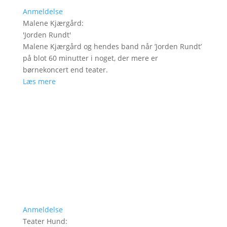
Anmeldelse
Malene Kjærgård
:
'
Jorden Rundt
'
Malene Kjærgård og hendes band når ’Jorden Rundt’
på blot 60 minutter i noget, der mere er
børnekoncert end teater.
Læs mere
Anmeldelse
Teater Hund
: