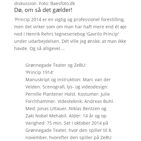
diskussion. Foto: Baesfoto.dk
Dø, om så det gælder!
'Princip 2014 er en vigtig og professionel forestilling,
men det virker som om man har haft mere end ét øje
ned i Henrik Rehrs tegneseriebog 'Gavrilo Princip'
under udarbejdelsen. Dét ville jeg ønske, at man ikke
havde. Og så alligevel….
Grønnegade Teater og ZeBU:
'Princip 1914'
Manuskript og instruktion: Marc van der
Velden. Scenografi, lys- og videodesign:
Pernille Plantener Holst. Kostumer: Julie
Forchhammer. Videoteknik: Andreas Buhl.
Med: Jonas Littauer, Niklas Bentzen og
Zaki Nobel Mehabil. Alder: 14 år og op.
Varighed: 75 min. Set i oktober 2014 på
Grønnegade Teater, hvor den spiller til 8.
november, hvorefter den spiller på ZeBU