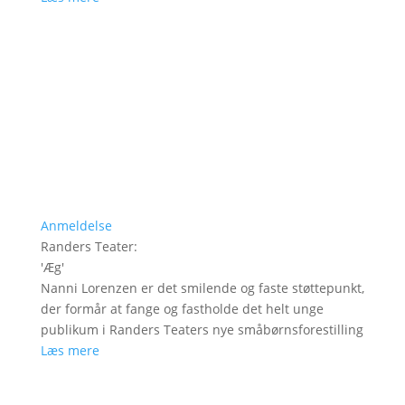
Anmeldelse
Randers Teater
:
'
Æg
'
Nanni Lorenzen er det smilende og faste støttepunkt,
der formår at fange og fastholde det helt unge
publikum i Randers Teaters nye småbørnsforestilling
Læs mere