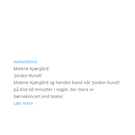
Anmeldelse
Malene Kjærgård
:
'
Jorden Rundt
'
Malene Kjærgård og hendes band når ’Jorden Rundt’
på blot 60 minutter i noget, der mere er
børnekoncert end teater.
Læs mere