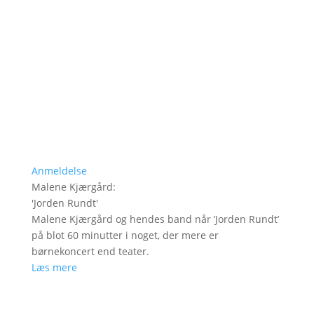
Anmeldelse
Malene Kjærgård
:
'
Jorden Rundt
'
Malene Kjærgård og hendes band når ’Jorden Rundt’
på blot 60 minutter i noget, der mere er
børnekoncert end teater.
Læs mere