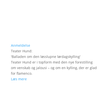
Anmeldelse
Teater Hund
:
'
Balladen om den løsslupne lørdagskylling
'
Teater Hund er i topform med den nye forestilling
om venskab og jalousi – og om en kylling, der er glad
for flamenco.
Læs mere