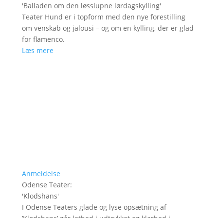
'
Balladen om den løsslupne lørdagskylling
'
Teater Hund er i topform med den nye forestilling
om venskab og jalousi – og om en kylling, der er glad
for flamenco.
Læs mere
Anmeldelse
Odense Teater
:
'
Klodshans
'
I Odense Teaters glade og lyse opsætning af