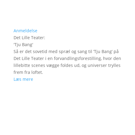
Anmeldelse
Det Lille Teater
:
'
Tju Bang
'
Så er det sovetid med spræl og sang til ’Tju Bang’ på
Det Lille Teater i en forvandlingsforestilling, hvor den
lillebitte scenes vægge foldes ud, og universer trylles
frem fra loftet.
Læs mere