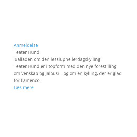
Anmeldelse
Teater Hund
:
'
Balladen om den løsslupne lørdagskylling
'
Teater Hund er i topform med den nye forestilling
om venskab og jalousi – og om en kylling, der er glad
for flamenco.
Læs mere