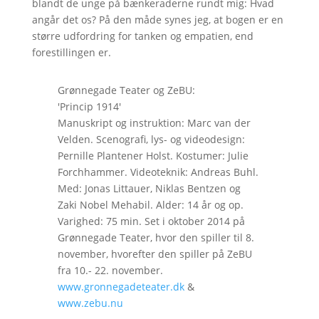
blandt de unge på bænkeraderne rundt mig: Hvad
angår det os? På den måde synes jeg, at bogen er en
større udfordring for tanken og empatien, end
forestillingen er.
Grønnegade Teater og ZeBU:
'Princip 1914'
Manuskript og instruktion: Marc van der
Velden. Scenografi, lys- og videodesign:
Pernille Plantener Holst. Kostumer: Julie
Forchhammer. Videoteknik: Andreas Buhl.
Med: Jonas Littauer, Niklas Bentzen og
Zaki Nobel Mehabil. Alder: 14 år og op.
Varighed: 75 min. Set i oktober 2014 på
Grønnegade Teater, hvor den spiller til 8.
november, hvorefter den spiller på ZeBU
fra 10.- 22. november.
www.gronnegadeteater.dk
&
www.zebu.nu