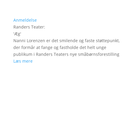
Anmeldelse
Randers Teater
:
'
Æg
'
Nanni Lorenzen er det smilende og faste støttepunkt,
der formår at fange og fastholde det helt unge
publikum i Randers Teaters nye småbørnsforestilling
Læs mere