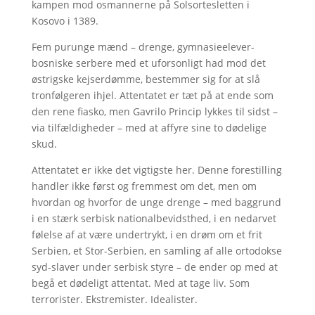
kampen mod osmannerne på Solsortesletten i
Kosovo i 1389.
Fem purunge mænd – drenge, gymnasieelever-
bosniske serbere med et uforsonligt had mod det
østrigske kejserdømme, bestemmer sig for at slå
tronfølgeren ihjel. Attentatet er tæt på at ende som
den rene fiasko, men Gavrilo Princip lykkes til sidst –
via tilfældigheder – med at affyre sine to dødelige
skud.
Attentatet er ikke det vigtigste her. Denne forestilling
handler ikke først og fremmest om det, men om
hvordan og hvorfor de unge drenge – med baggrund
i en stærk serbisk nationalbevidsthed, i en nedarvet
følelse af at være undertrykt, i en drøm om et frit
Serbien, et Stor-Serbien, en samling af alle ortodokse
syd-slaver under serbisk styre – de ender op med at
begå et dødeligt attentat. Med at tage liv. Som
terrorister. Ekstremister. Idealister.