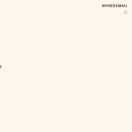
NYHEDSMAIL
T