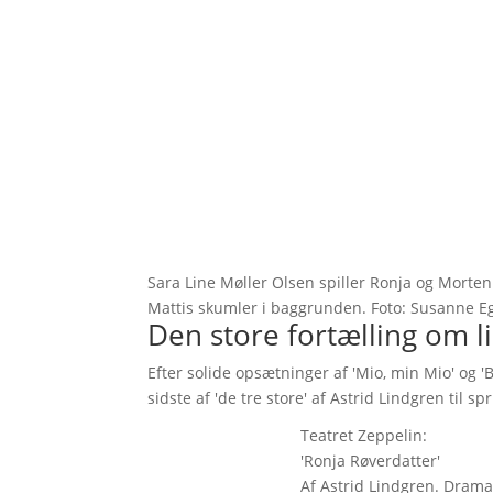
Sara Line Møller Olsen spiller Ronja og Morte
Mattis skumler i baggrunden. Foto: Susanne E
Den store fortælling om li
Efter solide opsætninger af 'Mio, min Mio' og 
sidste af 'de tre store' af Astrid Lindgren til sp
Teatret Zeppelin:
'Ronja Røverdatter'
Af Astrid Lindgren. Drama