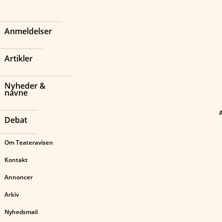
Anmeldelser
Artikler
Nyheder &
navne
Debat
Om Teateravisen
Kontakt
Annoncer
Arkiv
Nyhedsmail