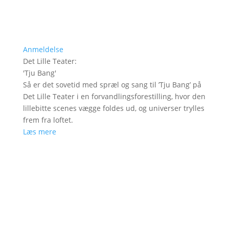
Anmeldelse
Det Lille Teater
:
'
Tju Bang
'
Så er det sovetid med spræl og sang til ’Tju Bang’ på
Det Lille Teater i en forvandlingsforestilling, hvor den
lillebitte scenes vægge foldes ud, og universer trylles
frem fra loftet.
Læs mere