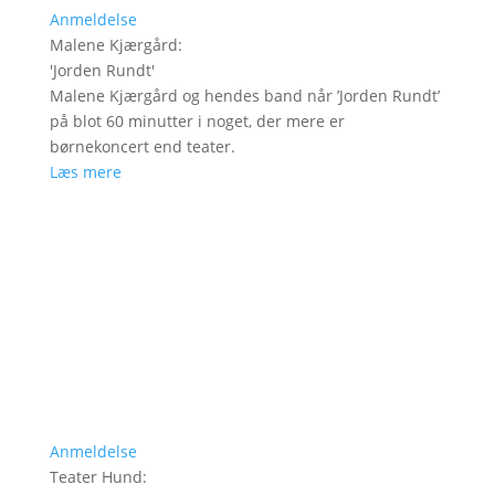
Anmeldelse
Malene Kjærgård
:
'
Jorden Rundt
'
Malene Kjærgård og hendes band når ’Jorden Rundt’
på blot 60 minutter i noget, der mere er
børnekoncert end teater.
Læs mere
Anmeldelse
Teater Hund
: