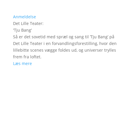
Anmeldelse
Det Lille Teater
:
'
Tju Bang
'
Så er det sovetid med spræl og sang til ’Tju Bang’ på
Det Lille Teater i en forvandlingsforestilling, hvor den
lillebitte scenes vægge foldes ud, og universer trylles
frem fra loftet.
Læs mere