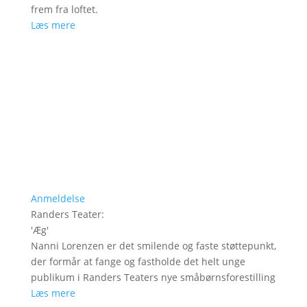
frem fra loftet.
Læs mere
Anmeldelse
Randers Teater
:
'
Æg
'
Nanni Lorenzen er det smilende og faste støttepunkt,
der formår at fange og fastholde det helt unge
publikum i Randers Teaters nye småbørnsforestilling
Læs mere