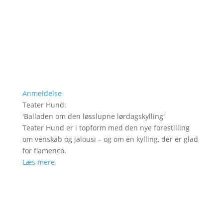
Anmeldelse
Teater Hund
:
'
Balladen om den løsslupne lørdagskylling
'
Teater Hund er i topform med den nye forestilling
om venskab og jalousi – og om en kylling, der er glad
for flamenco.
Læs mere