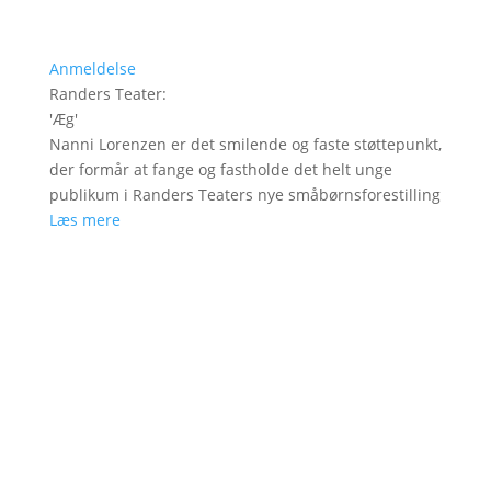
Anmeldelse
Randers Teater
:
'
Æg
'
Nanni Lorenzen er det smilende og faste støttepunkt,
der formår at fange og fastholde det helt unge
publikum i Randers Teaters nye småbørnsforestilling
Læs mere