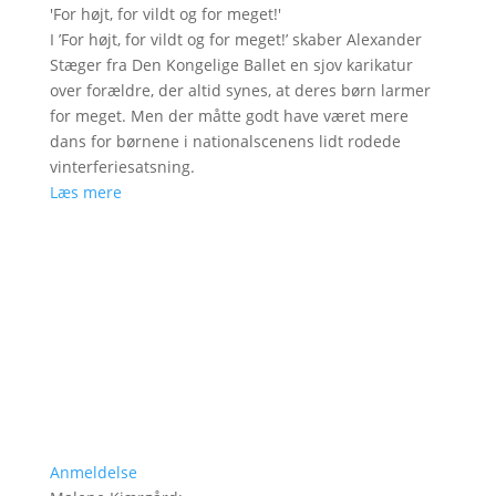
'
For højt, for vildt og for meget!
'
I ’For højt, for vildt og for meget!’ skaber Alexander
Stæger fra Den Kongelige Ballet en sjov karikatur
over forældre, der altid synes, at deres børn larmer
for meget. Men der måtte godt have været mere
dans for børnene i nationalscenens lidt rodede
vinterferiesatsning.
Læs mere
Anmeldelse