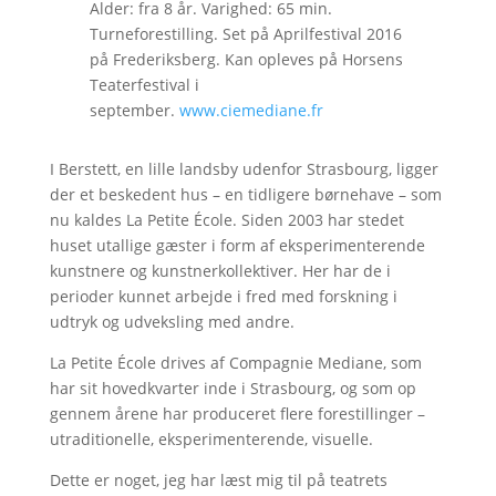
Alder: fra 8 år. Varighed: 65 min.
Turneforestilling. Set på Aprilfestival 2016
på Frederiksberg. Kan opleves på Horsens
Teaterfestival i
september.
www.ciemediane.fr
I Berstett, en lille landsby udenfor Strasbourg, ligger
der et beskedent hus – en tidligere børnehave – som
nu kaldes La Petite École. Siden 2003 har stedet
huset utallige gæster i form af eksperimenterende
kunstnere og kunstnerkollektiver. Her har de i
perioder kunnet arbejde i fred med forskning i
udtryk og udveksling med andre.
La Petite École drives af Compagnie Mediane, som
har sit hovedkvarter inde i Strasbourg, og som op
gennem årene har produceret flere forestillinger –
utraditionelle, eksperimenterende, visuelle.
Dette er noget, jeg har læst mig til på teatrets