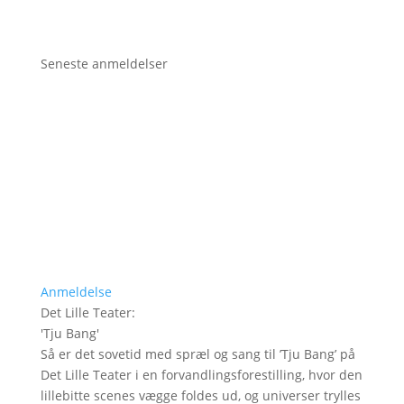
Seneste anmeldelser
Anmeldelse
Det Lille Teater
:
'
Tju Bang
'
Så er det sovetid med spræl og sang til ’Tju Bang’ på
Det Lille Teater i en forvandlingsforestilling, hvor den
lillebitte scenes vægge foldes ud, og universer trylles