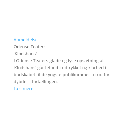
Anmeldelse
Odense Teater
:
'
Klodshans
'
I Odense Teaters glade og lyse opsætning af
’Klodshans’ går lethed i udtrykket og klarhed i
budskabet til de yngste publikummer forud for
dybder i fortællingen.
Læs mere