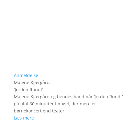
Anmeldelse
Malene Kjærgård
:
'
Jorden Rundt
'
Malene Kjærgård og hendes band når ’Jorden Rundt’
på blot 60 minutter i noget, der mere er
børnekoncert end teater.
Læs mere