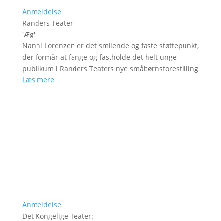
Anmeldelse
Randers Teater
:
'
Æg
'
Nanni Lorenzen er det smilende og faste støttepunkt,
der formår at fange og fastholde det helt unge
publikum i Randers Teaters nye småbørnsforestilling
Læs mere
Anmeldelse
Det Kongelige Teater
: