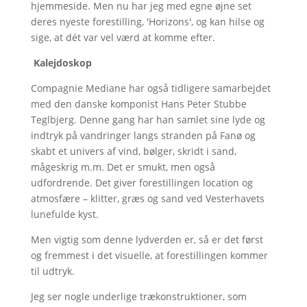
hjemmeside. Men nu har jeg med egne øjne set
deres nyeste forestilling, 'Horizons', og kan hilse og
sige, at dét var vel værd at komme efter.
Kalejdoskop
Compagnie Mediane har også tidligere samarbejdet
med den danske komponist Hans Peter Stubbe
Teglbjerg. Denne gang har han samlet sine lyde og
indtryk på vandringer langs stranden på Fanø og
skabt et univers af vind, bølger, skridt i sand,
mågeskrig m.m. Det er smukt, men også
udfordrende. Det giver forestillingen location og
atmosfære – klitter, græs og sand ved Vesterhavets
lunefulde kyst.
Men vigtig som denne lydverden er, så er det først
og fremmest i det visuelle, at forestillingen kommer
til udtryk.
Jeg ser nogle underlige trækonstruktioner, som