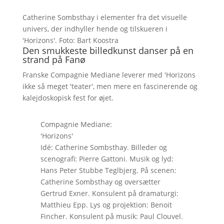
Catherine Sombsthay i elementer fra det visuelle
univers, der indhyller hende og tilskueren i
'Horizons'. Foto: Bart Koostra
Den smukkeste billedkunst danser på en
strand på Fanø
Franske Compagnie Mediane leverer med 'Horizons
ikke så meget 'teater', men mere en fascinerende og
kalejdoskopisk fest for øjet.
Compagnie Mediane:
'Horizons'
Idé: Catherine Sombsthay. Billeder og
scenografi: Pierre Gattoni. Musik og lyd:
Hans Peter Stubbe Teglbjerg. På scenen:
Catherine Sombsthay og oversætter
Gertrud Exner. Konsulent på dramaturgi:
Matthieu Epp. Lys og projektion: Benoit
Fincher. Konsulent på musik: Paul Clouvel.