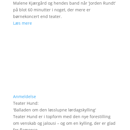
Malene Kjærgård og hendes band når ’Jorden Rundt’
på blot 60 minutter i noget, der mere er
børnekoncert end teater.
Læs mere
Anmeldelse
Teater Hund
:
'
Balladen om den løsslupne lørdagskylling
'
Teater Hund er i topform med den nye forestilling
om venskab og jalousi – og om en kylling, der er glad
for flamenco.