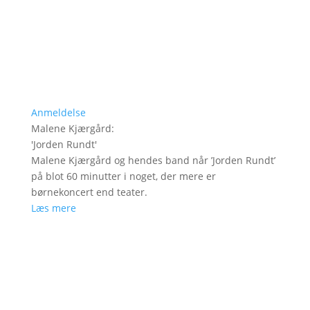
Anmeldelse
Malene Kjærgård
:
'
Jorden Rundt
'
Malene Kjærgård og hendes band når ’Jorden Rundt’
på blot 60 minutter i noget, der mere er
børnekoncert end teater.
Læs mere