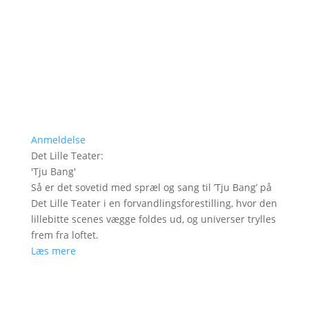
Anmeldelse
Det Lille Teater
:
'
Tju Bang
'
Så er det sovetid med spræl og sang til ’Tju Bang’ på
Det Lille Teater i en forvandlingsforestilling, hvor den
lillebitte scenes vægge foldes ud, og universer trylles
frem fra loftet.
Læs mere