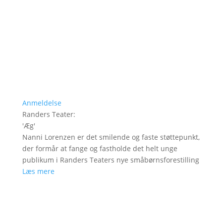
Anmeldelse
Randers Teater
:
'
Æg
'
Nanni Lorenzen er det smilende og faste støttepunkt,
der formår at fange og fastholde det helt unge
publikum i Randers Teaters nye småbørnsforestilling
Læs mere