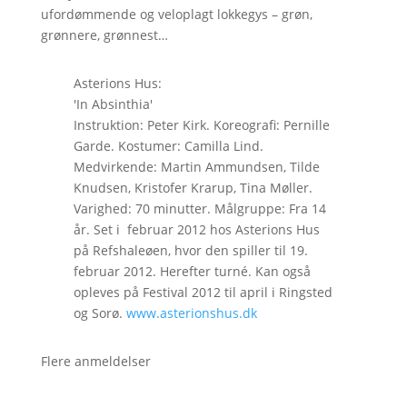
ufordømmende og veloplagt lokkegys – grøn,
grønnere, grønnest…
Asterions Hus:
'In Absinthia'
Instruktion: Peter Kirk. Koreografi: Pernille
Garde. Kostumer: Camilla Lind.
Medvirkende: Martin Ammundsen, Tilde
Knudsen, Kristofer Krarup, Tina Møller.
Varighed: 70 minutter. Målgruppe: Fra 14
år. Set i februar 2012 hos Asterions Hus
på Refshaleøen, hvor den spiller til 19.
februar 2012. Herefter turné. Kan også
opleves på Festival 2012 til april i Ringsted
og Sorø.
www.asterionshus.dk
Flere anmeldelser