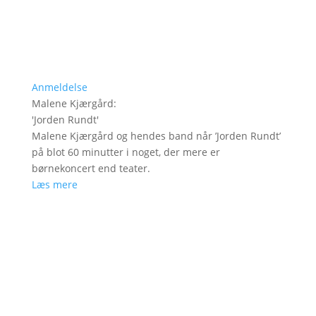
Anmeldelse
Malene Kjærgård
:
'
Jorden Rundt
'
Malene Kjærgård og hendes band når ’Jorden Rundt’
på blot 60 minutter i noget, der mere er
børnekoncert end teater.
Læs mere