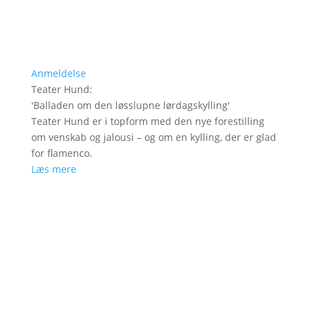
Anmeldelse
Teater Hund
:
'
Balladen om den løsslupne lørdagskylling
'
Teater Hund er i topform med den nye forestilling
om venskab og jalousi – og om en kylling, der er glad
for flamenco.
Læs mere