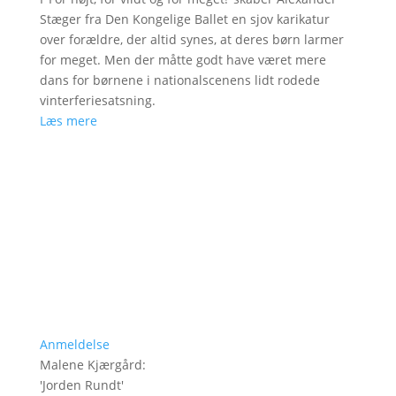
Stæger fra Den Kongelige Ballet en sjov karikatur
over forældre, der altid synes, at deres børn larmer
for meget. Men der måtte godt have været mere
dans for børnene i nationalscenens lidt rodede
vinterferiesatsning.
Læs mere
Anmeldelse
Malene Kjærgård
:
'
Jorden Rundt
'