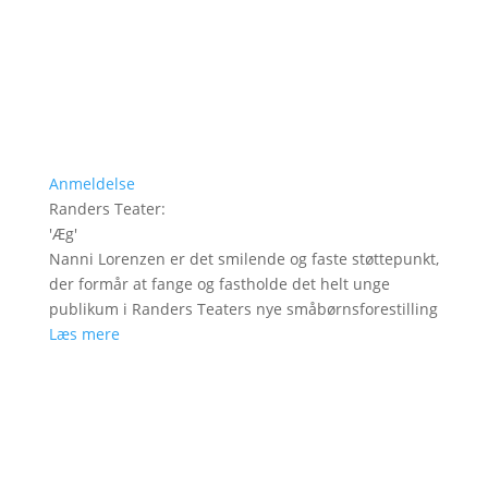
Anmeldelse
Randers Teater
:
'
Æg
'
Nanni Lorenzen er det smilende og faste støttepunkt,
der formår at fange og fastholde det helt unge
publikum i Randers Teaters nye småbørnsforestilling
Læs mere