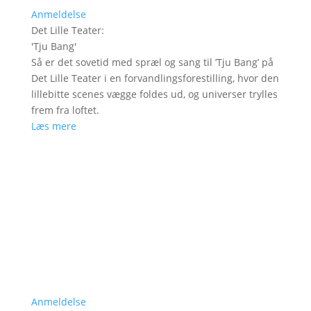
Anmeldelse
Det Lille Teater
:
'
Tju Bang
'
Så er det sovetid med spræl og sang til ’Tju Bang’ på
Det Lille Teater i en forvandlingsforestilling, hvor den
lillebitte scenes vægge foldes ud, og universer trylles
frem fra loftet.
Læs mere
Anmeldelse