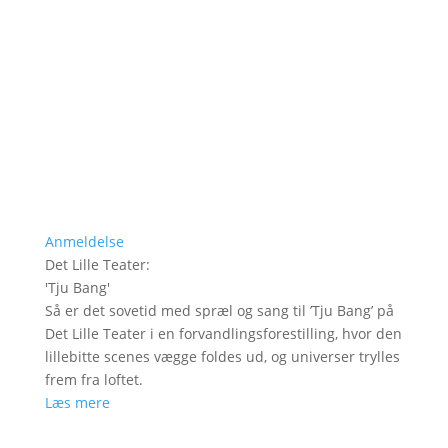
Anmeldelse
Det Lille Teater
:
'
Tju Bang
'
Så er det sovetid med spræl og sang til ’Tju Bang’ på
Det Lille Teater i en forvandlingsforestilling, hvor den
lillebitte scenes vægge foldes ud, og universer trylles
frem fra loftet.
Læs mere