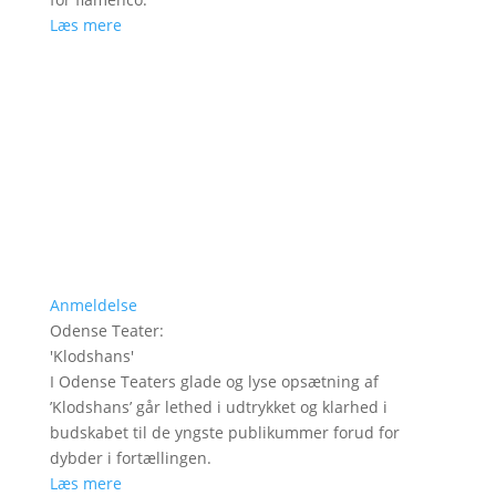
Læs mere
Anmeldelse
Odense Teater
:
'
Klodshans
'
I Odense Teaters glade og lyse opsætning af
’Klodshans’ går lethed i udtrykket og klarhed i
budskabet til de yngste publikummer forud for
dybder i fortællingen.
Læs mere