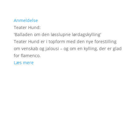
Anmeldelse
Teater Hund
:
'
Balladen om den løsslupne lørdagskylling
'
Teater Hund er i topform med den nye forestilling
om venskab og jalousi – og om en kylling, der er glad
for flamenco.
Læs mere