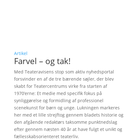
Artikel
Farvel – og tak!
Med Teateravisens stop som aktiv nyhedsportal
forsvinder en af de tre bærende søjler, der blev
skabt for Teatercentrums virke fra starten af
1970’erne: Et medie med specifik fokus på
synliggørelse og formidling af professionel
scenekunst for børn og unge. Lukningen markeres
her med et lille strejftog gennem bladets historie og
den afgående redaktørs taksomme punktnedslag
efter gennem næsten 40 år at have fulgt et unikt og
fællesskabsorienteret teaterliv.