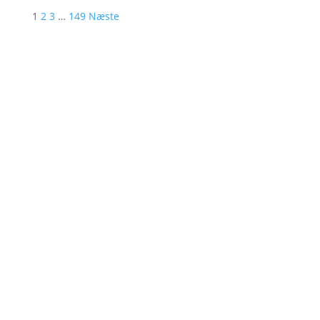
1
2
3
…
149
Næste