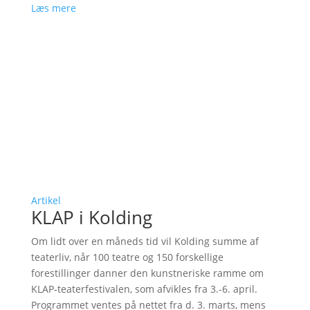
Læs mere
Artikel
KLAP i Kolding
Om lidt over en måneds tid vil Kolding summe af
teaterliv, når 100 teatre og 150 forskellige
forestillinger danner den kunstneriske ramme om
KLAP-teaterfestivalen, som afvikles fra 3.-6. april.
Programmet ventes på nettet fra d. 3. marts, mens