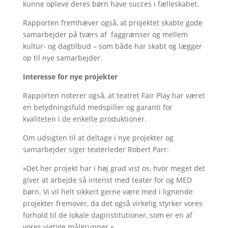
kunne opleve deres børn have succes i fælleskabet.
Rapporten fremhæver også, at projektet skabte gode
samarbejder på tværs af faggrænser og mellem
kultur- og dagtilbud – som både har skabt og lægger
op til nye samarbejder.
Interesse for nye projekter
Rapporten noterer også, at teatret Fair Play har været
en betydningsfuld medspiller og garanti for
kvaliteten i de enkelte produktioner.
Om udsigten til at deltage i nye projekter og
samarbejder siger teaterleder Robert Parr:
»Det her projekt har i høj grad vist os, hvor meget det
giver at arbejde så intenst med teater for og MED
børn. Vi vil helt sikkert gerne være med i lignende
projekter fremover, da det også virkelig styrker vores
forhold til de lokale daginstitutioner, som er en af
vores vigtige målgrupper.«