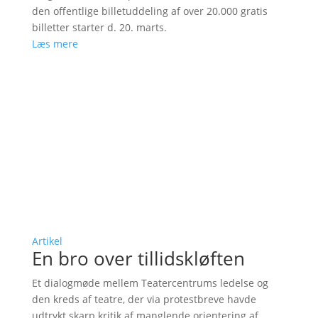
den offentlige billetuddeling af over 20.000 gratis
billetter starter d. 20. marts.
Læs mere
Artikel
En bro over tillidskløften
Et dialogmøde mellem Teatercentrums ledelse og
den kreds af teatre, der via protestbreve havde
udtrykt skarp kritik af manglende orientering af