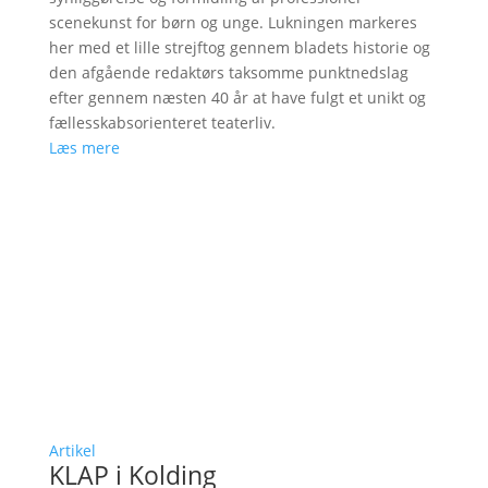
scenekunst for børn og unge. Lukningen markeres
her med et lille strejftog gennem bladets historie og
den afgående redaktørs taksomme punktnedslag
efter gennem næsten 40 år at have fulgt et unikt og
fællesskabsorienteret teaterliv.
Læs mere
Artikel
KLAP i Kolding