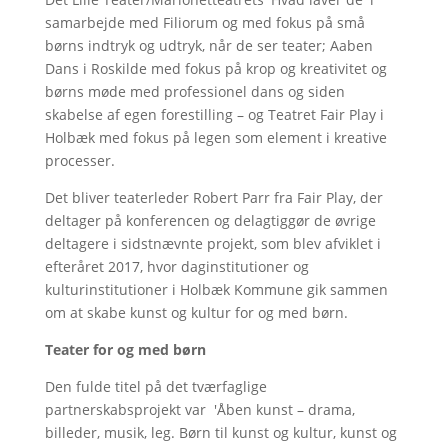
samarbejde med Filiorum og med fokus på små
børns indtryk og udtryk, når de ser teater; Aaben
Dans i Roskilde med fokus på krop og kreativitet og
børns møde med professionel dans og siden
skabelse af egen forestilling – og Teatret Fair Play i
Holbæk med fokus på legen som element i kreative
processer.
Det bliver teaterleder Robert Parr fra Fair Play, der
deltager på konferencen og delagtiggør de øvrige
deltagere i sidstnævnte projekt, som blev afviklet i
efteråret 2017, hvor daginstitutioner og
kulturinstitutioner i Holbæk Kommune gik sammen
om at skabe kunst og kultur for og med børn.
Teater for og med børn
Den fulde titel på det tværfaglige
partnerskabsprojekt var 'Åben kunst – drama,
billeder, musik, leg. Børn til kunst og kultur, kunst og