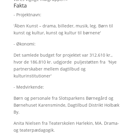
Fakta
- Projektnavn:
'Åben Kunst – drama, billeder, musik, leg. Børn til
kunst og kultur, kunst og kultur til børnene'
- Økonomi:
Det samlede budget for projektet var 312.610 kr.,
hvor de 186.810 kr. udgjorde puljestøtten fra 'Nye
partnerskaber mellem dagtilbud og
kulturinstitutioner'
- Medvirkende:
Børn og personale fra Slotsparkens Børnegård og
Børnehuset Karensminde, Dagtilbud Distrikt Holbæk
By.
Anita Nielsen fra Teaterskolen Harlekin, MA. Drama-
og teaterpædagogik.