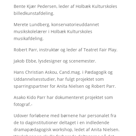
Bente Kjær Pedersen, leder af Holbæk Kulturskoles
billedkunstafdeling.
Merete Lundberg, konservatorieuddannet
musikskolelærer i Holbæk Kulturskoles
musikafdeling.
Robert Parr, instruktør og leder af Teatret Fair Play.
Jakob Ebbe, lysdesigner og scenemester.
Hans Christian Askou, Cand.mag. i Pædagogik og
Uddannelsesstudier, har fulgt projektet som
sparringspartner for Anita Nielsen og Robert Parr.
Asako Kido Parr har dokumenteret projektet som
fotograf.-
Udover forløbene med børnene har personalet fra
de to daginstitutioner deltaget i en indledende
dramapædagogisk workshop, ledet af Anita Nielsen.