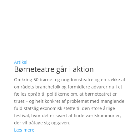
Artikel
Børneteatre går i aktion
Omkring 50 børne- og ungdomsteatre og en række af
områdets branchefolk og formidlere advarer nu i et
fælles opråb til politikerne om, at børneteatret er
truet – og helt konkret af problemet med manglende
fuld statslig økonomisk støtte til den store årlige
festival, hvor det er svært at finde værtskommuner,
der vil påtage sig opgaven.
Læs mere