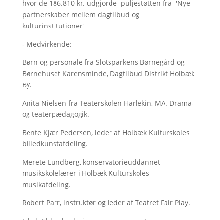
hvor de 186.810 kr. udgjorde puljestøtten fra 'Nye
partnerskaber mellem dagtilbud og
kulturinstitutioner'
- Medvirkende:
Børn og personale fra Slotsparkens Børnegård og
Børnehuset Karensminde, Dagtilbud Distrikt Holbæk
By.
Anita Nielsen fra Teaterskolen Harlekin, MA. Drama-
og teaterpædagogik.
Bente Kjær Pedersen, leder af Holbæk Kulturskoles
billedkunstafdeling.
Merete Lundberg, konservatorieuddannet
musikskolelærer i Holbæk Kulturskoles
musikafdeling.
Robert Parr, instruktør og leder af Teatret Fair Play.