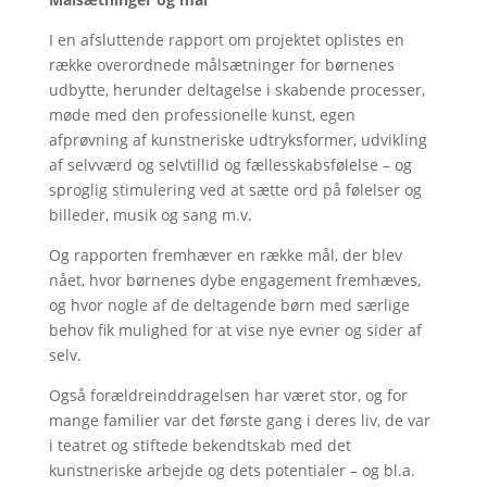
I en afsluttende rapport om projektet oplistes en
række overordnede målsætninger for børnenes
udbytte, herunder deltagelse i skabende processer,
møde med den professionelle kunst, egen
afprøvning af kunstneriske udtryksformer, udvikling
af selvværd og selvtillid og fællesskabsfølelse – og
sproglig stimulering ved at sætte ord på følelser og
billeder, musik og sang m.v.
Og rapporten fremhæver en række mål, der blev
nået, hvor børnenes dybe engagement fremhæves,
og hvor nogle af de deltagende børn med særlige
behov fik mulighed for at vise nye evner og sider af
selv.
Også forældreinddragelsen har været stor, og for
mange familier var det første gang i deres liv, de var
i teatret og stiftede bekendtskab med det
kunstneriske arbejde og dets potentialer – og bl.a.