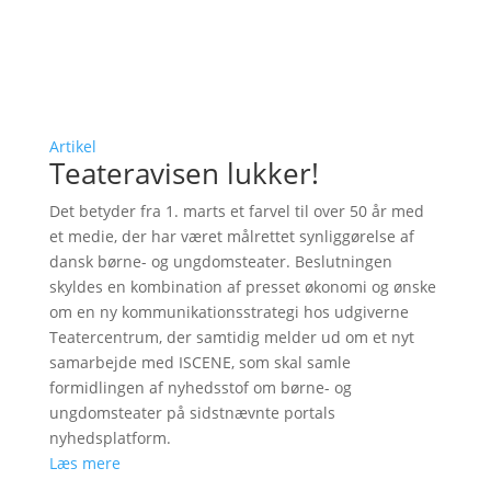
Artikel
Teateravisen lukker!
Det betyder fra 1. marts et farvel til over 50 år med
et medie, der har været målrettet synliggørelse af
dansk børne- og ungdomsteater. Beslutningen
skyldes en kombination af presset økonomi og ønske
om en ny kommunikationsstrategi hos udgiverne
Teatercentrum, der samtidig melder ud om et nyt
samarbejde med ISCENE, som skal samle
formidlingen af nyhedsstof om børne- og
ungdomsteater på sidstnævnte portals
nyhedsplatform.
Læs mere