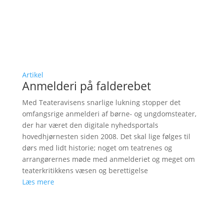
Artikel
Anmelderi på falderebet
Med Teateravisens snarlige lukning stopper det
omfangsrige anmelderi af børne- og ungdomsteater,
der har været den digitale nyhedsportals
hovedhjørnesten siden 2008. Det skal lige følges til
dørs med lidt historie; noget om teatrenes og
arrangørernes møde med anmelderiet og meget om
teaterkritikkens væsen og berettigelse
Læs mere