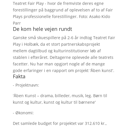
Teatret Fair Play - hvor de fremviste deres egne
forestillinger på baggrund af oplevelsen af to af Fair
Plays professionelle forestillinger. Foto: Asako Kido
Parr
De kom hele vejen rundt
Ganske små skuespillere på 2-6 år indtog Teatret Fair
Play i Holbæk, da et stort partnerskabsprojekt
mellem dagtilbud og kulturinstitutioner løb af
stablen i efteråret. Deltagerne oplevede alle teatrets
facetter. Nu har man opgjort nogle af de mange
gode erfaringer i en rapport om projekt 'Åben kunst'.
Fakta
- Projektnavn:
'Åben Kunst – drama, billeder, musik, leg. Børn til
kunst og kultur, kunst og kultur til børnene'
- Økonomi:
Det samlede budget for projektet var 312.610 kr.,