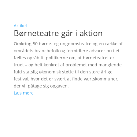
Artikel
Børneteatre går i aktion
Omkring 50 børne- og ungdomsteatre og en række af
områdets branchefolk og formidlere advarer nu i et
fælles opråb til politikerne om, at børneteatret er
truet – og helt konkret af problemet med manglende
fuld statslig økonomisk støtte til den store årlige
festival, hvor det er svært at finde værtskommuner,
der vil påtage sig opgaven.
Læs mere