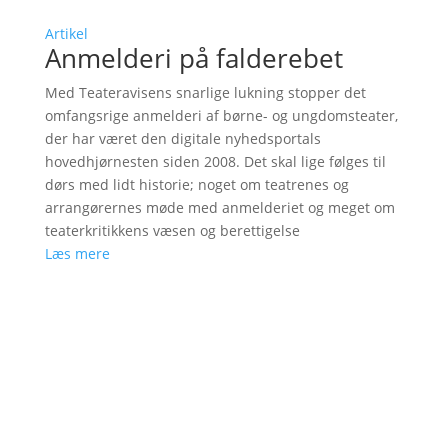
Artikel
Anmelderi på falderebet
Med Teateravisens snarlige lukning stopper det
omfangsrige anmelderi af børne- og ungdomsteater,
der har været den digitale nyhedsportals
hovedhjørnesten siden 2008. Det skal lige følges til
dørs med lidt historie; noget om teatrenes og
arrangørernes møde med anmelderiet og meget om
teaterkritikkens væsen og berettigelse
Læs mere