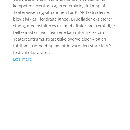
kompetencecentrets ageren omkring lukning af
Teateravisen og situationen for KLAP-festivalerne,
blev afviklet i fordragelighed. Brudflader eksisterer
stadig, men asfalteres nu med aftaler om fremtidige
fællesmøder, hvor teatrene kan informeres om
Teatercentrums strategiske overvejelser – og en
fuldtonet udmelding om at bevare den store KLAP-
festival ukurateret.
Læs mere