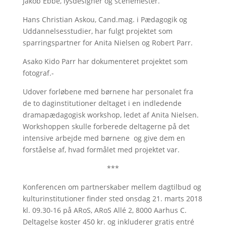
Jakob Ebbe, lysdesigner og scenemester.
Hans Christian Askou, Cand.mag. i Pædagogik og
Uddannelsesstudier, har fulgt projektet som
sparringspartner for Anita Nielsen og Robert Parr.
Asako Kido Parr har dokumenteret projektet som
fotograf.-
Udover forløbene med børnene har personalet fra
de to daginstitutioner deltaget i en indledende
dramapædagogisk workshop, ledet af Anita Nielsen.
Workshoppen skulle forberede deltagerne på det
intensive arbejde med børnene og give dem en
forståelse af, hvad formålet med projektet var.
***
Konferencen om partnerskaber mellem dagtilbud og
kulturinstitutioner finder sted onsdag 21. marts 2018
kl. 09.30-16 på ARoS, ARoS Allé 2, 8000 Aarhus C.
Deltagelse koster 450 kr. og inkluderer gratis entré