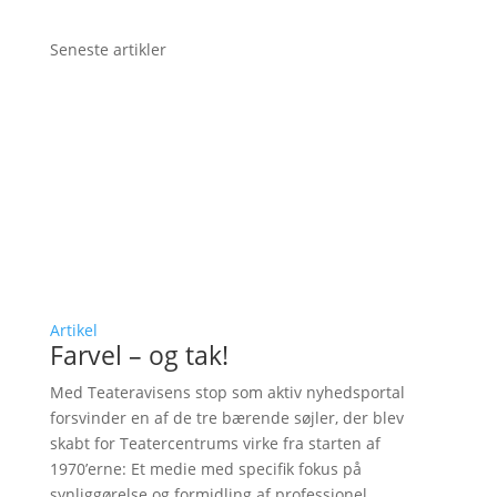
Seneste artikler
Artikel
Farvel – og tak!
Med Teateravisens stop som aktiv nyhedsportal
forsvinder en af de tre bærende søjler, der blev
skabt for Teatercentrums virke fra starten af
1970’erne: Et medie med specifik fokus på
synliggørelse og formidling af professionel