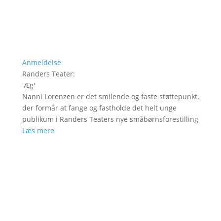
Anmeldelse
Randers Teater
:
'
Æg
'
Nanni Lorenzen er det smilende og faste støttepunkt,
der formår at fange og fastholde det helt unge
publikum i Randers Teaters nye småbørnsforestilling
Læs mere