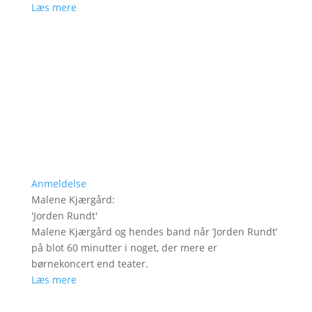
Læs mere
Anmeldelse
Malene Kjærgård
:
'
Jorden Rundt
'
Malene Kjærgård og hendes band når ’Jorden Rundt’
på blot 60 minutter i noget, der mere er
børnekoncert end teater.
Læs mere