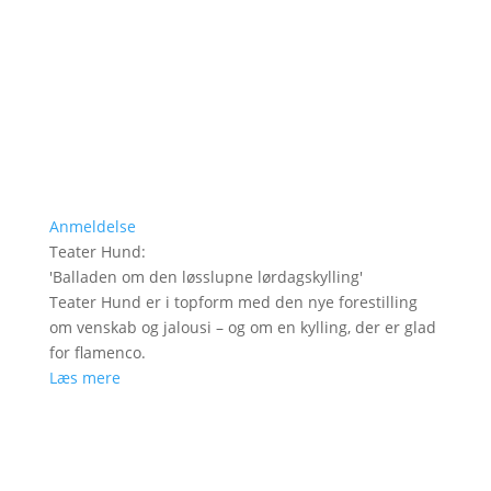
Anmeldelse
Teater Hund
:
'
Balladen om den løsslupne lørdagskylling
'
Teater Hund er i topform med den nye forestilling
om venskab og jalousi – og om en kylling, der er glad
for flamenco.
Læs mere