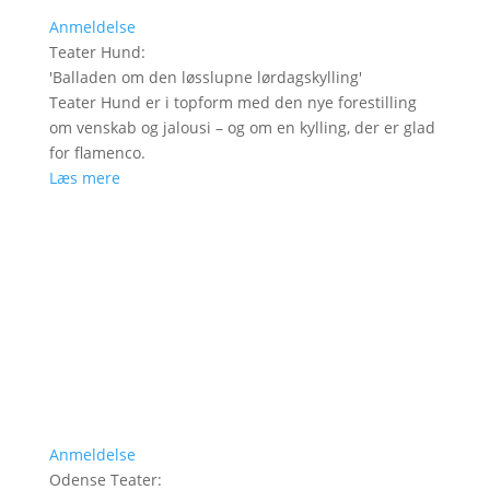
Anmeldelse
Teater Hund
:
'
Balladen om den løsslupne lørdagskylling
'
Teater Hund er i topform med den nye forestilling
om venskab og jalousi – og om en kylling, der er glad
for flamenco.
Læs mere
Anmeldelse
Odense Teater
: