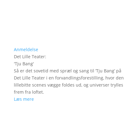
Anmeldelse
Det Lille Teater
:
'
Tju Bang
'
Så er det sovetid med spræl og sang til ’Tju Bang’ på
Det Lille Teater i en forvandlingsforestilling, hvor den
lillebitte scenes vægge foldes ud, og universer trylles
frem fra loftet.
Læs mere