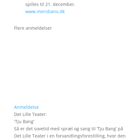
spilles til 21. december.
www.meridiano.dk
Flere anmeldelser
Anmeldelse
Det Lille Teater
:
'
Tju Bang
'
Så er det sovetid med spræl og sang til ’Tju Bang’ på
Det Lille Teater i en forvandlingsforestilling, hvor den