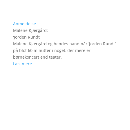
Anmeldelse
Malene Kjærgård
:
'
Jorden Rundt
'
Malene Kjærgård og hendes band når ’Jorden Rundt’
på blot 60 minutter i noget, der mere er
børnekoncert end teater.
Læs mere