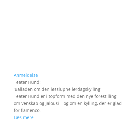
Anmeldelse
Teater Hund
:
'
Balladen om den løsslupne lørdagskylling
'
Teater Hund er i topform med den nye forestilling
om venskab og jalousi – og om en kylling, der er glad
for flamenco.
Læs mere