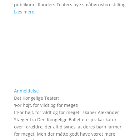
publikum i Randers Teaters nye småbørnsforestilling
Læs mere
Anmeldelse
Det Kongelige Teater
:
'
For højt, for vildt og for meget!
'
I ’For højt, for vildt og for meget!’ skaber Alexander
Stæger fra Den Kongelige Ballet en sjov karikatur
over forældre, der altid synes, at deres børn larmer
for meget. Men der måtte godt have været mere