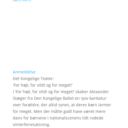
Anmeldelse
Det Kongelige Teater
:
'
For højt, for vildt og for meget!
'
I ’For højt, for vildt og for meget!’ skaber Alexander
Stæger fra Den Kongelige Ballet en sjov karikatur
over forældre, der altid synes, at deres børn larmer
for meget. Men der måtte godt have været mere
dans for børnene i nationalscenens lidt rodede
vinterferiesatsning.