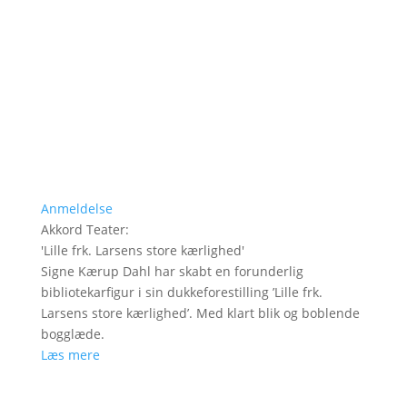
Anmeldelse
Akkord Teater
:
'
Lille frk. Larsens store kærlighed
'
Signe Kærup Dahl har skabt en forunderlig
bibliotekarfigur i sin dukkeforestilling ’Lille frk.
Larsens store kærlighed’. Med klart blik og boblende
bogglæde.
Læs mere