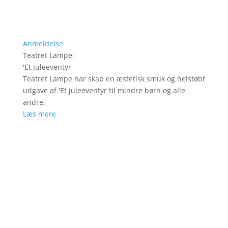
Anmeldelse
Teatret Lampe
:
'
Et Juleeventyr
'
Teatret Lampe har skab en æstetisk smuk og helstøbt
udgave af 'Et juleeventyr til mindre børn og alle
andre.
Læs mere