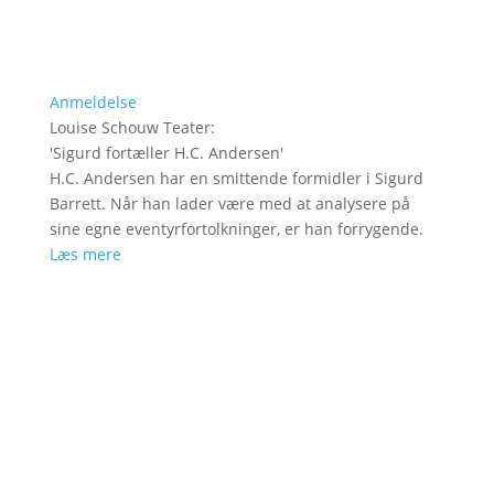
Anmeldelse
Louise Schouw Teater
:
'
Sigurd fortæller H.C. Andersen
'
H.C. Andersen har en smittende formidler i Sigurd
Barrett. Når han lader være med at analysere på
sine egne eventyrfortolkninger, er han forrygende.
Læs mere