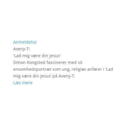
Anmeldelse
Aveny-T
:
'
Lad mig være din Jesus
'
Simon Kongsted fascinerer med sit
ensomhedsportræt som ung, religiøs anfører i ’Lad
mig være din Jesus’ på Aveny-T.
Læs mere