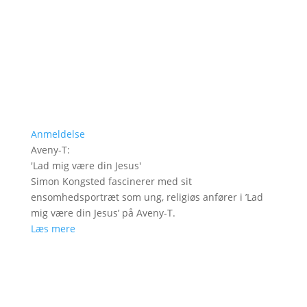
Anmeldelse
Aveny-T
:
'
Lad mig være din Jesus
'
Simon Kongsted fascinerer med sit
ensomhedsportræt som ung, religiøs anfører i ’Lad
mig være din Jesus’ på Aveny-T.
Læs mere