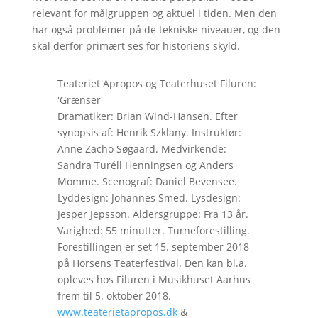
relevant for målgruppen og aktuel i tiden. Men den
har også problemer på de tekniske niveauer, og den
skal derfor primært ses for historiens skyld.
Teateriet Apropos og Teaterhuset Filuren:
'Grænser'
Dramatiker: Brian Wind-Hansen. Efter
synopsis af: Henrik Szklany. Instruktør:
Anne Zacho Søgaard. Medvirkende:
Sandra Turéll Henningsen og Anders
Momme. Scenograf: Daniel Bevensee.
Lyddesign: Johannes Smed. Lysdesign:
Jesper Jepsson. Aldersgruppe: Fra 13 år.
Varighed: 55 minutter. Turneforestilling.
Forestillingen er set 15. september 2018
på Horsens Teaterfestival. Den kan bl.a.
opleves hos Filuren i Musikhuset Aarhus
frem til 5. oktober 2018.
www.teaterietapropos.dk
&