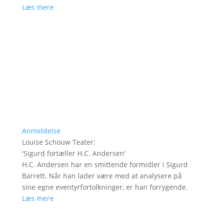
Læs mere
Anmeldelse
Louise Schouw Teater
:
'
Sigurd fortæller H.C. Andersen
'
H.C. Andersen har en smittende formidler i Sigurd
Barrett. Når han lader være med at analysere på
sine egne eventyrfortolkninger, er han forrygende.
Læs mere