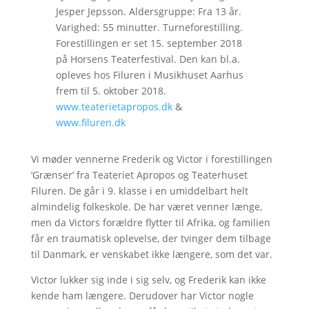
Jesper Jepsson. Aldersgruppe: Fra 13 år.
Varighed: 55 minutter. Turneforestilling.
Forestillingen er set 15. september 2018
på Horsens Teaterfestival. Den kan bl.a.
opleves hos Filuren i Musikhuset Aarhus
frem til 5. oktober 2018.
www.teaterietapropos.dk
&
www.filuren.dk
Vi møder vennerne Frederik og Victor i forestillingen
‘Grænser’ fra Teateriet Apropos og Teaterhuset
Filuren. De går i 9. klasse i en umiddelbart helt
almindelig folkeskole. De har været venner længe,
men da Victors forældre flytter til Afrika, og familien
får en traumatisk oplevelse, der tvinger dem tilbage
til Danmark, er venskabet ikke længere, som det var.
Victor lukker sig inde i sig selv, og Frederik kan ikke
kende ham længere. Derudover har Victor nogle