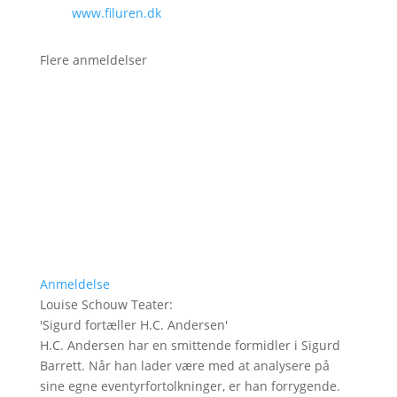
www.filuren.dk
Flere anmeldelser
Anmeldelse
Louise Schouw Teater
:
'
Sigurd fortæller H.C. Andersen
'
H.C. Andersen har en smittende formidler i Sigurd
Barrett. Når han lader være med at analysere på
sine egne eventyrfortolkninger, er han forrygende.