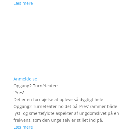
Læs mere
Anmeldelse
Opgang2 Turnéteater
:
'
Pres
'
Det er en fornøjelse at opleve så dygtigt hele
Opgang2 Turnéteater-holdet på ’Pres’ rammer både
lyst- og smertefyldte aspekter af ungdomslivet på en
frekvens, som den unge selv er stillet ind på.
Læs mere