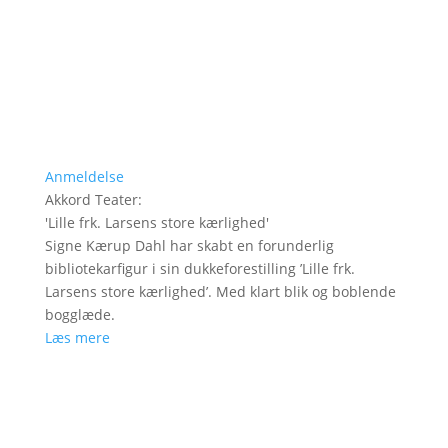
Anmeldelse
Akkord Teater
:
'
Lille frk. Larsens store kærlighed
'
Signe Kærup Dahl har skabt en forunderlig
bibliotekarfigur i sin dukkeforestilling ’Lille frk.
Larsens store kærlighed’. Med klart blik og boblende
bogglæde.
Læs mere