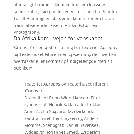
pludseligt kommer i klemme imellem klassens
fællesskab og sin gamle ven Victor, spillet af Sandra
Turéll Henningsen, da denne kommer hjem fra en
traumatiserende rejse til Afrika. Foto: Hein
Photography.
Da Afrika kom i vejen for venskabet
’Grænser’ er en god fortælling fra Teateriet Apropos
og Teaterhuset Filuren i en opsætning, der hverken
overrasker eller kommer på bølgelængde med sit
publikum.
Teateriet Apropos og Teaterhuset Filuren:
'Grænser'
Dramatiker: Brian Wind-Hansen. Efter
synopsis af: Henrik Szklany. Instruktør:
Anne Zacho Søgaard. Medvirkende:
Sandra Turéll Henningsen og Anders
Momme. Scenograf: Daniel Bevensee.
Lyddesign: Johannes Smed. Lysdesign: