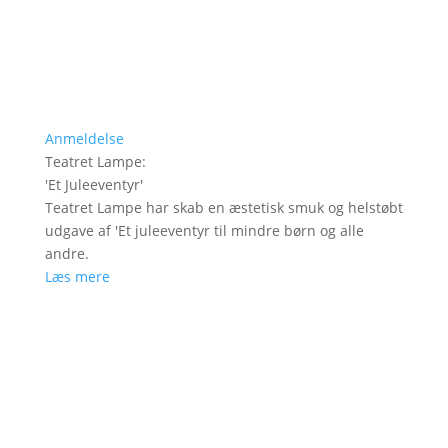
Anmeldelse
Teatret Lampe
:
'
Et Juleeventyr
'
Teatret Lampe har skab en æstetisk smuk og helstøbt
udgave af 'Et juleeventyr til mindre børn og alle
andre.
Læs mere