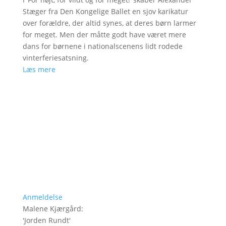
Stæger fra Den Kongelige Ballet en sjov karikatur
over forældre, der altid synes, at deres børn larmer
for meget. Men der måtte godt have været mere
dans for børnene i nationalscenens lidt rodede
vinterferiesatsning.
Læs mere
Anmeldelse
Malene Kjærgård
:
'
Jorden Rundt
'