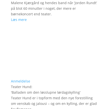
Malene Kjærgård og hendes band når ’Jorden Rundt’
på blot 60 minutter i noget, der mere er
børnekoncert end teater.
Læs mere
Anmeldelse
Teater Hund
:
'
Balladen om den løsslupne lørdagskylling
'
Teater Hund er i topform med den nye forestilling
om venskab og jalousi – og om en kylling, der er glad