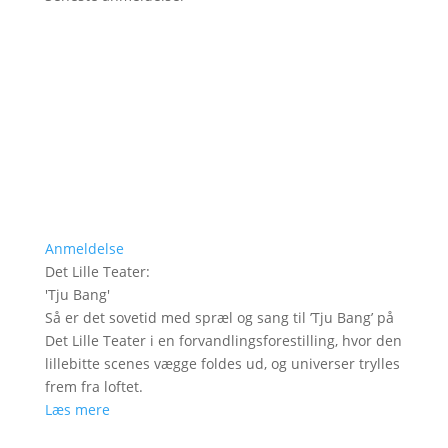
Anmeldelse
Det Lille Teater
:
'
Tju Bang
'
Så er det sovetid med spræl og sang til ’Tju Bang’ på
Det Lille Teater i en forvandlingsforestilling, hvor den
lillebitte scenes vægge foldes ud, og universer trylles
frem fra loftet.
Læs mere