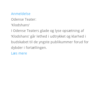
Anmeldelse
Odense Teater
:
'
Klodshans
'
I Odense Teaters glade og lyse opsætning af
’Klodshans’ går lethed i udtrykket og klarhed i
budskabet til de yngste publikummer forud for
dybder i fortællingen.
Læs mere