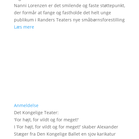
Nanni Lorenzen er det smilende og faste støttepunkt,
der formår at fange og fastholde det helt unge
publikum i Randers Teaters nye småbørnsforestilling
Læs mere
Anmeldelse
Det Kongelige Teater
:
'
For højt, for vildt og for meget!
'
I ’For højt, for vildt og for meget!’ skaber Alexander
Stæger fra Den Kongelige Ballet en sjov karikatur