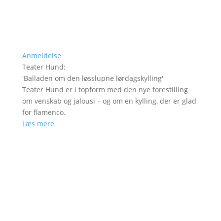
Anmeldelse
Teater Hund
:
'
Balladen om den løsslupne lørdagskylling
'
Teater Hund er i topform med den nye forestilling
om venskab og jalousi – og om en kylling, der er glad
for flamenco.
Læs mere