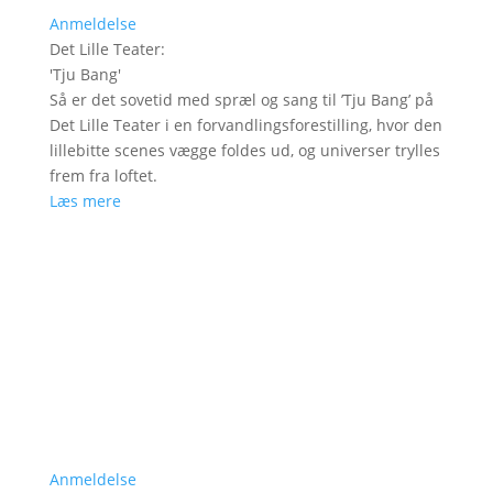
Anmeldelse
Det Lille Teater
:
'
Tju Bang
'
Så er det sovetid med spræl og sang til ’Tju Bang’ på
Det Lille Teater i en forvandlingsforestilling, hvor den
lillebitte scenes vægge foldes ud, og universer trylles
frem fra loftet.
Læs mere
Anmeldelse