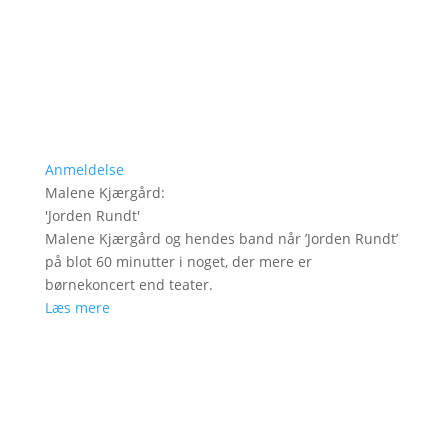
Anmeldelse
Malene Kjærgård
:
'
Jorden Rundt
'
Malene Kjærgård og hendes band når ’Jorden Rundt’
på blot 60 minutter i noget, der mere er
børnekoncert end teater.
Læs mere