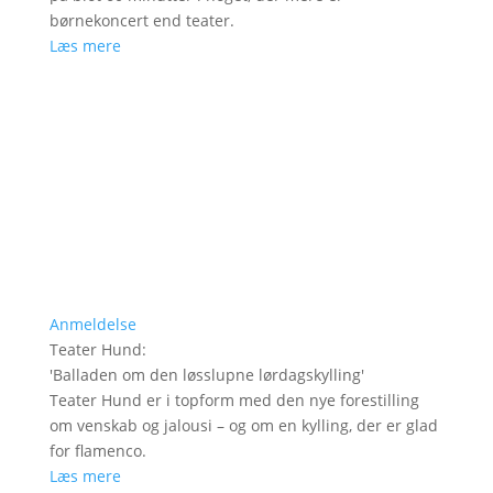
børnekoncert end teater.
Læs mere
Anmeldelse
Teater Hund
:
'
Balladen om den løsslupne lørdagskylling
'
Teater Hund er i topform med den nye forestilling
om venskab og jalousi – og om en kylling, der er glad
for flamenco.
Læs mere