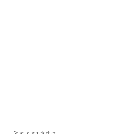
Seneste anmeldelser