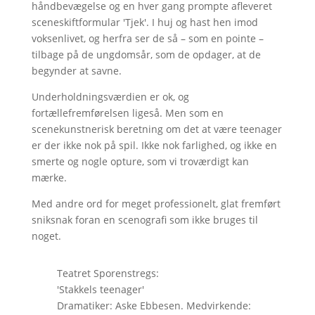
håndbevægelse og en hver gang prompte afleveret
sceneskiftformular 'Tjek'. I huj og hast hen imod
voksenlivet, og herfra ser de så – som en pointe –
tilbage på de ungdomsår, som de opdager, at de
begynder at savne.
Underholdningsværdien er ok, og
fortællefremførelsen ligeså. Men som en
scenekunstnerisk beretning om det at være teenager
er der ikke nok på spil. Ikke nok farlighed, og ikke en
smerte og nogle opture, som vi troværdigt kan
mærke.
Med andre ord for meget professionelt, glat fremført
sniksnak foran en scenografi som ikke bruges til
noget.
Teatret Sporenstregs:
'Stakkels teenager'
Dramatiker: Aske Ebbesen. Medvirkende: