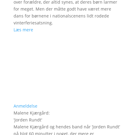
over forældre, der altid synes, at deres børn larmer
for meget. Men der måtte godt have været mere
dans for børnene i nationalscenens lidt rodede
vinterferiesatsning.
Læs mere
Anmeldelse
Malene Kjærgård
:
'
Jorden Rundt
'
Malene Kjærgård og hendes band når ’Jorden Rundt’
på blot 60 minutter i noget, der mere er