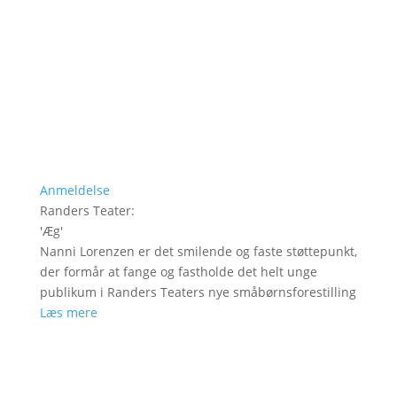
Anmeldelse
Randers Teater
:
'
Æg
'
Nanni Lorenzen er det smilende og faste støttepunkt,
der formår at fange og fastholde det helt unge
publikum i Randers Teaters nye småbørnsforestilling
Læs mere