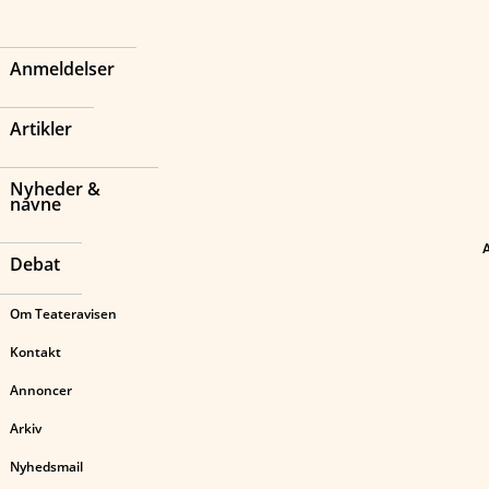
Anmeldelser
Artikler
Nyheder &
navne
Debat
Om Teateravisen
Kontakt
Annoncer
Arkiv
Nyhedsmail