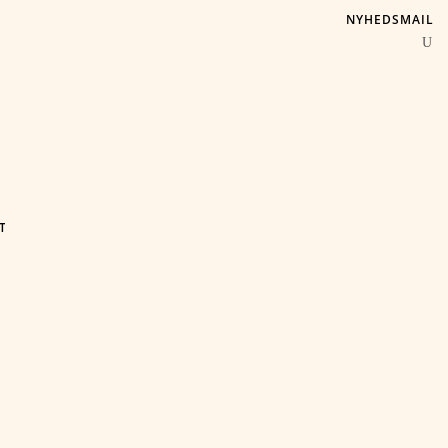
NYHEDSMAIL
T