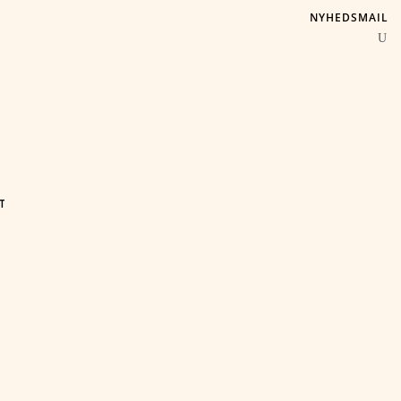
NYHEDSMAIL
T