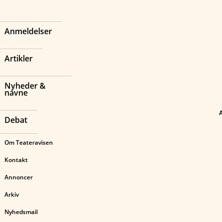
Anmeldelser
Artikler
Nyheder &
navne
Debat
Om Teateravisen
Kontakt
Annoncer
Arkiv
Nyhedsmail