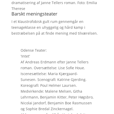
dramatisering af Janne Tellers roman. Foto: Emilia
Therese
Barskt meningsteater
I et klaustrofobisk gult rum gennemgår en
teenageklasse en uhyggelig og hård kamp i
bestræbelsen på at finde mening med tilværelsen.
Odense Teater:
'Intet'
Af Andreas Erdmann efter Janne Tellers
roman. Oversættelse: Lise Sofie Houe.
Iscenesættelse: Maria Kjærgaard-
Sunesen. Scenografi: Katrine Gjerding.
Koreografi: Poul Helmer Laursen.
Medvirkende: Malene Melsen, Githa
Lehrmann, Benjamin Kitter, Peter Høgsbro,
Nicolai Jandorf, Benjamin Boe Rasmussen
og Sophie Bredal Zinckernagel.