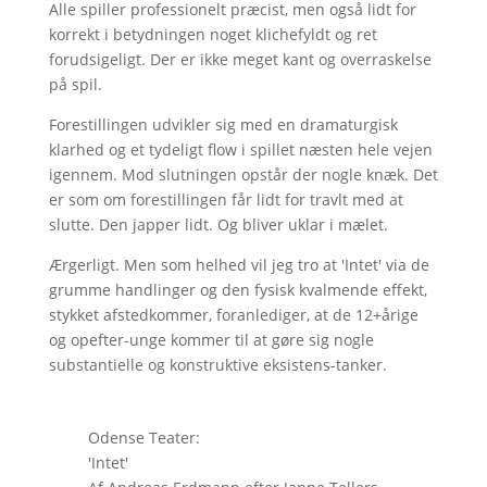
Alle spiller professionelt præcist, men også lidt for
korrekt i betydningen noget klichefyldt og ret
forudsigeligt. Der er ikke meget kant og overraskelse
på spil.
Forestillingen udvikler sig med en dramaturgisk
klarhed og et tydeligt flow i spillet næsten hele vejen
igennem. Mod slutningen opstår der nogle knæk. Det
er som om forestillingen får lidt for travlt med at
slutte. Den japper lidt. Og bliver uklar i mælet.
Ærgerligt. Men som helhed vil jeg tro at 'Intet' via de
grumme handlinger og den fysisk kvalmende effekt,
stykket afstedkommer, foranlediger, at de 12+årige
og opefter-unge kommer til at gøre sig nogle
substantielle og konstruktive eksistens-tanker.
Odense Teater:
'Intet'